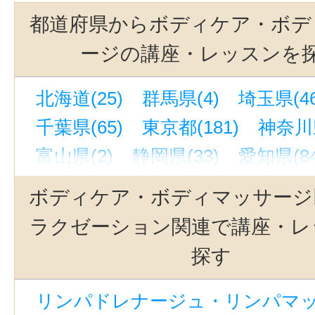
都道府県からボディケア・ボデ
ージの講座・レッスンを
北海道(25)
群馬県(4)
埼玉県(46
千葉県(65)
東京都(181)
神奈川県
富山県(2)
静岡県(33)
愛知県(84
京都府(41)
大阪府(85)
兵庫県(4
ボディケア・ボディマッサージ
奈良県(1)
宮城県(32)
福岡県(72
ラクゼーション関連で講座・レ
茨城県(2)
探す
リンパドレナージュ・リンパマッサ