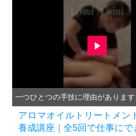
一つひとつの手技に理由があります
アロマオイルトリートメン
養成講座｜全5回で仕事にで