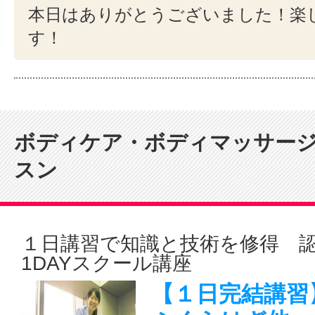
本日はありがとうございました！楽
す！
ボディケア・ボディマッサー
スン
１日講習で知識と技術を修得 
1DAYスクール講座
【１日完結講習