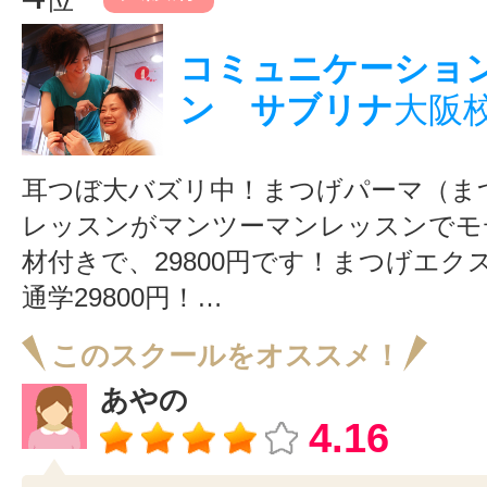
コミュニケーショ
ン サブリナ
大阪
耳つぼ大バズリ中！まつげパーマ（ま
レッスンがマンツーマンレッスンでモ
材付きで、29800円です！まつげエク
通学29800円！…
このスクールをオススメ！
あやの
4.16