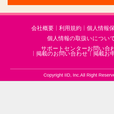
ヘッドマッサージ・ヘッドスパ(15
スウェディッシュマッサージ(36)
バリニーズ(25)
ロミロミマッサー
会社概要
利用規約
個人情報
フレグランス・香水(9)
個人情報の取扱いについ
リラクゼーションその他(340)
サポートセンターお問い合
掲載のお問い合わせ
掲載お
Copyright IID, Inc.All Right Reserv