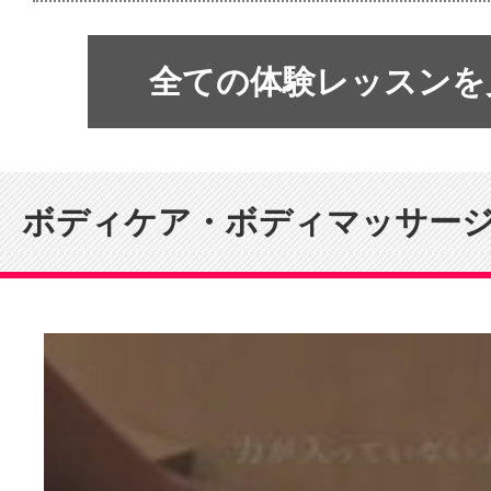
全ての体験レッスンを
ボディケア・ボディマッサー