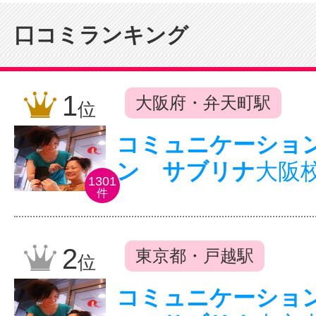
口コミランキング
1
大阪府・弁天町駅
位
コミュニケーショ
ン サブリナ
大阪
1301
件
2
東京都・戸越駅
位
コミュニケーショ