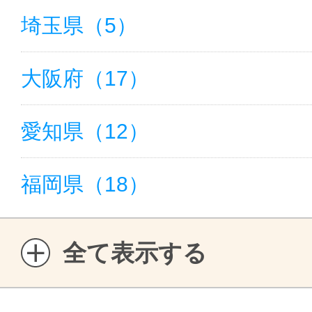
埼玉県（5）
大阪府（17）
愛知県（12）
福岡県（18）
全て表示する