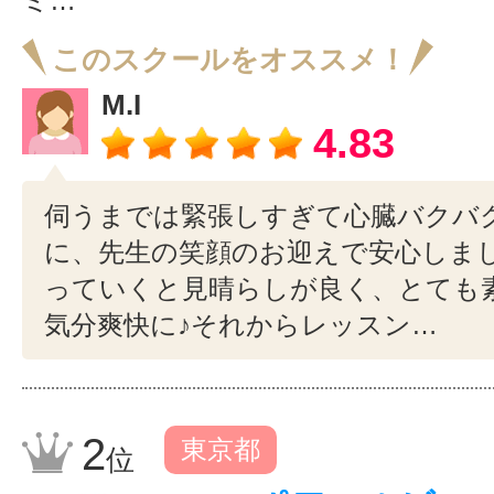
ミ…
このスクールをオススメ！
M.I
4.83
伺うまでは緊張しすぎて心臓バクバ
に、先生の笑顔のお迎えで安心しま
っていくと見晴らしが良く、とても
気分爽快に♪それからレッスン…
2
東京都
位