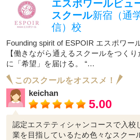
エスポワールビュ
スクール
新宿（通
信）校
Founding spirit of ESPOIR エス
【働きながら通えるスクールをつくり
に「希望」を届ける。 “…
このスクールをオススメ！
keichan
5.00
認定エステティシャンコースで入校
業を目指しているため色々なスクー