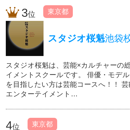
3
東京都
位
スタジオ桜魁
池袋
スタジオ桜魁は、芸能×カルチャーの
イメントスクールです。 俳優・モデ
を目指したい方は芸能コースへ！！ 芸
エンターテイメント…
4
東京都
位