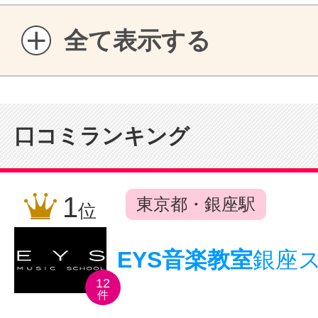
全て表示する
口コミランキング
1
東京都・銀座駅
位
EYS音楽教室
銀座
12
件