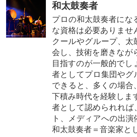
和太鼓奏者
プロの和太鼓奏者にな
な資格は必要ありませ
クールやグループ、太
会し、技術を磨きなが
目指すのが一般的でし
者としてプロ集団やグ
できると、多くの場合
下積み時代を経験しま
者として認められれば
ト、メディアへの出演
和太鼓奏者＝音楽家と