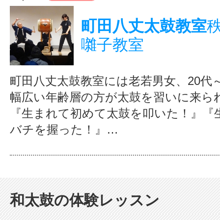
町田八丈太鼓教室
囃子教室
町田八丈太鼓教室には老若男女、20代～
幅広い年齢層の方が太鼓を習いに来ら
『生まれて初めて太鼓を叩いた！』『
バチを握った！』…
和太鼓の体験レッスン