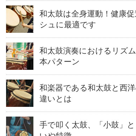
和太鼓は全身運動！健康促
シュに最適です
和太鼓演奏におけるリズム
本パターン
和楽器である和太鼓と西
違いとは
手で叩く太鼓、「小鼓」と
いや特徴