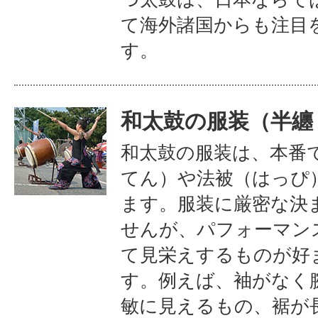
て海外諸国からも注目
す。
和太鼓の服装（半纏
和太鼓の服装は、本番
てん）や法被（はっぴ
ます。服装に厳密な決
せんが、パフォーマン
て見栄えするものが好
す。例えば、袖がなく
敏に見えるもの、裾が