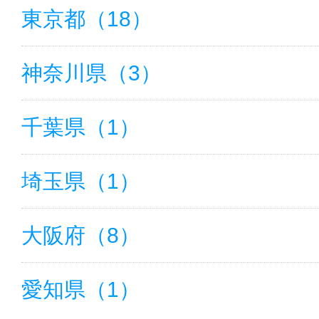
東京都（18）
サイトマッ
神奈川県（3）
千葉県（1）
埼玉県（1）
大阪府（8）
愛知県（1）