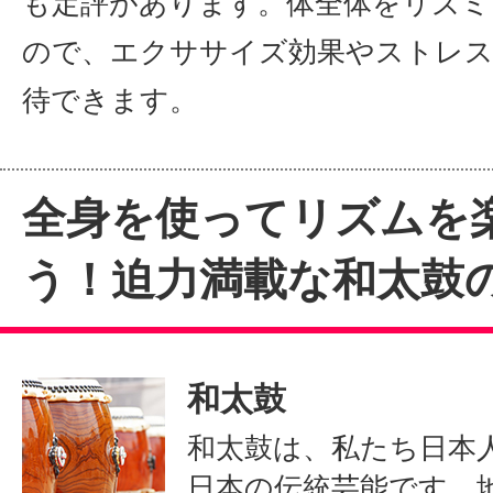
も定評があります。体全体をリズミ
ので、エクササイズ効果やストレス
待できます。
全身を使ってリズムを
う！迫力満載な和太鼓
和太鼓
和太鼓は、私たち日本
日本の伝統芸能です。