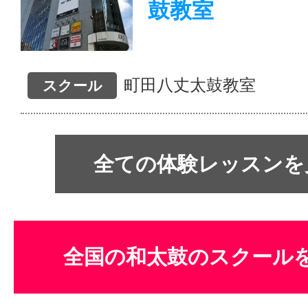
鼓教室
町田八丈太鼓教室
スクール
全ての体験レッスンを
全国の和太鼓のスクール