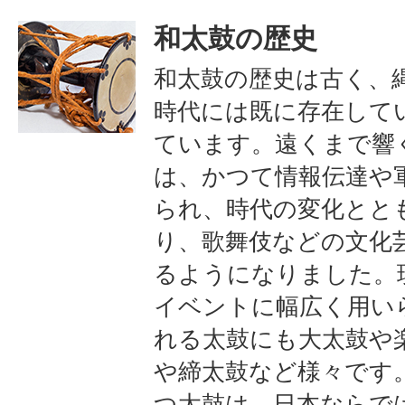
和太鼓の歴史
和太鼓の歴史は古く、
時代には既に存在して
ています。遠くまで響
は、かつて情報伝達や
られ、時代の変化とと
り、歌舞伎などの文化
るようになりました。
イベントに幅広く用い
れる太鼓にも大太鼓や
や締太鼓など様々です
つ太鼓は、日本ならで