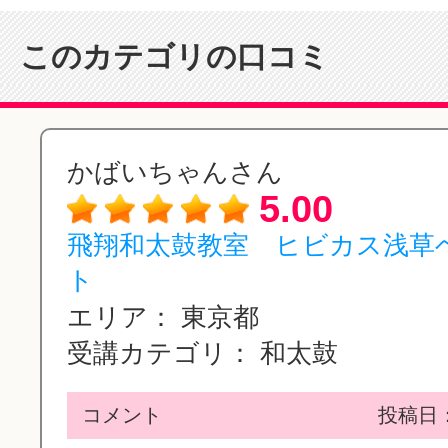
このカテゴリの口コミ
かばいちゃんさん
5.00
飛翔和太鼓教室 ヒビカス浅草
ト
エリア：
東京都
受講カテゴリ：
和太鼓
コメント
投稿日：2