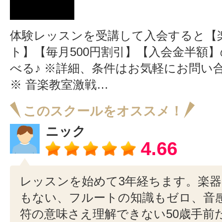
体験レッスンを受講して入会すると【
ト】【毎月500円割引】【入会金半額】
べる♪ ※詳細、条件はお気軽にお問い
※ 音楽教室激戦…
このスクールをオススメ！
ニック
4.66
レッスンを始めて3年経ちます。楽
もない、フルートの知識もゼロ、音
符の意味さえ理解できない50歳手前