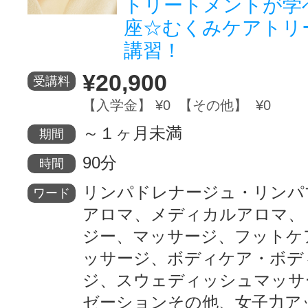
トリートメントが学
座☆むくみケアトリ
サイトマッ
講習！
¥20,900
受講料
【入学金】 ¥0 【その他】 ¥0
～１ヶ月未満
期間
90分
時間
リンパドレナージュ・リンパ
ワード
アロマ、メディカルアロマ、
ジー、マッサージ、フットケ
ッサージ、ボディケア・ボデ
ジ、スウェディッシュマッサ
ゼーションその他、女子力ア