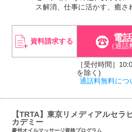
ス解消、仕事に活かす、癒さ
電
資料請求する
（通話
［受付時間］10:00
を除く)
通話料無料につ
【TRTA】東京リメディアルセラ
カデミー
豪州オイルマッサージ資格プログラム