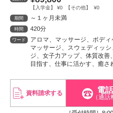
【入学金】 ¥0 【その他】 ¥0
～１ヶ月未満
期間
420分
時間
アロマ、マッサージ、ボディ
ワード
マッサージ、スウェディッシ
ジ、女子力アップ、体質改善
目指す、仕事に活かす、癒さ
電
資料請求する
（通話
［受付時間］8:00～