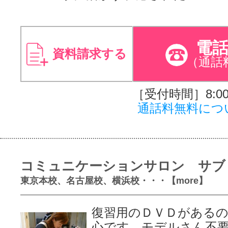
電
資料請求する
（通話
［受付時間］8:00～
通話料無料につ
コミュニケーションサロン サブ
東京本校、名古屋校、横浜校・・・【more】
復習用のＤＶＤがある
心です。モデルさん不