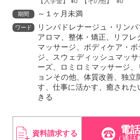
【入学金】 ¥0 【その他】 ¥0
～１ヶ月未満
期間
リンパドレナージュ・リンパ
ワード
アロマ、整体・矯正、リフレ
マッサージ、ボディケア・ボ
ジ、スウェディッシュマッサ
ーズ、ロミロミマッサージ、
ョンその他、体質改善、独立
す、仕事に活かす、癒された
きる
電
資料請求する
（通話