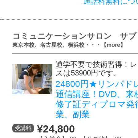
通話料無料につ
コミュニケーションサロン サブ
東京本校、名古屋校、横浜校・・・【more】
通学不要で技術習得！レ
スは53900円です。
24800円★リンパ
通信講座！DVD、来
修了証ディプロマ発
業、副業
¥24,800
受講料