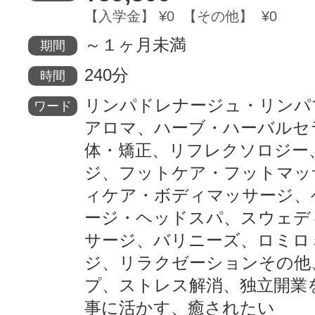
【入学金】 ¥0 【その他】 ¥0
～１ヶ月未満
期間
240分
時間
リンパドレナージュ・リンパ
ワード
アロマ、ハーブ・ハーバルセ
体・矯正、リフレクソロジー
ジ、フットケア・フットマッ
ィケア・ボディマッサージ、
ージ・ヘッドスパ、スウェデ
サージ、バリニーズ、ロミロ
ジ、リラクゼーションその他
プ、ストレス解消、独立開業
事に活かす、癒されたい