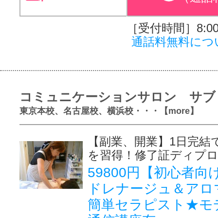
［受付時間］8:00～
通話料無料につ
コミュニケーションサロン サブ
東京本校、名古屋校、横浜校・・・【more】
【副業、開業】1日完結
を習得！修了証ディプ
59800円【初心者
ドレナージュ＆アロ
簡単セラピスト★モ