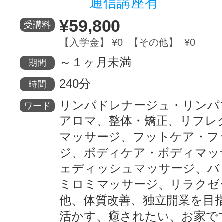
通信講座有
¥59,800
受講料
【入学金】 ¥0 【その他】 ¥0
～１ヶ月未満
期間
240分
時間
リンパドレナージュ・リンパ
ワード
アロマ、整体・矯正、リフレ
マッサージ、フットケア・フ
ジ、ボディケア・ボディマッ
ェディッシュマッサージ、バ
ミロミマッサージ、リラクゼ
他、体質改善、独立開業を目
活かす、癒されたい、お家で