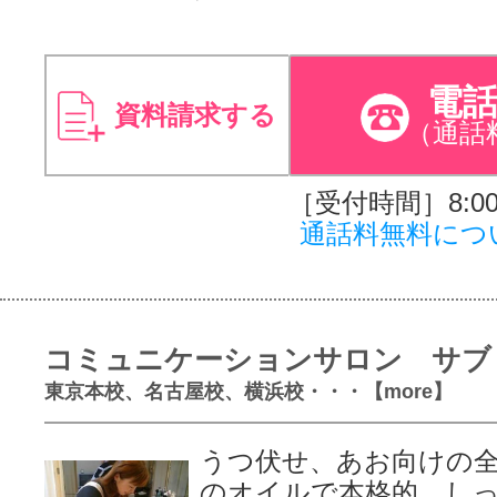
電
資料請求する
（通話
［受付時間］8:00～
通話料無料につ
コミュニケーションサロン サブ
東京本校、名古屋校、横浜校・・・【more】
うつ伏せ、あお向けの
のオイルで本格的、し