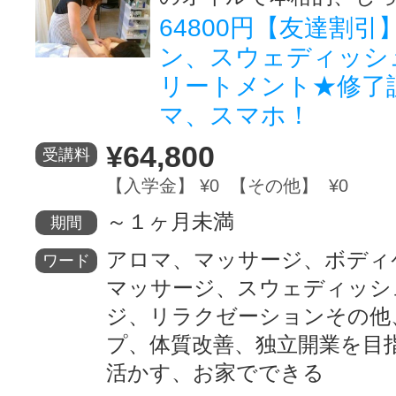
64800円【友達割
ン、スウェディッシ
リートメント★修了
マ、スマホ！
¥64,800
受講料
【入学金】 ¥0 【その他】 ¥0
～１ヶ月未満
期間
アロマ、マッサージ、ボディ
ワード
マッサージ、スウェディッシ
ジ、リラクゼーションその他
プ、体質改善、独立開業を目
活かす、お家でできる