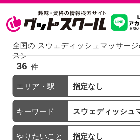
習いたいこ
全国の スウェディッシュマッサージ
スン
36
スクールを
件
エリア・駅
指定なし
駅・路線か
キーワード
スウェディッシュ
通信講座を探
やりたいこと
指定なし