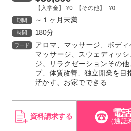
【入学金】 ¥0 【その他】 ¥0
～１ヶ月未満
期間
180分
時間
アロマ、マッサージ、ボディ
ワード
マッサージ、スウェディッシ
ジ、リラクゼーションその他
プ、体質改善、独立開業を目
活かす、お家でできる
電
資料請求する
（通話