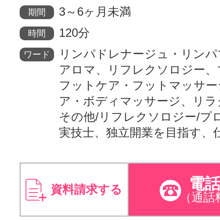
3～6ヶ月未満
期間
120分
時間
リンパドレナージュ・リンパ
ワード
アロマ、リフレクソロジー、
フットケア・フットマッサー
ア・ボディマッサージ、リラ
その他/リフレクソロジー/プ
実技士、独立開業を目指す、
電
資料請求する
（通話