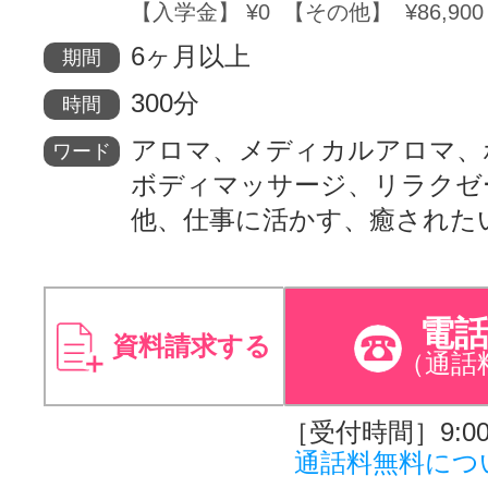
【入学金】 ¥0 【その他】 ¥86,900
6ヶ月以上
期間
300分
時間
アロマ、メディカルアロマ、
ワード
ボディマッサージ、リラクゼ
他、仕事に活かす、癒された
電
資料請求する
（通話
［受付時間］9:00～
通話料無料につ