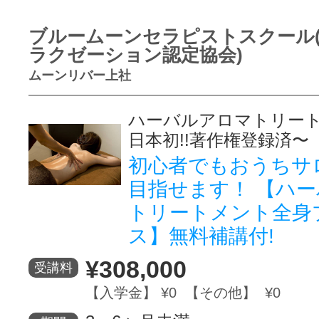
ブルームーンセラピストスクール
ラクゼーション認定協会)
ムーンリバー上社
ハーバルアロマトリート
日本初!!著作権登録済〜
初心者でもおうちサ
目指せます！ 【ハ
トリートメント全身
ス】無料補講付!
¥308,000
受講料
【入学金】 ¥0 【その他】 ¥0