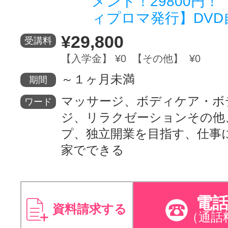
メント！29800円
ィプロマ発行】DVD
¥29,800
受講料
【入学金】 ¥0 【その他】 ¥0
～１ヶ月未満
期間
マッサージ、ボディケア・ボ
ワード
ジ、リラクゼーションその他
プ、独立開業を目指す、仕事
家でできる
電
資料請求する
（通話