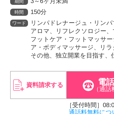
3～6ヶ月未満
期間
150分
時間
リンパドレナージュ・リンパ
ワード
アロマ、リフレクソロジー、
フットケア・フットマッサー
ア・ボディマッサージ、リラ
その他、独立開業を目指す、
電
資料請求する
（通話
［受付時間］08:00
通話料無料につ