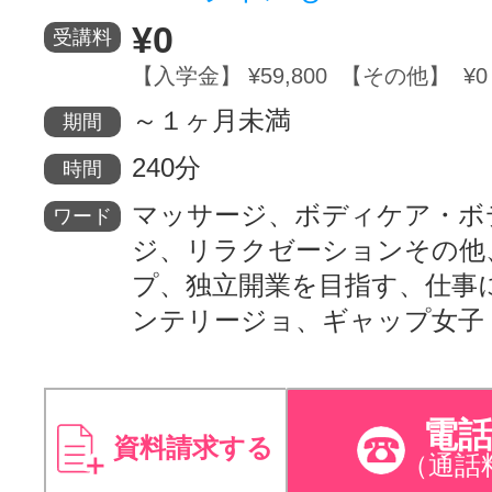
¥0
受講料
【入学金】 ¥59,800 【その他】 ¥0
～１ヶ月未満
期間
240分
時間
マッサージ、ボディケア・ボ
ワード
ジ、リラクゼーションその他
プ、独立開業を目指す、仕事
ンテリージョ、ギャップ女子
電
資料請求する
（通話