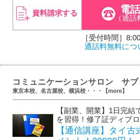
電
資料請求する
（通話
［受付時間］8:00～
通話料無料につ
コミュニケーションサロン サブ
東京本校、名古屋校、横浜校・・・【more】
【副業、開業】1日完結
を習得！修了証ディプ
【通信講座】タイ古