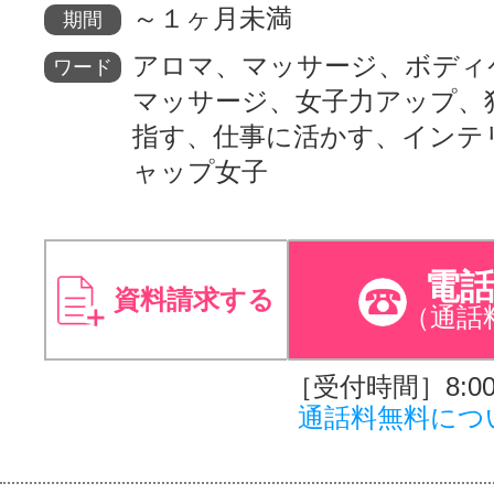
～１ヶ月未満
期間
アロマ、マッサージ、ボディ
ワード
マッサージ、女子力アップ、
指す、仕事に活かす、インテ
ャップ女子
電
資料請求する
（通話
［受付時間］8:00～
通話料無料につ