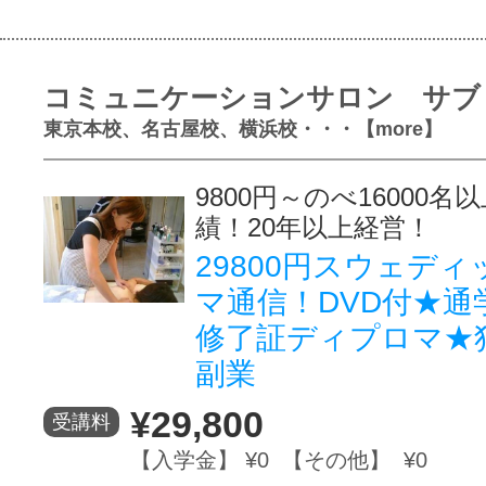
コミュニケーションサロン サブ
東京本校、名古屋校、横浜校・・・【more】
9800円～のべ16000
績！20年以上経営！
29800円スウェデ
マ通信！DVD付★通
修了証ディプロマ★
副業
¥29,800
受講料
【入学金】 ¥0 【その他】 ¥0