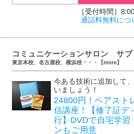
［受付時間］8:00～
通話料無料につ
コミュニケーションサロン サブ
東京本校、名古屋校、横浜校・・・【more】
今ある技術に追加して、
いましょう！
24800円！ペアス
信講座！【修了証デ
行】DVDで自宅学習
ンもご用意