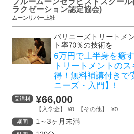
ブルームーンセラピストスクール
ラクゼーション認定協会)
ムーンリバー上社
バリニーズトリートメン
ト率70％の技術を
6万円で上半身を癒
トリートメントのス
得！無料補講付きで
ニーズ・入門】!
¥66,000
受講料
【入学金】 ¥0 【その他】 ¥0
1～3ヶ月未満
期間