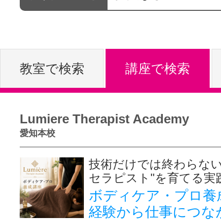
体験レッス
やりたいこ
教室で検索
講座で検索
特集をみる
Lumiere Therapist Academy
愛知本校
グッドスク
技術だけでは終わらない
セラピスト"を育てる実
ボディケア・プロ養
掲載のお問
経験から仕事につな