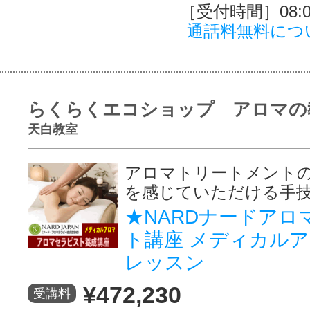
［受付時間］08:00
通話料無料につ
らくらくエコショップ アロマの
天白教室
アロマトリートメント
を感じていただける手
★NARDナードアロ
ト講座 メディカル
レッスン
¥472,230
受講料