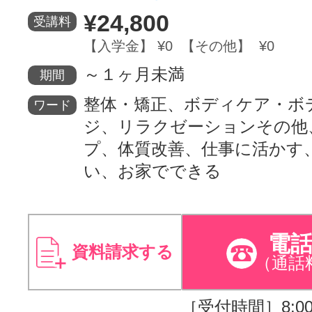
¥24,800
受講料
【入学金】 ¥0 【その他】 ¥0
～１ヶ月未満
期間
整体・矯正、ボディケア・ボ
ワード
ジ、リラクゼーションその他
プ、体質改善、仕事に活かす
い、お家でできる
電
資料請求する
（通話
［受付時間］8:00～