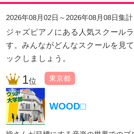
2026年08月02日～2026年08月08日集計
ジャズピアノにある人気スクール
す。みんながどんなスクールを見
ックしましょう。
1
東京都
位
WOOD
□