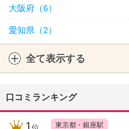
大阪府（6）
愛知県（2）
全て表示する
口コミランキング
1
東京都・銀座駅
位