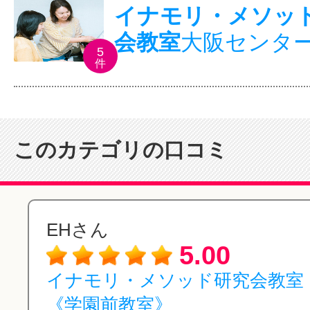
イナモリ・メソッ
会教室
大阪センタ
5
件
このカテゴリの口コミ
EHさん
5.00
イナモリ・メソッド研究会教室
《学園前教室》