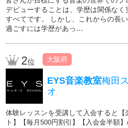
皆さんが目標にする音楽の世界でのプ
デビューすることは、学歴は関係なく
すべてです。 しかし、これからの長
過ごすには学歴があっ…
2
大阪府
位
EYS音楽教室
梅田
オ
体験レッスンを受講して入会すると【
ト】【毎月500円割引】【入会金半額】