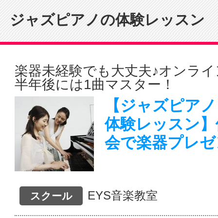
ジャズピアノの体験レッスン
楽器未経験でも大丈夫♪オンライ
半年後には1曲マスター！
【ジャズピアノ
体験レッスン】
会で楽器プレゼ
EYS音楽教室
スクール