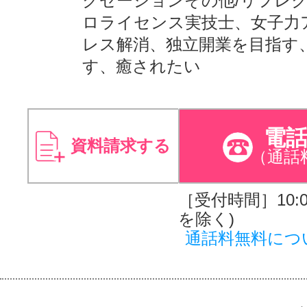
クゼーションその他/リフレク
ロライセンス実技士、女子力
レス解消、独立開業を目指す
す、癒されたい
電
資料請求する
（通話
［受付時間］10:00
を除く)
通話料無料につ