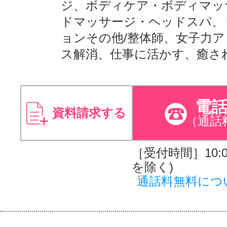
ジ、ボディケア・ボディマッ
ドマッサージ・ヘッドスパ、
ョンその他/整体師、女子力
ス解消、仕事に活かす、癒さ
電
資料請求する
（通話
［受付時間］10:00
を除く)
通話料無料につ