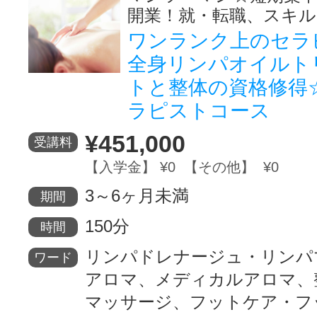
開業！就・転職、スキ
ワンランク上のセラ
全身リンパオイルト
トと整体の資格修得
ラピストコース
¥451,000
受講料
【入学金】 ¥0 【その他】 ¥0
3～6ヶ月未満
期間
150分
時間
リンパドレナージュ・リンパ
ワード
アロマ、メディカルアロマ、
マッサージ、フットケア・フ