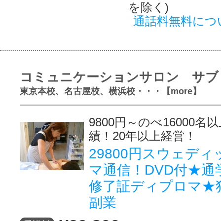
を除く)
通話料無料につ
コミュニケーションサロン サブ
東京本校、名古屋校、横浜校・・・【more】
9800円～のべ16000
績！20年以上経営！
29800円スウェデ
マ通信！DVD付★通
修了証ディプロマ★
副業