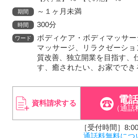
～１ヶ月未満
期間
300分
時間
ボディケア・ボディマッサー
ワード
マッサージ、リラクゼーショ
質改善、独立開業を目指す、
す、癒されたい、お家ででき
電
資料請求する
（通話
［受付時間］8:00～
通話料無料につ