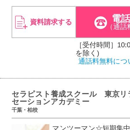
電
資料請求する
（通話
［受付時間］10:00
を除く)
通話料無料につ
セラピスト養成スクール 東京リ
セーションアカデミー
千葉・柏校
マンツーマン☆短期集