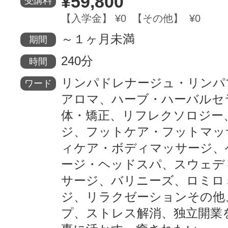
¥59,800
受講料
【入学金】 ¥0 【その他】 ¥0
～１ヶ月未満
期間
240分
時間
リンパドレナージュ・リンパ
ワード
アロマ、ハーブ・ハーバルセ
体・矯正、リフレクソロジー
ジ、フットケア・フットマッ
ィケア・ボディマッサージ、
ージ・ヘッドスパ、スウェデ
サージ、バリニーズ、ロミロ
ジ、リラクゼーションその他
プ、ストレス解消、独立開業