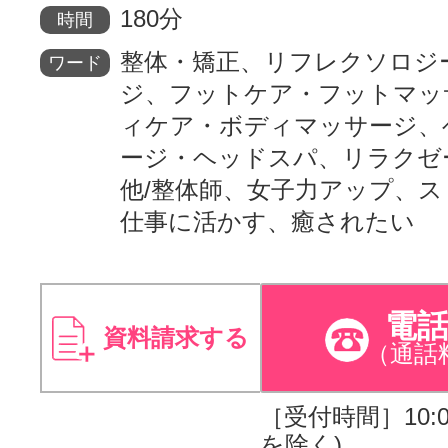
180分
時間
整体・矯正、リフレクソロジ
ワード
ジ、フットケア・フットマッ
ィケア・ボディマッサージ、
ージ・ヘッドスパ、リラクゼ
他/整体師、女子力アップ、
仕事に活かす、癒されたい
電
資料請求する
（通話
［受付時間］10:00
を除く)