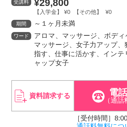
¥29,800
受講料
【入学金】 ¥0 【その他】 ¥0
～１ヶ月未満
期間
アロマ、マッサージ、ボディ
ワード
マッサージ、女子力アップ、
指す、仕事に活かす、インテ
ャップ女子
電
資料請求する
（通話
［受付時間］8:00～
通話料無料につ