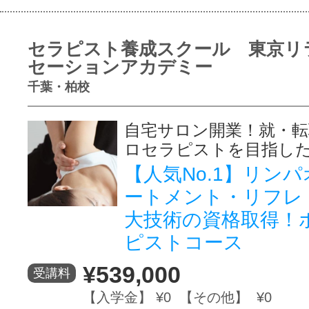
セラピスト養成スクール 東京リ
セーションアカデミー
千葉・柏校
自宅サロン開業！就・転
ロセラピストを目指し
【人気No.1】リン
ートメント・リフレ
大技術の資格取得！
ピストコース
¥539,000
受講料
【入学金】 ¥0 【その他】 ¥0