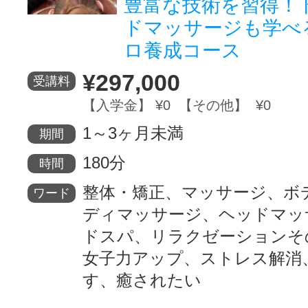
豊富な技術を習得！
ドマッサージも学べ
サイトマッ
ロ養成コース
¥297,000
受講料
【入学金】 ¥0 【その他】 ¥0
1～3ヶ月未満
期間
180分
時間
整体・矯正、マッサージ、ボ
ワード
ディマッサージ、ヘッドマッ
ドスパ、リラクゼーションそ
女子力アップ、ストレス解消
す、癒されたい