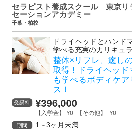
セラピスト養成スクール 東京リ
セーションアカデミー
千葉・柏校
ドライヘッドとハンド
学べる充実のカリキュ
整体×リフレ、癒し
取得！ドライヘッド
も学べるボディケア
ス！
¥396,000
受講料
【入学金】 ¥0 【その他】 ¥0
1～3ヶ月未満
期間