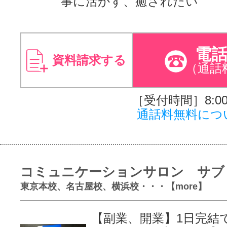
事に活かす、癒されたい
電
資料請求する
（通話
［受付時間］8:00～
通話料無料につ
コミュニケーションサロン サブ
東京本校、名古屋校、横浜校・・・【more】
【副業、開業】1日完結