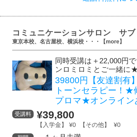
コミュニケーションサロン サブ
東京本校、名古屋校、横浜校・・・【more】
同時受講は＋22,000
ンロミロミとご一緒に
39800円【友達割
トーンセラピー！★
プロマ★オンライン
¥39,800
受講料
【入学金】 ¥0 【その他】 ¥0