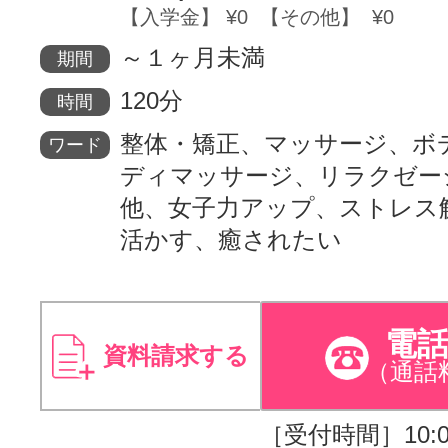
【入学金】 ¥0 【その他】 ¥0
～１ヶ月未満
期間
120分
時間
整体・矯正、マッサージ、ボ
ワード
ディマッサージ、リラクゼー
他、女子力アップ、ストレス
活かす、癒されたい
電
資料請求する
（通話
［受付時間］10:00