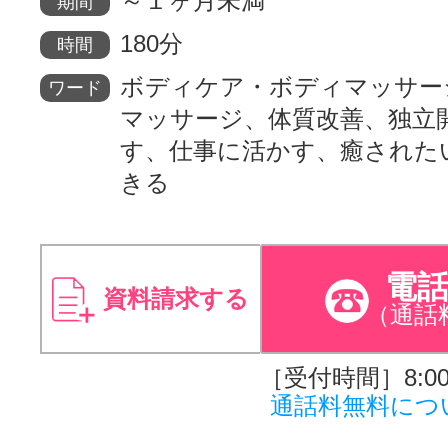
～１ヶ月未満
期間
180分
時間
ボディケア・ボディマッサー
ワード
マッサージ、体質改善、独立
す、仕事に活かす、癒された
きる
電
資料請求する
（通話
［受付時間］8:00～
通話料無料につ