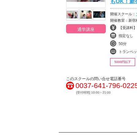
もOK！新
開催スクール：
開催教室：新宿
【受講料】¥
通学講座
指定なし
50分
トランペッ
5000円以下
このスクールの問い合せ電話番号
0037-641-796-022
[受付時間] 10:00～21:00