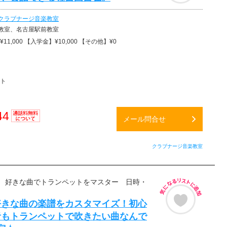
クラブナージ音楽教室
教室、名古屋駅前教室
11,000 【入学金】¥10,000 【その他】¥0
ト
44
メール問合せ
通話料
無料
クラブナージ音楽教室
 好きな曲でトランペットをマスター 日時・
好きな曲の楽譜をカスタマイズ！初心
者もトランペットで吹きたい曲なんで