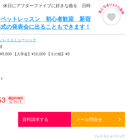
 休日にアフターファイブに好きな曲を 日時
ンペットレッスン 初心者歓迎 新宿
形式の発表会に出ることもできます！
ソレイユミュージック
校
5,000 【入学金】¥10,000 【その他】¥0
ト
53
通話料
無料
資料請求する
メール問合せ
ソレイユミュージック