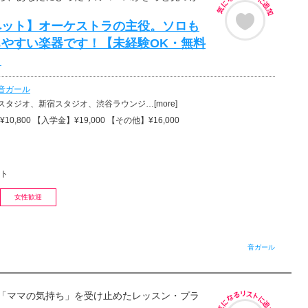
ペット】オーケストラの主役。ソロも
やすい楽器です！【未経験OK・無料
】
音ガール
タジオ、新宿スタジオ、渋谷ラウンジ…[more]
0,800 【入学金】¥19,000 【その他】¥16,000
ト
女性歓迎
音ガール
「ママの気持ち」を受け止めたレッスン・プラ