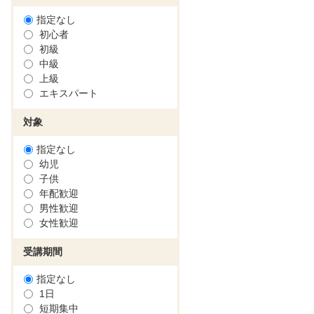
指定なし
初心者
初級
中級
上級
エキスパート
対象
指定なし
幼児
子供
年配歓迎
男性歓迎
女性歓迎
受講期間
指定なし
1日
短期集中