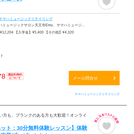
ヤマハミュージックリテイリング
ックサロン天王寺Emu、ヤマハミュージックセンター、ミュージックアベニューなんば
2,204 【入学金】¥5,400 【その他】¥4,320
ト
78
メール問合せ
通話料
無料
ヤマハミュージックリテイリング
い方も、ブランクのある方も大歓迎！オンライ
ット：30分無料体験レッスン】体験