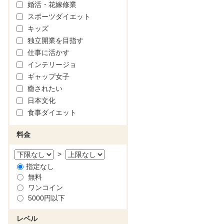
婚活・花嫁修業
スポーツダイエット
キッズ
独立開業を目指す
仕事に活かす
インテリージョ
ギャップ女子
癒されたい
日本文化
食事ダイエット
料金
>
指定なし
無料
ワンコイン
5000円以下
レベル