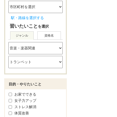
駅・路線を選択する
習いたいこと
を選択
ジャンル
資格名
目的・やりたいこと
お家でできる
女子力アップ
ストレス解消
体質改善