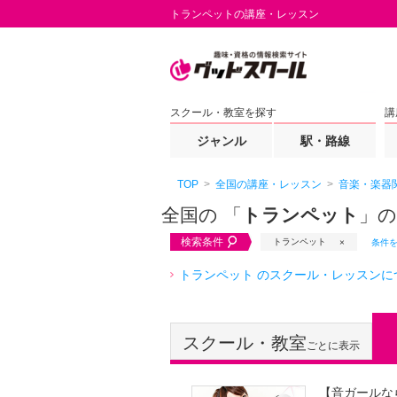
トランペットの講座・レッスン
スクール・教室を探す
講
ジャンル
駅・路線
TOP
全国の講座・レッスン
音楽・楽器
全国の 「
トランペット
」
検索条件
トランペット
条件
トランペット のスクール・レッスンに
スクール・教室
ごとに表示
【音ガールな