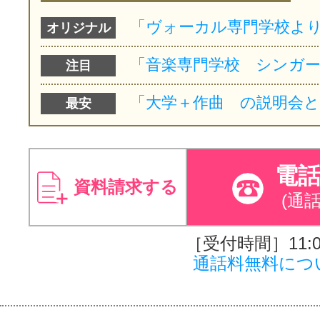
オリジナル
注目
最安
電
資料請求する
(通
［受付時間］11:00
通話料無料につ