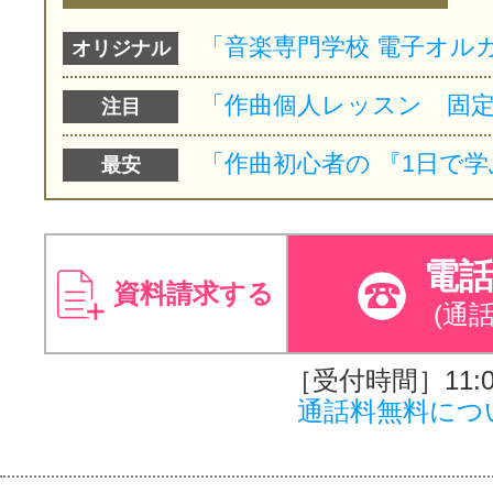
オリジナル
注目
最安
電
資料請求する
(通
［受付時間］11:00
通話料無料につ