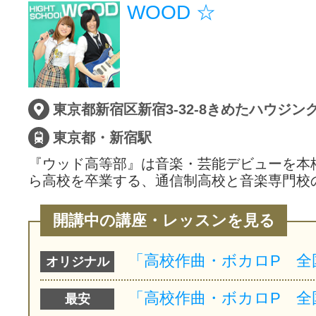
WOOD ☆
東京都新宿区新宿3-32-8きめたハウジン
東京都・新宿駅
『ウッド高等部』は音楽・芸能デビューを本
ら高校を卒業する、通信制高校と音楽専門校
開講中の講座・レッスンを見る
オリジナル
最安