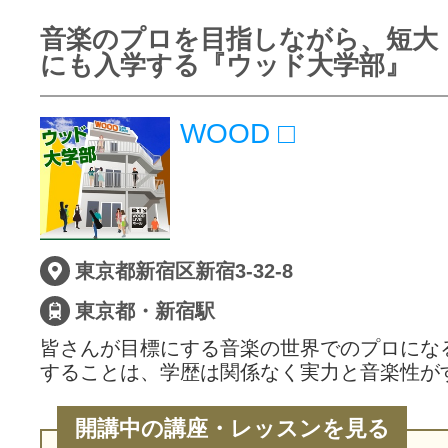
音楽のプロを目指しながら、短大
にも入学する『ウッド大学部』
WOOD □
東京都新宿区新宿3-32-8
東京都・新宿駅
皆さんが目標にする音楽の世界でのプロにな
することは、学歴は関係なく実力と音楽性が
開講中の講座・レッスンを見る