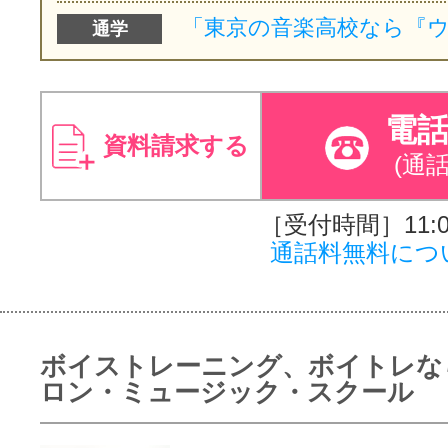
通学
電
資料請求する
(通
［受付時間］11:00
通話料無料につ
ボイストレーニング、ボイトレな
ロン・ミュージック・スクール