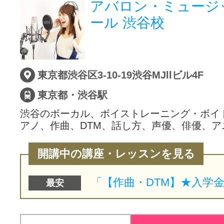
アバロン・ミュージ
ール 渋谷校
東京都渋谷区3-10-19渋谷MJllビル4F
東京都・渋谷駅
渋谷のボーカル、ボイストレーニング・ボイ
アノ、作曲、DTM、話し方、声優、俳優、ア
開講中の講座・レッスンを見る
最安