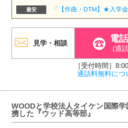
最安
電
見学・相談
(通
［受付時間］8:00～
通話料無料につ
WOODと学校法人タイケン国際学
携した『ウッド高等部』