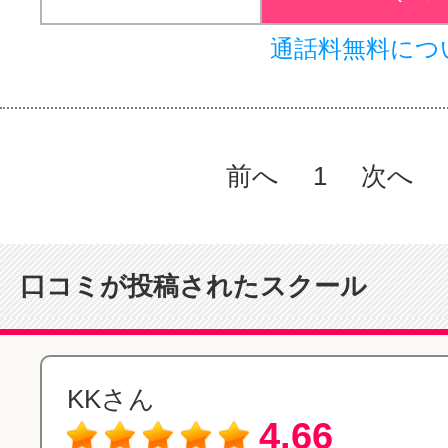
通話料無料につ
前へ
1
次へ
口コミが投稿されたスクール
KKさん
4.66