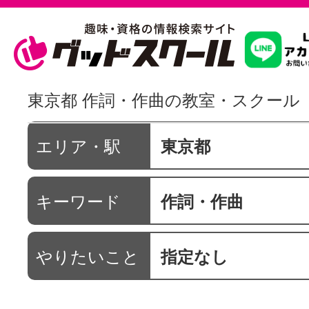
習いたいこ
東京都 作詞・作曲の教室・スクール
スクールを
エリア・駅
東京都
キーワード
作詞・作曲
駅・路線か
やりたいこと
指定なし
通信講座を探