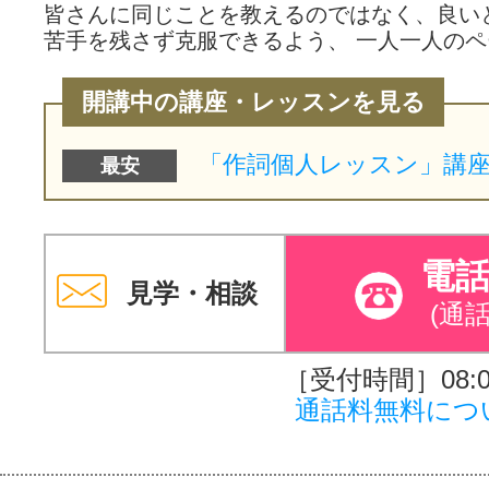
皆さんに同じことを教えるのではなく、良い
苦手を残さず克服できるよう、 一人一人の
開講中の講座・レッスンを見る
最安
電
見学・相談
(通
［受付時間］08:00
通話料無料につ