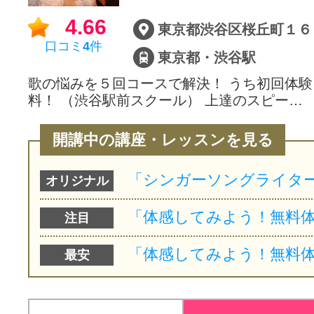
4.66
口コミ
4
件
東京都・渋谷駅
歌の悩みを５回コースで解決！ うち初回体
料！ （渋谷駅前スクール） 上達のスピー…
開講中の講座・レッスンを見る
オリジナル
注目
最安