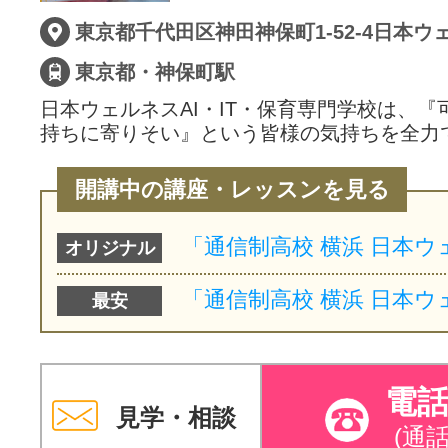
東京都・神保町駅
日本ウェルネスAI・IT・保育専門学校は、
持ちに寄りそい』という皆様の気持ちを全力
開講中の講座・レッスンを見る
オリジナル
最安
電
見学・相談
(通