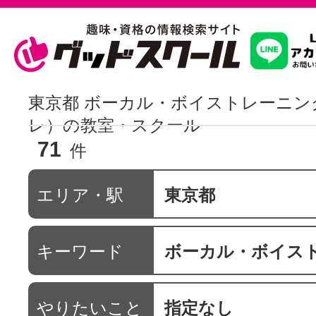
習いたいこ
東京都 ボーカル・ボイストレーニン
レ）の教室・スクール
71
スクールを
件
エリア・駅
東京都
駅・路線か
キーワード
ボーカル・ボイストレーニング 
通信講座を探
やりたいこと
指定なし