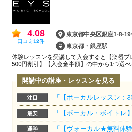
サイトマッ
4.08
口コミ
12
件
東京都・銀座駅
体験レッスンを受講して入会すると【楽器プ
500円割引】【入会金半額】の中から1つ選べ
開講中の講座・レッスンを見る
注目
最安
通学