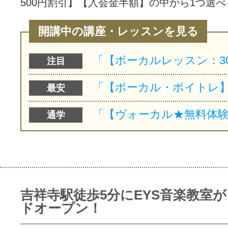
500円割引】【入会金半額】の中から1つ選べ
開講中の講座・レッスンを見る
注目
最安
通学
吉祥寺駅徒歩5分にEYS音楽教室
ドオープン！