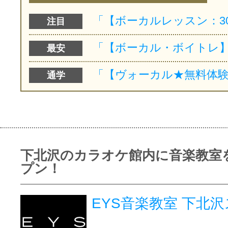
注目
最安
通学
下北沢のカラオケ館内に音楽教室
プン！
EYS音楽教室 下北