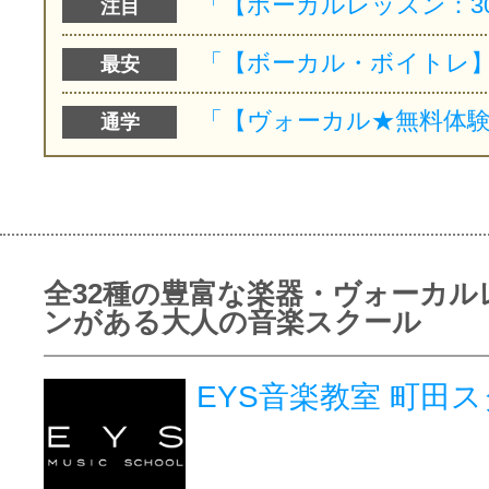
注目
最安
通学
全32種の豊富な楽器・ヴォーカル
ンがある大人の音楽スクール
EYS音楽教室 町田