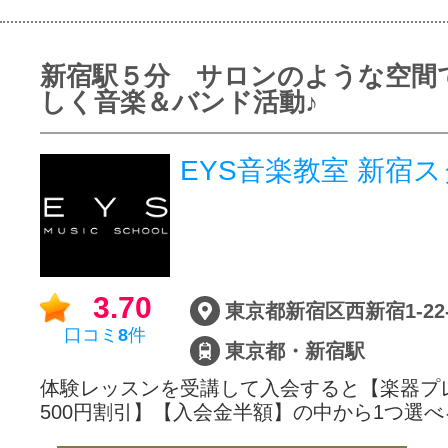
新宿駅５分 サロンのような空間
しく音楽＆バンド活動♪
EYS音楽教室 新
3.70
口コミ
8
件
東京都・新宿駅
体験レッスンを受講して入会すると【楽器プ
500円割引】【入会金半額】の中から1つ選べ