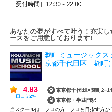
［受付時間］12:30～22:00
あなたの夢がすべて叶う！充実し
ースをご用意しております!
麹町ミュージックス
京都千代田区 麹町
4.83
東京都千代田区麹町2−14
口コミ
2
件
東京都・半蔵門駅
当スクールは、プロの方、プロを目指す方か