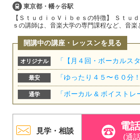
東京都・幡ヶ谷駅
【ＳｔｕｄｉｏＶｉｂｅｓの特徴】 Ｓｔｕ
ｓの講師は、音楽大学の専門課程など、音楽
開講中の講座・レッスンを見る
オリジナル
最安
通学
電
見学・相談
(通