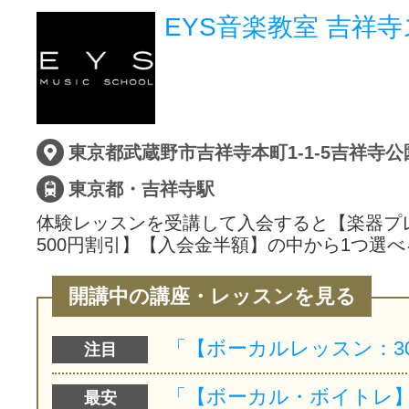
EYS音楽教室 吉祥
東京都武蔵野市吉祥寺本町1-1-5吉祥寺
東京都・吉祥寺駅
体験レッスンを受講して入会すると【楽器プ
500円割引】【入会金半額】の中から1つ選べ
開講中の講座・レッスンを見る
注目
最安