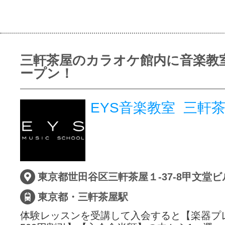
三軒茶屋のカラオケ館内に音楽教
ープン！
EYS音楽教室 三軒
東京都世田谷区三軒茶屋１-37-8甲文堂ビ
東京都・三軒茶屋駅
体験レッスンを受講して入会すると【楽器プ