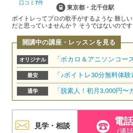
口コミ
7
件
東京都・北千住駅
ボイトレってプロの歌手がするような 難し
だと思っていませんか？ そうではないのです
開講中の講座・レッスンを見る
オリジナル
最安
通学
電
見学・相談
(通