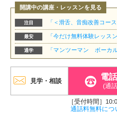
開講中の講座・レッスンを見る
注目
最安
通学
電
見学・相談
(通
［受付時間］10:00
通話料無料につ