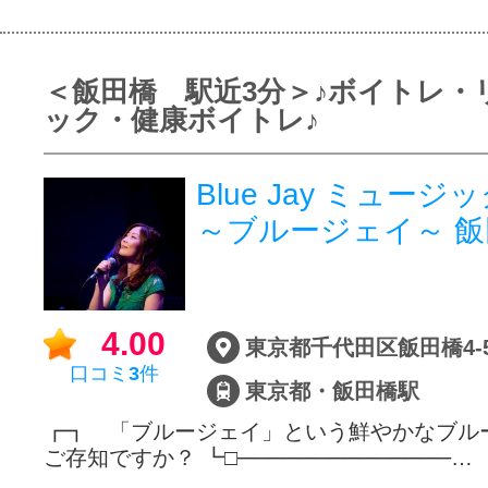
＜飯田橋 駅近3分＞♪ボイトレ・
ック・健康ボイトレ♪
Blue Jay ミュー
～ブルージェイ～ 
4.00
口コミ
3
件
東京都・飯田橋駅
┏┓ 「ブルージェイ」という鮮やかなブル
ご存知ですか？ ┗□──────────────…