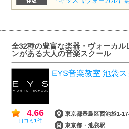
体験
全32種の豊富な楽器・ヴォーカル
ンがある大人の音楽スクール
EYS音楽教室 池
4.66
口コミ
1
件
東京都・池袋駅