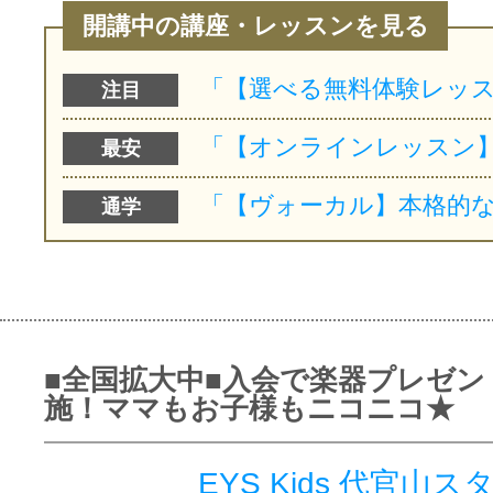
開講中の講座・レッスンを見る
注目
最安
通学
■全国拡大中■入会で楽器プレゼン
施！ママもお子様もニコニコ★
EYS Kids 代官山ス