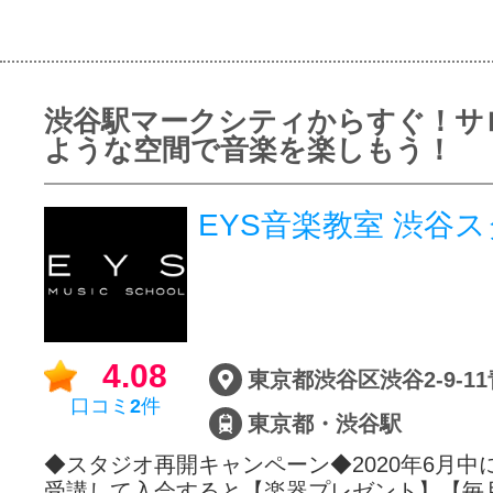
渋谷駅マークシティからすぐ！サ
ような空間で音楽を楽しもう！
EYS音楽教室 渋
4.08
口コミ
2
件
東京都・渋谷駅
◆スタジオ再開キャンペーン◆2020年6月中
受講して入会すると【楽器プレゼント】【毎