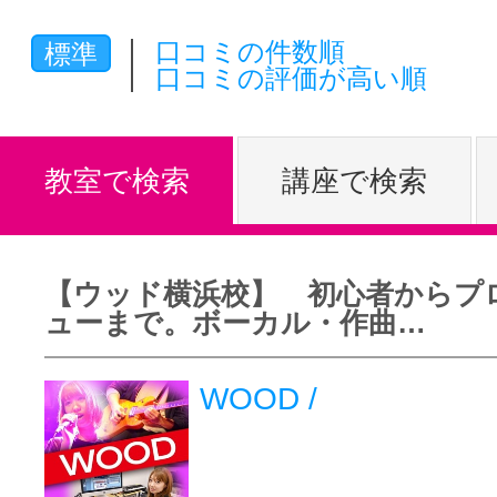
体験レッス
口コミの件数順
標準
口コミの評価が高い順
やりたいこ
教室で検索
講座で検索
特集をみる
【ウッド横浜校】 初心者からプ
ューまで。ボーカル・作曲…
グッドスク
WOOD /
掲載のお問