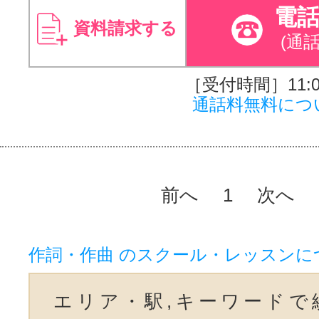
電
資料請求する
(通
［受付時間］11:00
通話料無料につ
前へ
1
次へ
作詞・作曲 のスクール・レッスンに
エリア・駅,キーワードで