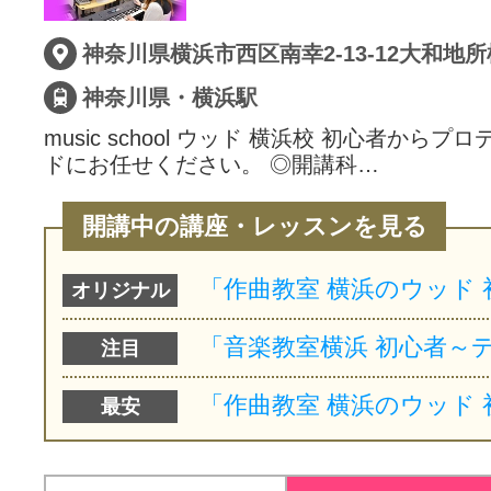
サイトマッ
神奈川県・横浜駅
music school ウッド 横浜校 初心者から
ドにお任せください。 ◎開講科…
開講中の講座・レッスンを見る
オリジナル
注目
最安