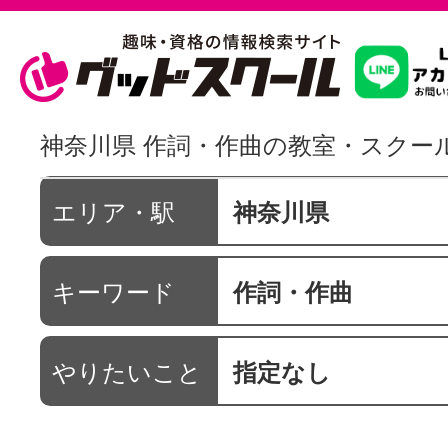
習いたいこ
神奈川県 作詞・作曲の教室・スクー
スクールを
エリア・駅
神奈川県
キーワード
作詞・作曲
駅・路線か
やりたいこと
指定なし
通信講座を探