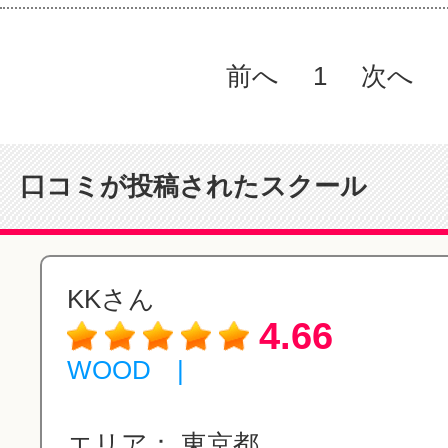
前へ
1
次へ
口コミが投稿されたスクール
KKさん
4.66
WOOD |
エリア：
東京都