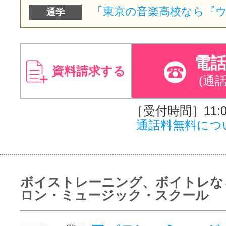
通学
電
資料請求する
(通
［受付時間］11:00
通話料無料につ
ボイストレーニング、ボイトレな
ロン・ミュージック・スクール