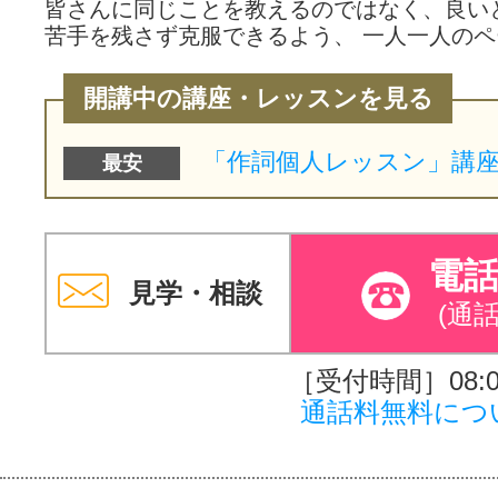
皆さんに同じことを教えるのではなく、良い
苦手を残さず克服できるよう、 一人一人の
開講中の講座・レッスンを見る
最安
電
見学・相談
(通
［受付時間］08:00
通話料無料につ