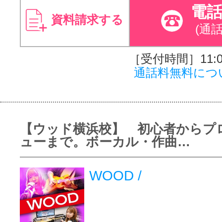
電
資料請求する
(通
［受付時間］11:00
通話料無料につ
【ウッド横浜校】 初心者からプ
ューまで。ボーカル・作曲…
WOOD /