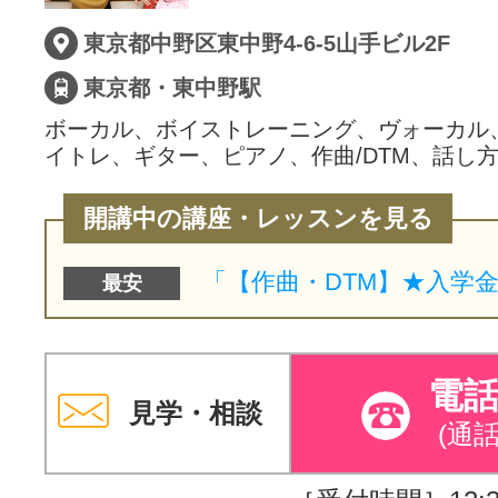
東京都中野区東中野4-6-5山手ビル2F
東京都・東中野駅
ボーカル、ボイストレーニング、ヴォーカル
イトレ、ギター、ピアノ、作曲/DTM、話し
開講中の講座・レッスンを見る
最安
電
見学・相談
(通