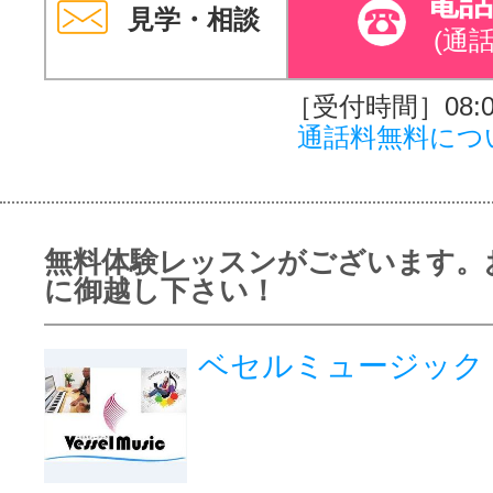
電
見学・相談
(通
［受付時間］08:00
通話料無料につ
無料体験レッスンがございます。
に御越し下さい！
ベセルミュージック