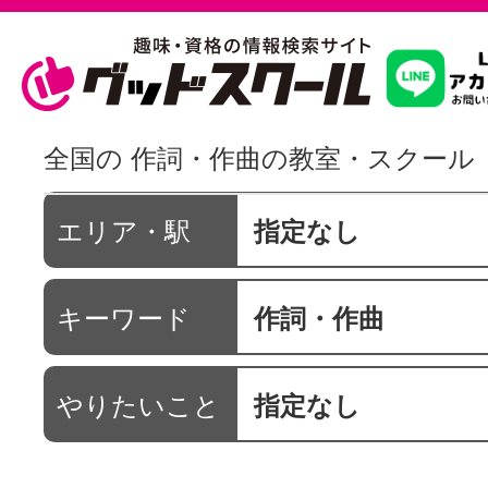
習いたいこ
全国の 作詞・作曲の教室・スクール
スクールを
エリア・駅
指定なし
キーワード
作詞・作曲
駅・路線か
やりたいこと
指定なし
通信講座を探