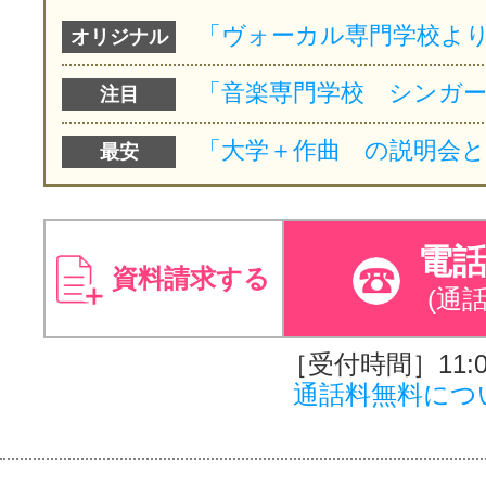
オリジナル
注目
最安
電
資料請求する
(通
［受付時間］11:00
通話料無料につ