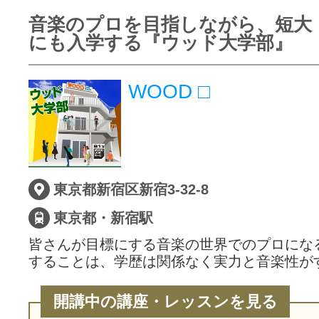
音楽のプロを目指しながら、短大
にも入学する『ウッド大学部』
WOOD □
東京都新宿区新宿3-32-8
東京都・新宿駅
皆さんが目標にする音楽の世界でのプロにな
することは、学歴は関係なく実力と音楽性が
開講中の講座・レッスンを見る