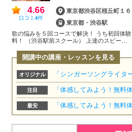
4.66
口コミ
4
件
東京都・渋谷駅
歌の悩みを５回コースで解決！ うち初回体
料！ （渋谷駅前スクール） 上達のスピー…
開講中の講座・レッスンを見る
オリジナル
注目
最安