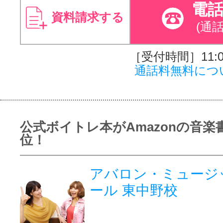
電
資料請求する
(通
［受付時間］11:00
通話料無料につ
公式ボイトレ本がAmazonの音楽
位！
アバロン・ミュージ
ール 東中野校