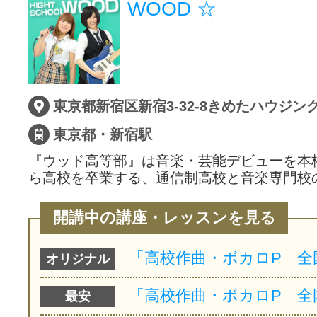
WOOD ☆
東京都新宿区新宿3-32-8きめたハウジン
東京都・新宿駅
『ウッド高等部』は音楽・芸能デビューを本
ら高校を卒業する、通信制高校と音楽専門校
開講中の講座・レッスンを見る
オリジナル
最安