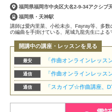
福岡県福岡市中央区大名2-9-34アクシブ
福岡県・天神駅
講師は愛内里菜、小松未歩、Fayray等、多
の編曲を手掛けている、尾城九龍先生による
開講中の講座・レッスンを見る
最安
通信
通信