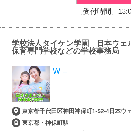
［受付時間］13:00
学校法人タイケン学園 日本ウェ
保育専門学校などの学校事務局
W =
東京都・神保町駅