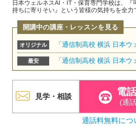
日本ウェルネスAI・IT・保育専門学校は、
持ちに寄りそい』という皆様の気持ちを全力
開講中の講座・レッスンを見る
オリジナル
最安
電
見学・相談
(通
通話料無料につ