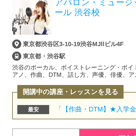
アバロン・ミュージ
ール 渋谷校
東京都渋谷区3-10-19渋谷MJllビル4F
東京都・渋谷駅
渋谷のボーカル、ボイストレーニング・ボイ
アノ、作曲、DTM、話し方、声優、俳優、ア
開講中の講座・レッスンを見る
最安