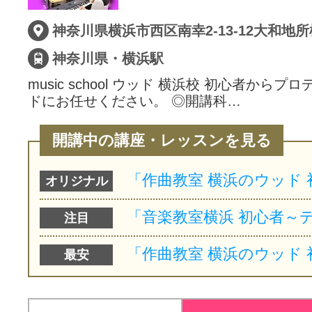
神奈川県・横浜駅
music school ウッド 横浜校 初心者から
ドにお任せください。 ◎開講科…
開講中の講座・レッスンを見る
オリジナル
注目
最安