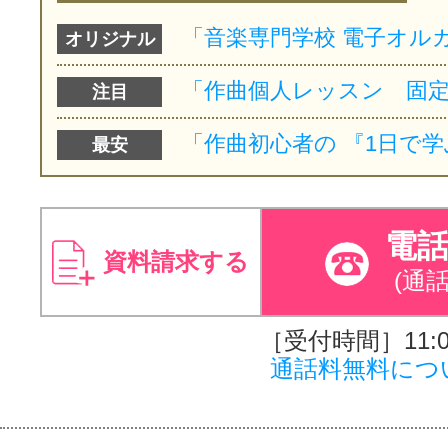
オリジナル
注目
最安
電
資料請求する
(通
［受付時間］11:00
通話料無料につ