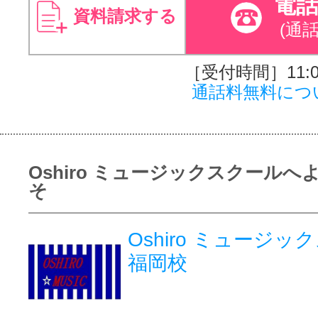
電
資料請求する
(通
［受付時間］11:00
通話料無料につ
Oshiro ミュージックスクールへ
そ
Oshiro ミュー
福岡校