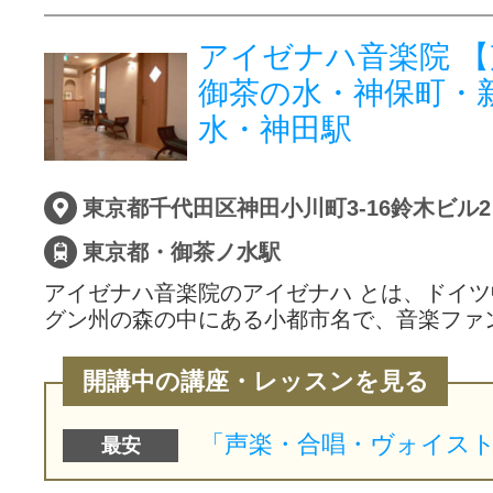
アイゼナハ音楽院 
御茶の水・神保町・
水・神田駅
東京都千代田区神田小川町3-16鈴木ビル
東京都・御茶ノ水駅
アイゼナハ音楽院のアイゼナハ とは、ドイ
グン州の森の中にある小都市名で、音楽ファ
開講中の講座・レッスンを見る
最安