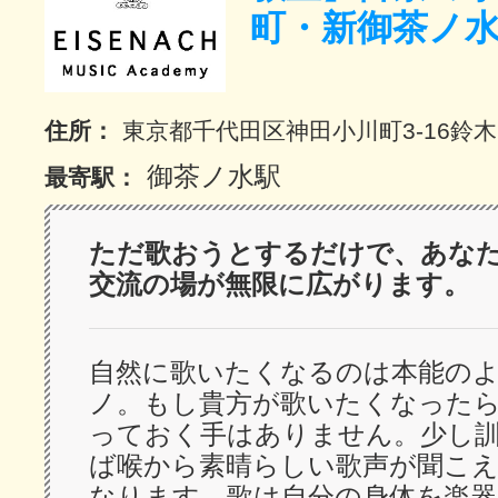
町・新御茶ノ
サイトマッ
住所：
東京都千代田区神田小川町3-16鈴
御茶ノ水駅
最寄駅：
ただ歌おうとするだけで、あな
交流の場が無限に広がります。
自然に歌いたくなるのは本能の
ノ。もし貴方が歌いたくなった
っておく手はありません。少し
ば喉から素晴らしい歌声が聞こ
なります。歌は自分の身体を楽器