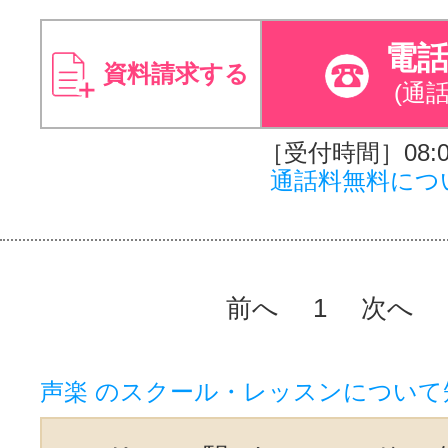
電
資料請求する
(通
［受付時間］08:00
通話料無料につ
前へ
1
次へ
声楽 のスクール・レッスンについて