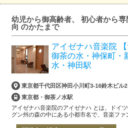
幼児から御高齢者、 初心者から専
向 のかたまで
アイゼナハ音楽院 
御茶の水・神保町・
水・神田駅
東京都千代田区神田小川町3-16鈴木ビル
東京都・御茶ノ水駅
アイゼナハ音楽院のアイゼナハ とは、ドイ
グン州の森の中にある小都市名で、音楽ファ