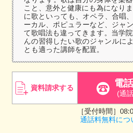
こと、意外と健康にも為になりま
に歌といっても、オペラ、合唱
ーカル、ポピュラーなど、ジャ
て歌唱法も違ってきます。当学院
んの習得したい歌のジャンルに
とも適った講師を配置。
電
資料請求する
(通
［受付時間］08:00
通話料無料につ