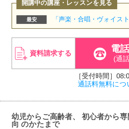
開講中の講座・レッスンを見る
最安
電
資料請求する
(通
［受付時間］08:00
通話料無料につ
幼児からご高齢者、 初心者から専
向 のかたまで