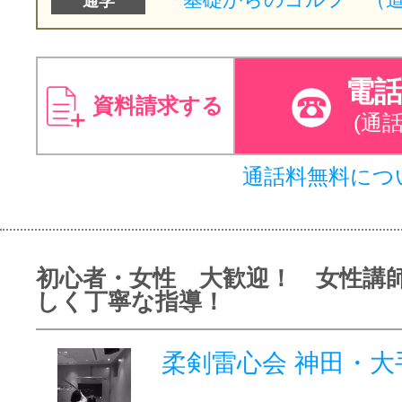
通学
電
資料請求する
(通
通話料無料につ
初心者・女性 大歓迎！ 女性講
しく丁寧な指導！
柔剣雷心会 神田・大