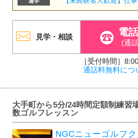
通学
電
見学・相談
(通
［受付時間］8:00～
通話料無料につ
大手町から5分/24時間定額制練習場
数ゴルフレッスン
NGCニューゴルフク