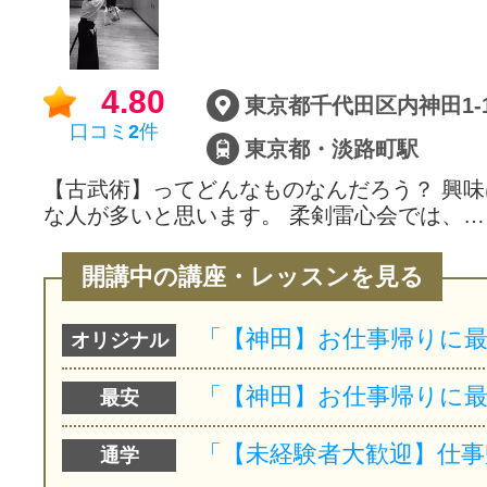
4.80
東京都千代田区内神田1-
口コミ
2
件
東京都・淡路町駅
【古武術】ってどんなものなんだろう？ 興
な人が多いと思います。 柔剣雷心会では、…
開講中の講座・レッスンを見る
オリジナル
最安
通学