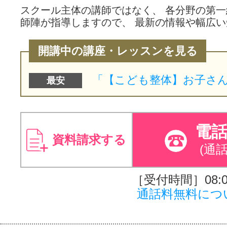
スクール主体の講師ではなく、 各分野の第
師陣が指導しますので、 最新の情報や幅広
開講中の講座・レッスンを見る
最安
電
資料請求する
(通
［受付時間］08:00
通話料無料につ