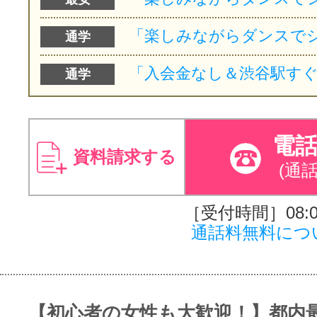
通学
通学
電
資料請求する
(通
［受付時間］08:00
通話料無料につ
【初心者の女性も大歓迎！】都内