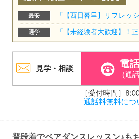
最安
通学
電
見学・相談
(通
［受付時間］8:00～
通話料無料につ
普段着でペアダンスレッスン♪も