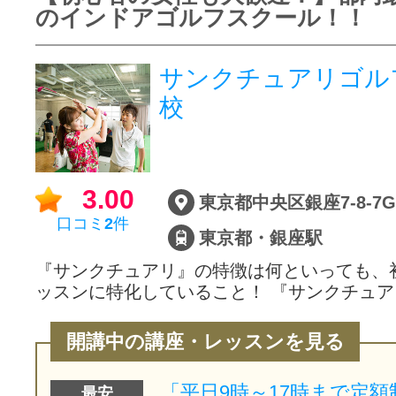
のインドアゴルフスクール！！
サンクチュアリゴル
校
3.00
口コミ
2
件
東京都・銀座駅
『サンクチュアリ』の特徴は何といっても、
ッスンに特化していること！ 『サンクチュ
開講中の講座・レッスンを見る
最安