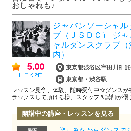
おしゃれも♪
ジャパンソーシャル
ブ（ＪＳＤＣ） ジ
ャルダンスクラブ（
内）
5.00
口コミ
2
件
東京都・渋谷駅
レッスン見学、体験、随時受付中☆ダンスが
ラックスして頂ける様、スタッフ＆講師が優
開講中の講座・レッスンを見る
最安