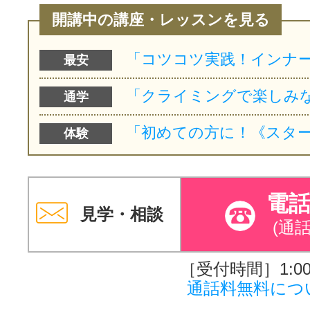
開講中の講座・レッスンを見る
最安
通学
体験
電
見学・相談
(通
［受付時間］1:00～
通話料無料につ