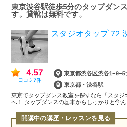
東京渋谷駅徒歩5分のタップダン
す。貸靴は無料です。
スタジオタップ 72 
4.57
口コミ
7
件
東京都・渋谷駅
東京でタップダンス教室を探すなら「スタジ
へ！ タップダンスの基本からしっかりと学
開講中の講座・レッスンを見る