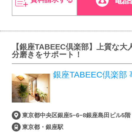
【銀座TABEEC倶楽部】上質な大
分磨きをサポート！
銀座TABEEC倶楽
東京都中央区銀座5−6−8銀座島田ビル5階
東京都・銀座駅