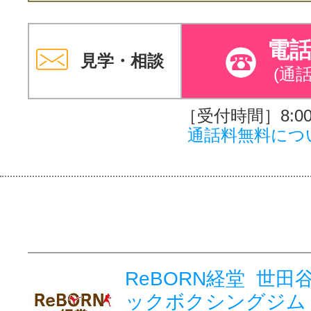
電
見学・相談
(通
［受付時間］8:00～
通話料無料につ
ReBORN経堂 世田
ックボクシングジム