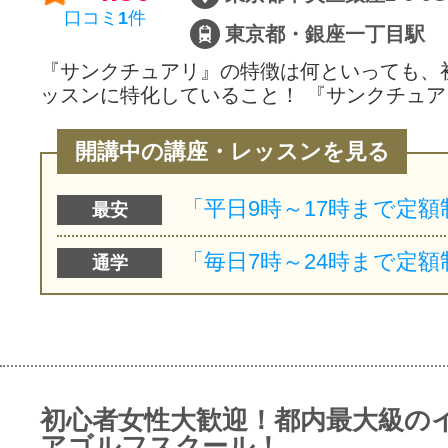
口コミ
1
件
東京都・銀座一丁目駅
『サンクチュアリ』の特徴は何といっても、
ッスンに特化していること！ 『サンクチュ
開講中の講座・レッスンを見る
最安
通学
初心者女性大歓迎！都内最大級の
アゴルフスクール！