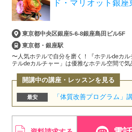
ド・マリオット銀座
東京都中央区銀座5-6-8銀座島田ビル5F
東京都・銀座駅
〜人気ホテルで自分を磨く！『ホテルdeカル
テルdeカルチャー」は優雅なホテル空間で気
開講中の講座・レッスンを見る
最安
電
資料請求する