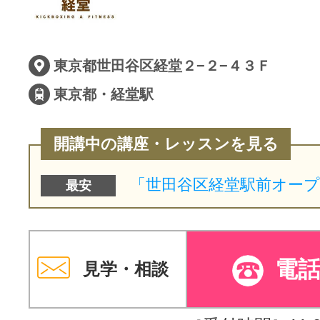
東京都世田谷区経堂２−２−４３Ｆ
東京都・経堂駅
開講中の講座・レッスンを見る
最安
電
見学・相談