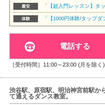
最安
体験
電話する
［受付時間］11:00～23:00 (月を除く)
渋谷駅、原宿駅、明治神宮前駅か
て通えるダンス教室。