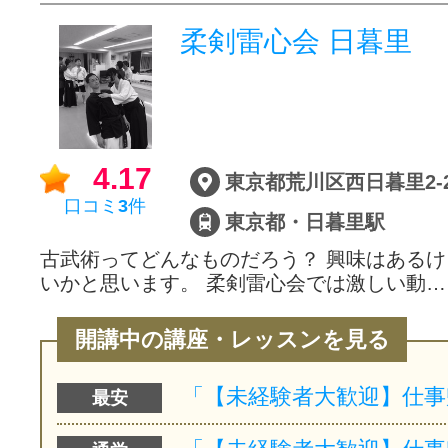
柔剣雷心会 日暮里
4.17
口コミ
3
件
東京都・日暮里駅
古武術ってどんなものだろう？ 興味はある
いかと思います。 柔剣雷心会では激しい動…
開講中の講座・レッスンを見る
最安