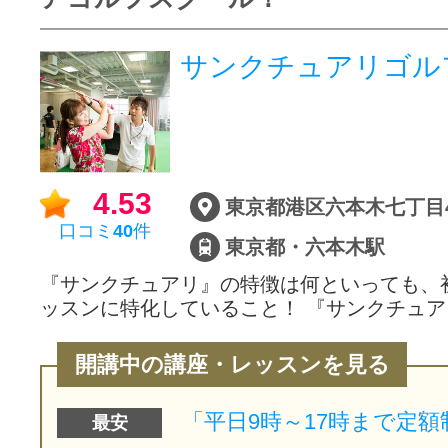
サンクチュアリゴル
4.53
口コミ
40
件
東京都・六本木駅
『サンクチュアリ』の特徴は何といっても、
ッスンに特化していること！ 『サンクチュ
開講中の講座・レッスンを見る
最安