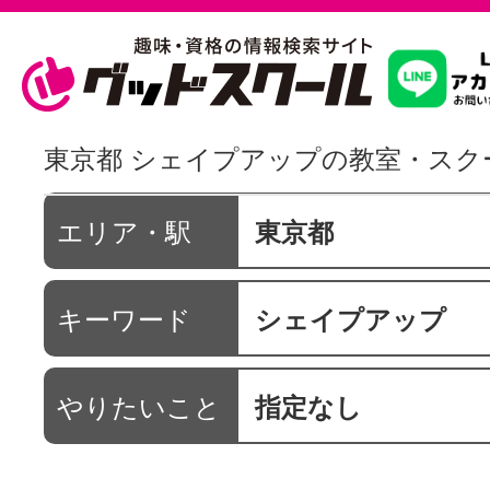
習いたいこ
東京都 シェイプアップの教室・スク
スクールを
エリア・駅
東京都
キーワード
シェイプアップ
駅・路線か
やりたいこと
指定なし
通信講座を探