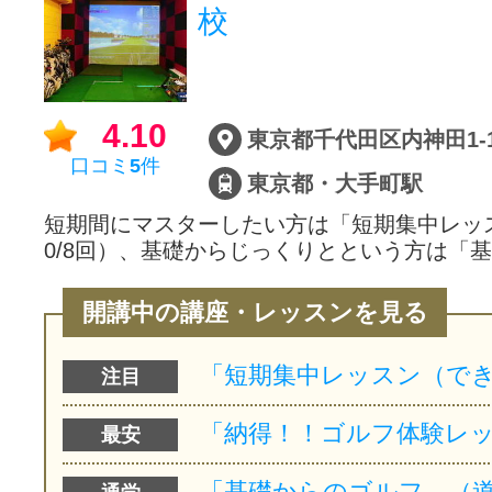
校
4.10
東京都千代田区内神田1-1
口コミ
5
件
東京都・大手町駅
短期間にマスターしたい方は「短期集中レッスン
0/8回）、基礎からじっくりとという方は「
開講中の講座・レッスンを見る
注目
最安