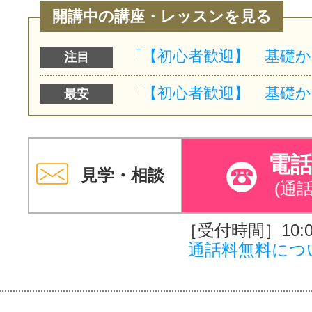
開講中の講座・レッスンを見る
注目
最安
電
見学・相談
(通
［受付時間］10:00
通話料無料につ