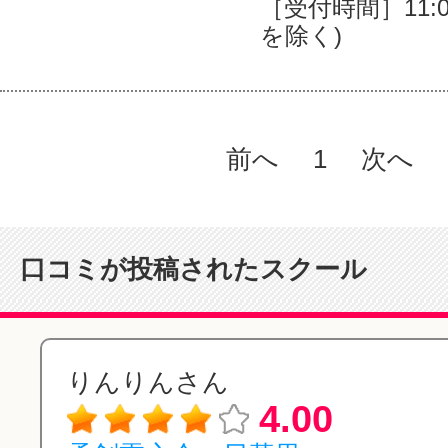
［受付時間］11:00
を除く)
前へ
1
次へ
口コミが投稿されたスクール
りんりんさん
4.00