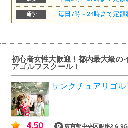
通学
初心者女性大歓迎！都内最大級の
アゴルフスクール！
サンクチュアリゴル
4.50