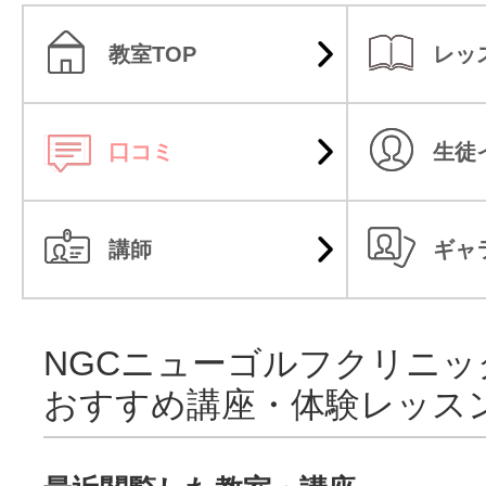
教室TOP
レッ
口コミ
生徒
講師
ギャ
NGCニューゴルフクリニッ
おすすめ講座・体験レッス