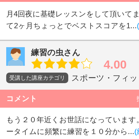
月4回夜に基礎レッスンをして頂いてま
て2ヶ月ちょっとでベストスコアを1...
練習の虫さん
4.00
スポーツ・フィット
受講した講座カテゴリ
コメント
もう２０年近くお世話になっています
ータイムに頻繁に練習を１０分から...