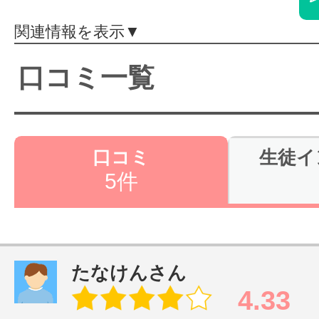
体験レッス
関連情報を表示▼
口コミ一覧
やりたいこ
特集をみる
口コミ
生徒イ
5件
グッドスク
たなけんさん
掲載のお問
4.33