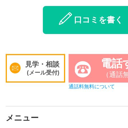
口コミを書く
電話
見学・相談
(メール受付)
（通話
通話料無料について
メニュー