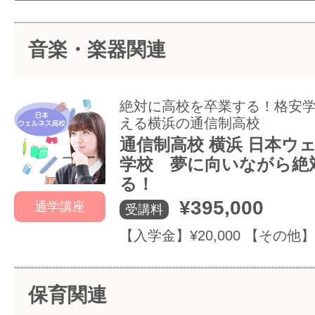
サイトマッ
音楽・楽器関連
絶対に高校を卒業する！格安
える横浜の通信制高校
通信制高校 横浜 日本ウ
学校 夢に向いながら絶
る！
¥395,000
通学講座
受講料
【入学金】¥20,000 【その他】¥
保育関連