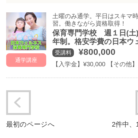
土曜のみ通学。平日はスキマ
習。働きながら資格取得！
保育専門学校 週１日(土
年制。格安学費の日本ウ
¥800,000
受講料
通学講座
【入学金】¥30,000 【その他】¥1
最初のページへ
2件中、