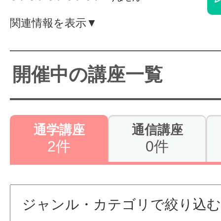
体験レッス
関連情報を表示▼
やりたいこ
開催中の講座一覧
特集をみる
通学講座
通信講座
2件
0件
グッドスク
掲載のお問