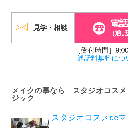
電
見学・相談
(通
［受付時間］9:00～
通話料無料につ
メイクの事なら スタジオコスメ
ジック
スタジオコスメdeマ