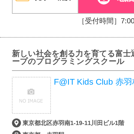
［受付時間］7:00～
新しい社会を創る力を育てる富士
ープのプログラミングスクール
F@IT Kids Club 赤
東京都北区赤羽南1-19-11川田ビル1階