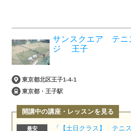
サンスクエア テニ
ジ 王子
東京都北区王子1-4-1
東京都・王子駅
開講中の講座・レッスンを見る
最安