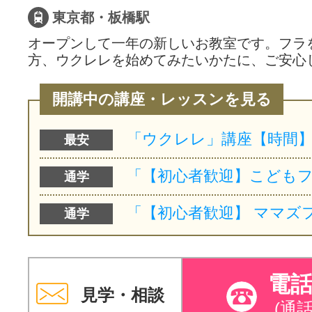
東京都・板橋駅
オープンして一年の新しいお教室です。フラ
方、ウクレレを始めてみたいかたに、ご安心
開講中の講座・レッスンを見る
最安
通学
通学
電
見学・相談
(通