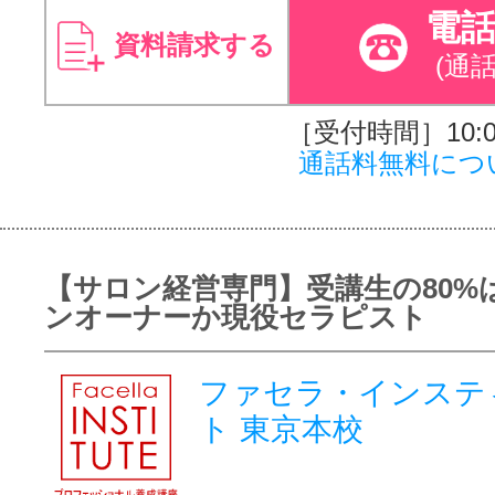
電
資料請求する
(通
［受付時間］10:00
通話料無料につ
【サロン経営専門】受講生の80%
ンオーナーか現役セラピスト
ファセラ・インステ
ト 東京本校