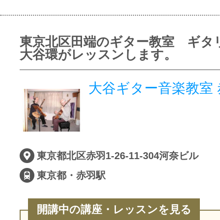
東京北区田端のギター教室 ギタ
大谷環がレッスンします。
大谷ギター音楽教室 
東京都北区赤羽1-26-11-304河奈ビル
東京都・赤羽駅
開講中の講座・レッスンを見る