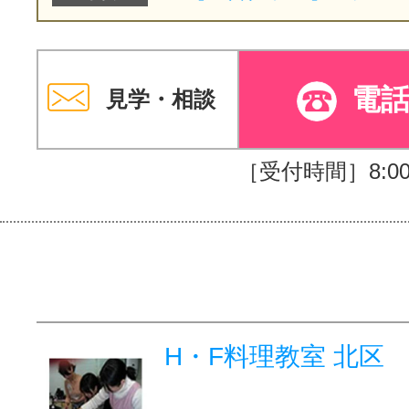
電
見学・相談
［受付時間］8:00～
H・F料理教室 北区