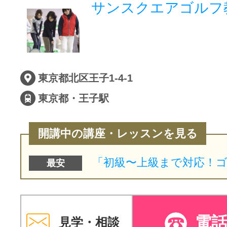
サンスクエアゴルフ
東京都北区王子1-4-1
東京都・王子駅
開講中の講座・レッスンを見る
最安
電
見学・相談