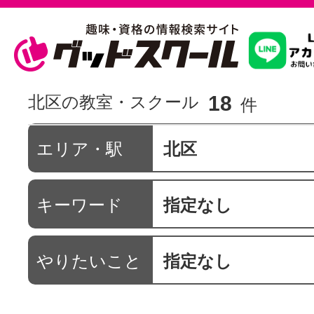
習いたいこ
18
北区の教室・スクール
件
スクールを
エリア・駅
北区
キーワード
指定なし
駅・路線か
やりたいこと
指定なし
通信講座を探