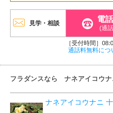
電
見学・相談
(通
［受付時間］08:00
通話料無料につ
フラダンスなら ナネアイコウナ
ナネアイコウナニ 