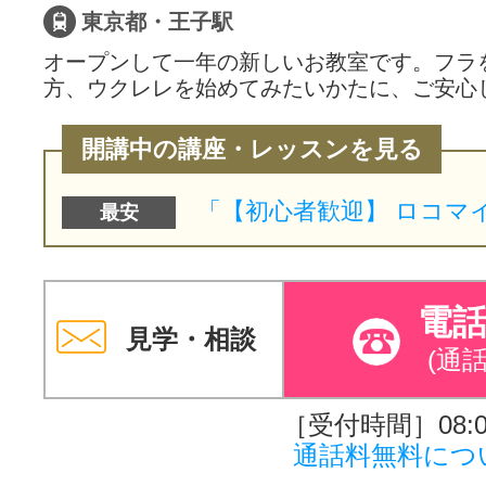
東京都・王子駅
オープンして一年の新しいお教室です。フラ
方、ウクレレを始めてみたいかたに、ご安心
開講中の講座・レッスンを見る
最安
電
見学・相談
(通
［受付時間］08:00
通話料無料につ