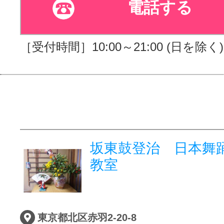
電話する
［受付時間］10:00～21:00 (日を除く)
坂東鼓登治 日本舞踊
教室
東京都北区赤羽2-20-8