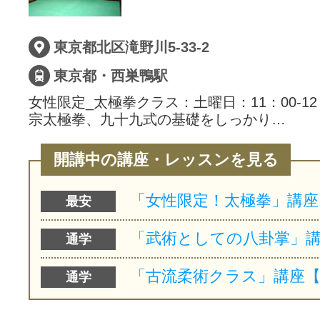
東京都北区滝野川5-33-2
東京都・西巣鴨駅
女性限定_太極拳クラス：土曜日：11：00-12
宗太極拳、九十九式の基礎をしっかり…
開講中の講座・レッスンを見る
最安
通学
通学