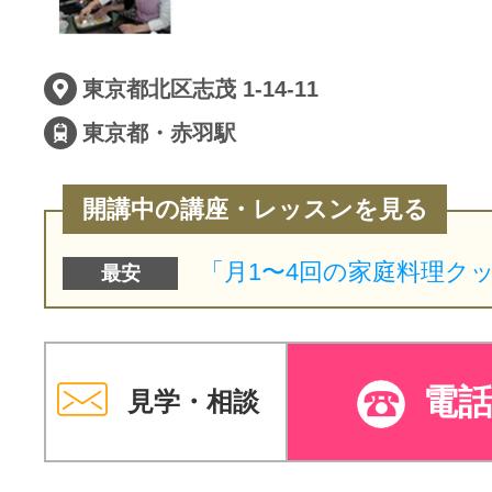
東京都北区志茂 1-14-11
東京都・赤羽駅
開講中の講座・レッスンを見る
最安
電
見学・相談