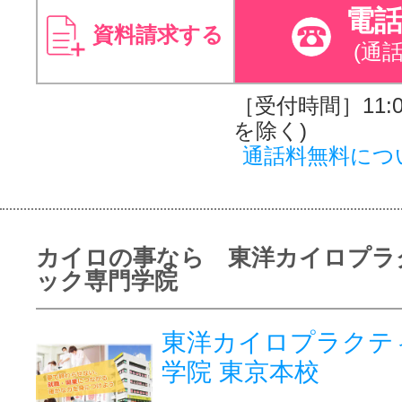
電
資料請求する
(通
［受付時間］11:00
を除く)
通話料無料につ
カイロの事なら 東洋カイロプラ
ック専門学院
東洋カイロプラクテ
学院 東京本校