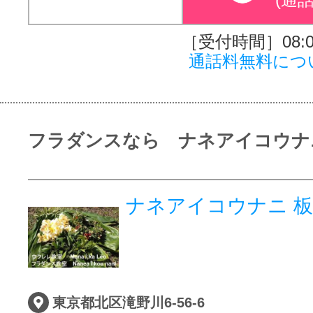
［受付時間］08:00
通話料無料につ
フラダンスなら ナネアイコウナ
ナネアイコウナニ 
東京都北区滝野川6-56-6