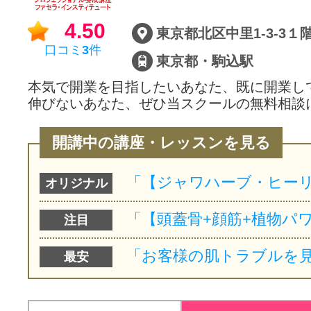
4.50
東京都北区中里1-3-3１
口コミ
3
件
東京都・駒込駅
本気で開業を目指したいあなた、既に開業し
伸びないあなた、ぜひ当スクールの無料相談
開講中の講座・レッスンを見る
オリジナル
注目
最安