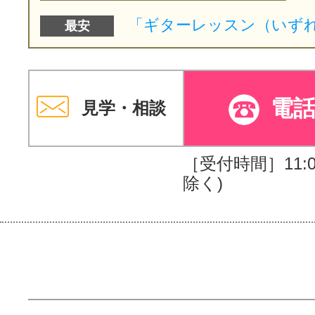
最安
電
見学・相談
［受付時間］11:00
除く)