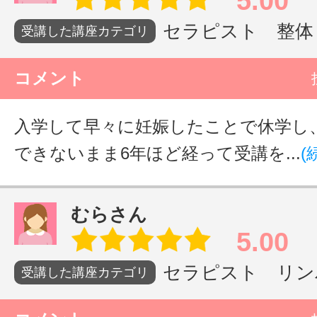
5.00
セラピスト 整体・
サイトマッ
受講した講座カテゴリ
コメント
入学して早々に妊娠したことで休学し
できないまま6年ほど経って受講を...
(
むらさん
5.00
セラピスト リンパ
受講した講座カテゴリ