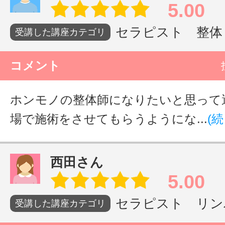
5.00
セラピスト 整体・
受講した講座カテゴリ
コメント
ホンモノの整体師になりたいと思って
場で施術をさせてもらうようにな...
(
西田さん
5.00
セラピスト リンパ
受講した講座カテゴリ