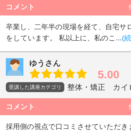
コメント
卒業し、二年半の現場を経て、自宅サ
をしています。 私以上に、私のこ...
(
ゆうさん
5.00
整体・矯正 カイロ
受講した講座カテゴリ
コメント
採用側の視点で口コミさせていただき