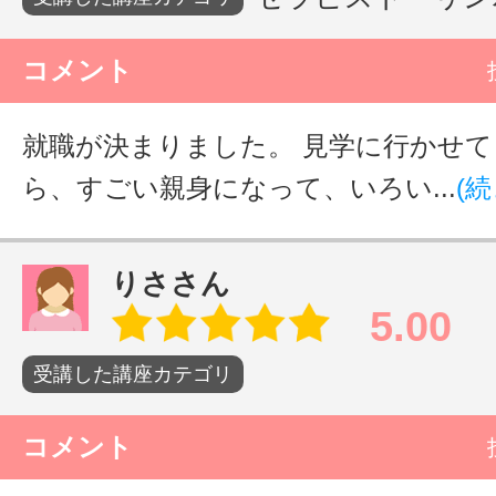
コメント
就職が決まりました。 見学に行かせ
ら、すごい親身になって、いろい...
(
りささん
5.00
受講した講座カテゴリ
コメント