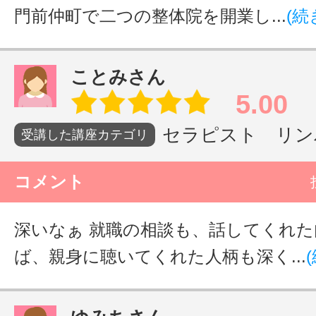
門前仲町で二つの整体院を開業し...
(続
ことみさん
5.00
セラピスト リンパ
受講した講座カテゴリ
コメント
深いなぁ 就職の相談も、話してくれ
ば、親身に聴いてくれた人柄も深く...