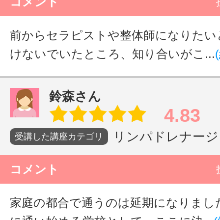
コメント
前からセラピストや整体師になりたい
けないでいたところ、知り合いがこ...
鈴森さん
4.83
リンパドレナージュ
受講した講座カテゴリ
コメント
家庭の都合で通うのは延期になりまし