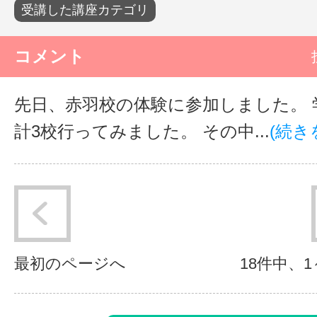
受講した講座カテゴリ
コメント
先日、赤羽校の体験に参加しました。 
計3校行ってみました。 その中...
(続き
最初のページへ
18件中、