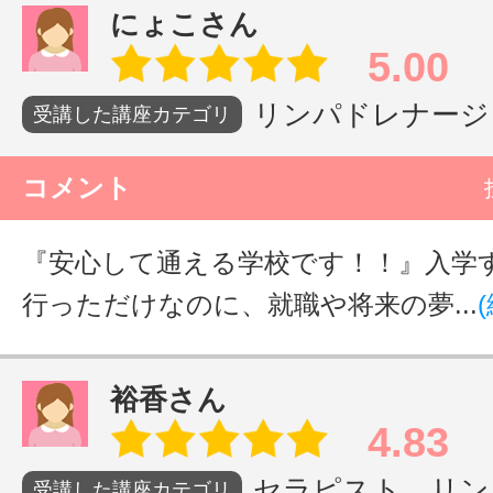
にょこさん
5.00
リンパドレナージュ
受講した講座カテゴリ
コメント
『安心して通える学校です！！』入学
行っただけなのに、就職や将来の夢...
裕香さん
4.83
セラピスト リンパ
受講した講座カテゴリ