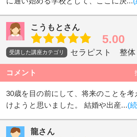
に通い始める学校として、ここに決...
こうもとさん
5.00
セラピスト 整体・
受講した講座カテゴリ
コメント
30歳を目の前にして、将来のことを考
けようと思いました。 結婚や出産...
(
龍さん