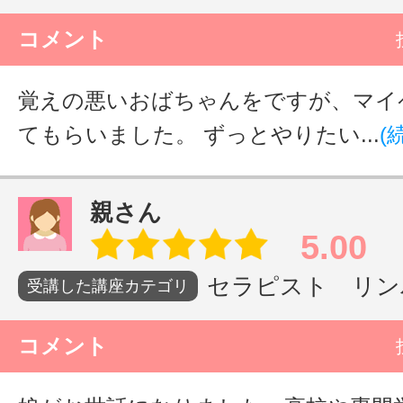
コメント
覚えの悪いおばちゃんをですが、マイ
てもらいました。 ずっとやりたい...
(
親さん
5.00
セラピスト リンパ
受講した講座カテゴリ
コメント