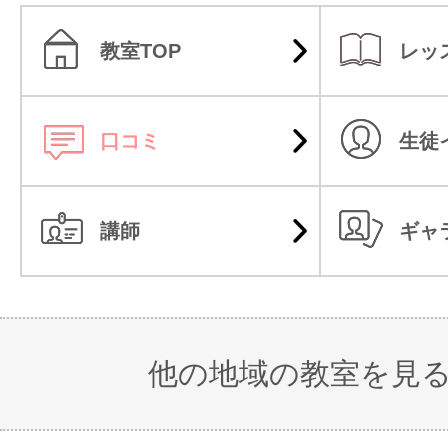
教室TOP
レッ
口コミ
生徒
講師
ギャ
他の地域の教室を見