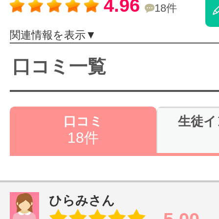
4.96
18件
体験レッス
関連情報を表示▼
やりたいこ
口コミ一覧
特集をみる
口コミ
生徒イ
18件
グッドスク
掲載のお問
ひらみさん