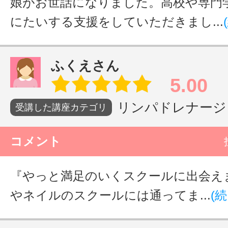
娘がお世話になりました。高校や専門
にたいする支援をしていただきまし...
ふくえさん
5.00
リンパドレナージュ
受講した講座カテゴリ
コメント
『やっと満足のいくスクールに出会え
やネイルのスクールには通ってま...
(