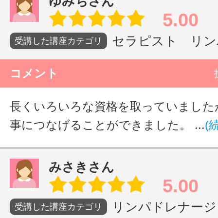
ゆみちさん
5.00
セラピスト リンパ
受講した講座カテゴリ
コメント
長くいろいろな資格を取っていました
事につなげることができました。 ...
(
みさきさん
5.00
リンパドレナージュ
受講した講座カテゴリ