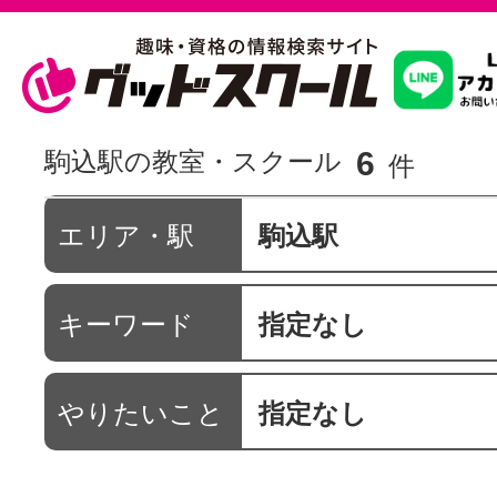
習いたいこ
6
駒込駅の教室・スクール
件
スクールを
エリア・駅
駒込駅
キーワード
指定なし
駅・路線か
やりたいこと
指定なし
通信講座を探