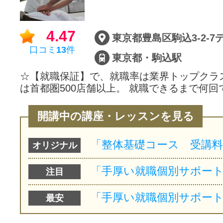
4.47
東京都豊島区駒込3-2-7
口コミ
13
件
東京都・駒込駅
☆【就職保証】で、就職率は業界トップクラ
は首都圏500店舗以上。 就職できるまで何回
開講中の講座・レッスンを見る
オリジナル
注目
最安