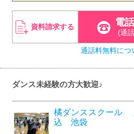
電
資料請求する
(通
通話料無料につ
ダンス未経験の方大歓迎♪
橘ダンススクール 
込 池袋