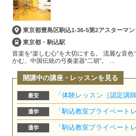
東京都豊島区駒込1-36-5第2アスターマン
東京都・駒込駅
音楽を“楽しむ心”を大切にする。 流麗な音
かむ、中国伝統の弓奏楽器“二胡”。 …
開講中の講座・レッスンを見る
最安
通学
通学