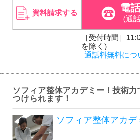
電
資料請求する
(通
［受付時間］11:00
を除く)
通話料無料につ
ソフィア整体アカデミー！技術力
つけられます！
ソフィア整体アカデ