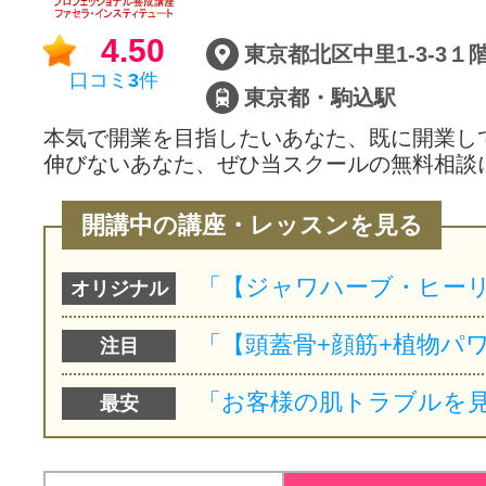
4.50
東京都北区中里1-3-3１
口コミ
3
件
東京都・駒込駅
本気で開業を目指したいあなた、既に開業し
伸びないあなた、ぜひ当スクールの無料相談
開講中の講座・レッスンを見る
オリジナル
注目
最安