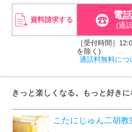
電
資料請求する
(通
［受付時間］12:00
を除く)
通話料無料につ
きっと楽しくなる。もっと好きに
こたにじゅん二胡教