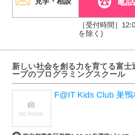
電
見学・相談
［受付時間］12:00
を除く)
新しい社会を創る力を育てる富士
ープのプログラミングスクール
F@IT Kids Club 巣