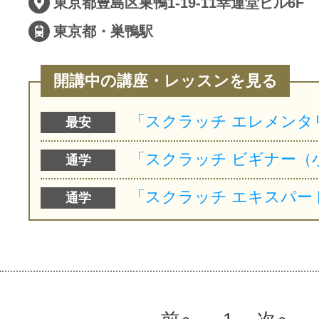
東京都豊島区巣鴨1-19-11幸運堂ビル6F
東京都・巣鴨駅
開講中の講座・レッスンを見る
最安
通学
通学