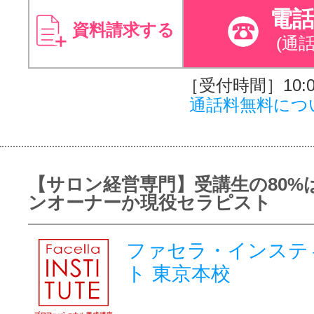
電
資料請求する
(通
［受付時間］10:00
通話料無料につ
【サロン経営専門】受講生の80%
ンオーナーか現役セラピスト
ファセラ・インステ
ト 東京本校