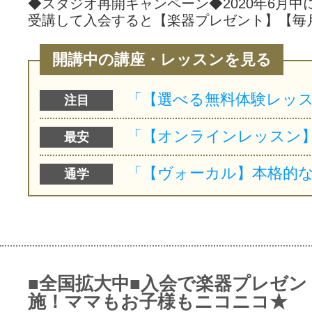
◆スタジオ再開キャンペーン◆2020年6月中
受講して入会すると【楽器プレゼント】【毎
開講中の講座・レッスンを見る
注目
最安
通学
■全国拡大中■入会で楽器プレゼン
施！ママもお子様もニコニコ★