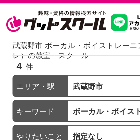
習いたいこ
武蔵野市 ボーカル・ボイストレーニ
レ）の教室・スクール
4
スクールを
件
エリア・駅
武蔵野市
駅・路線か
キーワード
ボーカル・ボイストレーニング 
通信講座を探
やりたいこと
指定なし