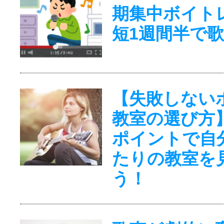
期集中ボイト
短1週間半で
【失敗しない
教室の選び方
ポイントで自
たりの教室を
う！