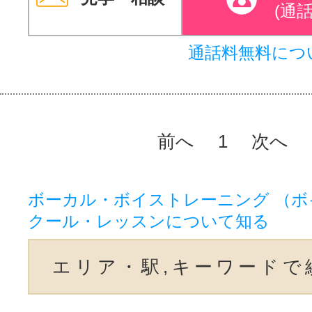
(通
通話料無料につ
前へ
1
次へ
ボーカル・ボイストレーニング （ボ
クール・レッスンについて知る
エリア・駅,キーワードで