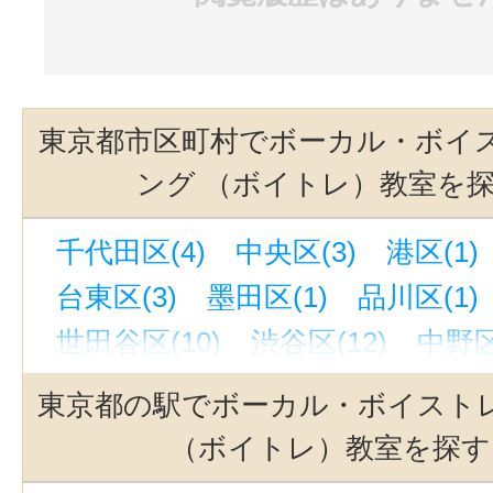
東京都市区町村でボーカル・ボイ
ング （ボイトレ）教室を
千代田区(4)
中央区(3)
港区(1)
台東区(3)
墨田区(1)
品川区(1)
世田谷区(10)
渋谷区(12)
中野区
杉並区(1)
豊島区(7)
板橋区(1)
東京都の駅でボーカル・ボイスト
江戸川区(1)
立川市(3)
町田市(3
（ボイトレ）教室を探す