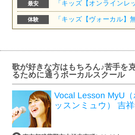
最安
体験
歌が好きな方はもちろん♪苦手を
るために通うボーカルスクール
Vocal Lesson M
ッスンミュウ） 吉