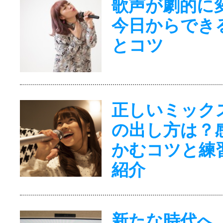
歌声が劇的に
今日からでき
とコツ
正しいミック
の出し方は？
かむコツと練
紹介
新たな時代へ