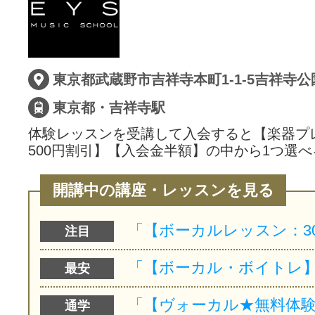
サイトマッ
東京都武蔵野市吉祥寺本町1-1-5吉祥寺
東京都・吉祥寺駅
体験レッスンを受講して入会すると【楽器プ
500円割引】【入会金半額】の中から1つ選べ
開講中の講座・レッスンを見る
注目
最安
通学