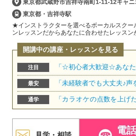
東京都・吉祥寺駅
★インストラクターを選べるボーカルスクー
ンレッスンだからあなたに合わせたレッスン
開講中の講座・レッスンを見る
注目
最安
通学
電
見学・相談