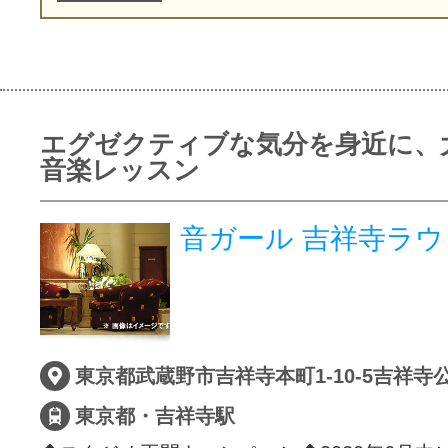
エグゼクティブな気分を身近に、
音楽レッスン
音ガール 吉祥寺ラ
東京都武蔵野市吉祥寺本町1-10-5吉祥寺
東京都・吉祥寺駅