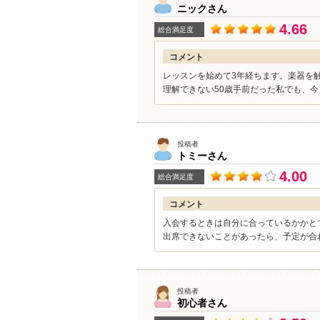
ニック
さん
4.66
総合満足度
コメント
レッスンを始めて3年経ちます。楽器を
理解できない50歳手前だった私でも、今
投稿者
トミー
さん
4.00
総合満足度
コメント
入会するときは自分に合っているかかと
出席できないことがあったら、予定が合わ
投稿者
初心者
さん