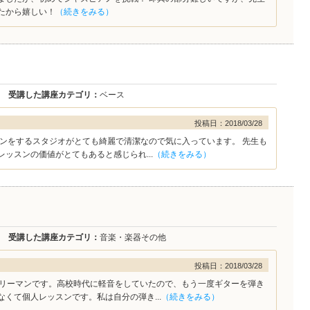
たから嬉しい！
（続きをみる）
受講した講座カテゴリ：
ベース
投稿日：2018/03/28
スンをするスタジオがとても綺麗で清潔なので気に入っています。 先生も
ッスンの価値がとてもあると感じられ...
（続きをみる）
受講した講座カテゴリ：
音楽・楽器その他
投稿日：2018/03/28
ラリーマンです。高校時代に軽音をしていたので、もう一度ギターを弾き
くて個人レッスンです。私は自分の弾き...
（続きをみる）