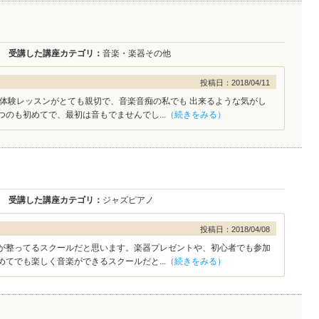
受講した講座カテゴリ：
音楽・楽器その他
投稿日：2018/04/11
。体験レッスンがとても親切で、音楽音痴の私でも 出来るような気がし
のも初めてで、最初は音もでませんでし...
（続きをみる）
受講した講座カテゴリ：
ジャズピアノ
投稿日：2018/04/08
が整ってるスクールだと思います。楽器プレゼントや、初心者でも参加
てでも楽しく音楽ができるスクールだと...
（続きをみる）