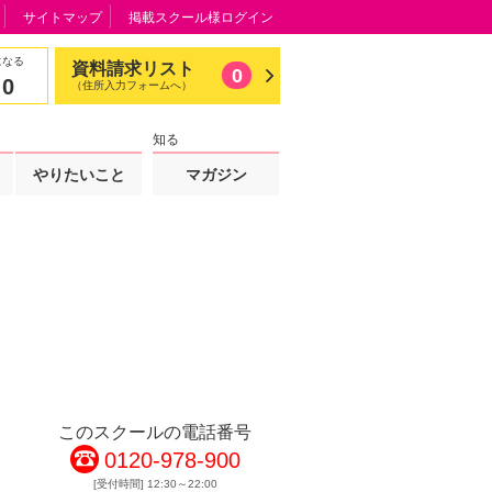
サイトマップ
掲載スクール様ログイン
になる
資料請求リスト
0
0
（住所入力フォームへ）
知る
やりたいこと
マガジン
このスクールの電話番号
0120-978-900
[受付時間] 12:30～22:00