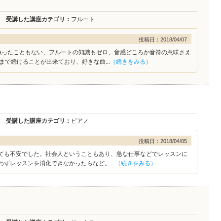
受講した講座カテゴリ：
フルート
投稿日：2018/04/07
触ったこともない、フルートの知識もゼロ、音感どころか音符の意味さえ
まで続けることが出来ており、好きな曲...
（続きをみる）
受講した講座カテゴリ：
ピアノ
投稿日：2018/04/05
ても不安でした。社会人ということもあり、急な仕事などでレッスンに
ずレッスンを消化できなかったらなど。...
（続きをみる）