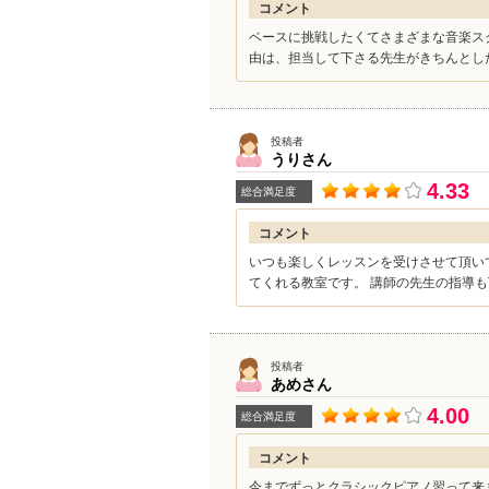
コメント
ベースに挑戦したくてさまざまな音楽ス
由は、担当して下さる先生がきちんとした
投稿者
うり
さん
4.33
総合満足度
コメント
いつも楽しくレッスンを受けさせて頂い
てくれる教室です。 講師の先生の指導も
投稿者
あめ
さん
4.00
総合満足度
コメント
今までずっとクラシックピアノ習って来