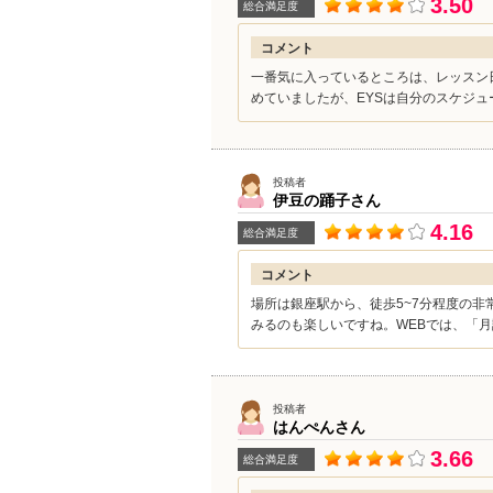
3.50
総合満足度
コメント
一番気に入っているところは、レッスン
めていましたが、EYSは自分のスケジュ
投稿者
伊豆の踊子
さん
4.16
総合満足度
コメント
場所は銀座駅から、徒歩5~7分程度の
みるのも楽しいですね。WEBでは、「月
投稿者
はんぺん
さん
3.66
総合満足度