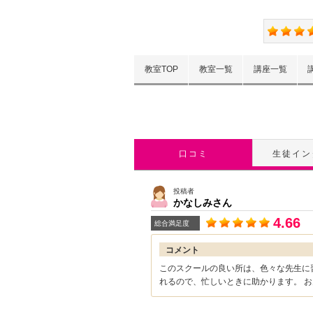
教室TOP
教室一覧
講座一覧
口コミ
生徒イン
投稿者
かなしみ
さん
4.66
総合満足度
コメント
このスクールの良い所は、色々な先生に
れるので、忙しいときに助かります。 お