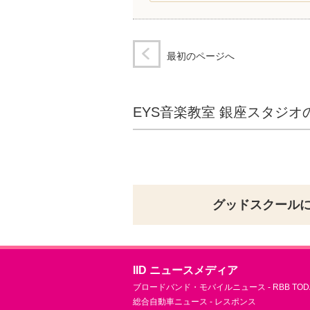
最初のページへ
EYS音楽教室 銀座スタジ
グッドスクール
IID ニュースメディア
ブロードバンド・モバイルニュース - RBB TOD
総合自動車ニュース - レスポンス