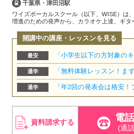
千葉県・津田沼駅
ワイズボーカルスクール（以下、WISE）は
増進のための発声から、カラオケ上達、ギタ
開講中の講座・レッスンを見る
最安
通学
通学
電
資料請求する
(通