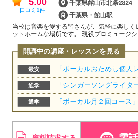
5.00
千葉県館山市北条2824
口コミ
1
件
千葉県・館山駅
当校は音楽を愛する皆さんが、気軽に楽しく
ットホームな場所です。 現役プロミュージシ
開講中の講座・レッスンを見る
最安
通学
通学
電
資料請求する