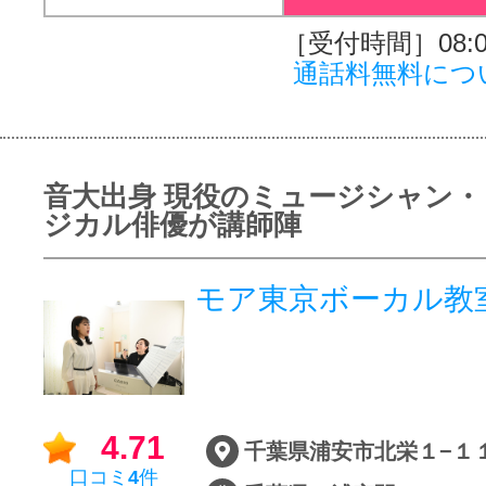
［受付時間］08:00
通話料無料につ
音大出身 現役のミュージシャン・
ジカル俳優が講師陣
モア東京ボーカル教
4.71
口コミ
4
件