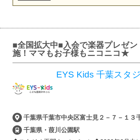
■全国拡大中■入会で楽器プレゼン
施！ママもお子様もニコニコ★
EYS Kids 千葉スタ
千葉県千葉市中央区富士見２－７－１３
千葉県・葭川公園駅