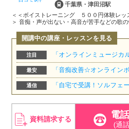
千葉県・津田沼駅
＜＜ボイストレーニング ５００円体験レッ
＞ 音痴・声が出ない・高音が苦手などの歌の
開講中の講座・レッスンを見る
注目
最安
通信
電
資料請求する
(通