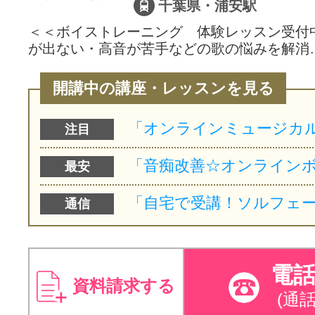
千葉県・浦安駅
＜＜ボイストレーニング 体験レッスン受付中
が出ない・高音が苦手などの歌の悩みを解消
開講中の講座・レッスンを見る
注目
最安
通信
電
資料請求する
(通