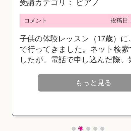
受講カテゴリ：
ピアノ
コメント
投稿日：2
子供の体験レッスン（17歳）に
で行ってきました。ネット検索
したが、電話で申し込んだ際、気.
もっと見る