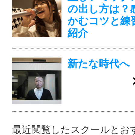
の出し方は？
かむコツと練
紹介
新たな時代へ
最近閲覧したスクールとお