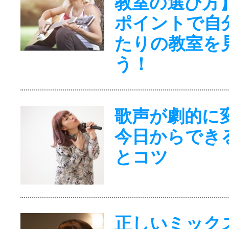
教室の選び方
ポイントで自
たりの教室を
う！
歌声が劇的に
今日からでき
とコツ
正しいミック