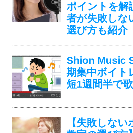
ポイントを解
者が失敗しな
選び方も紹介
Shion Music
期集中ボイト
短1週間半で
【失敗しない