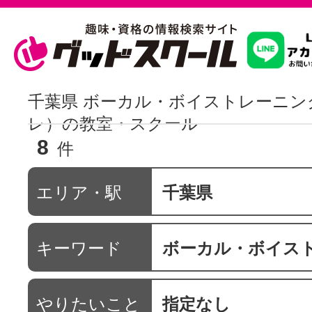
習いたいこ
千葉県 ボーカル・ボイストレーニン
レ）の教室・スクール
8
スクールを
件
エリア・駅
千葉県
駅・路線か
キーワード
ボーカル・ボイストレーニング 
通信講座を探
やりたいこと
指定なし