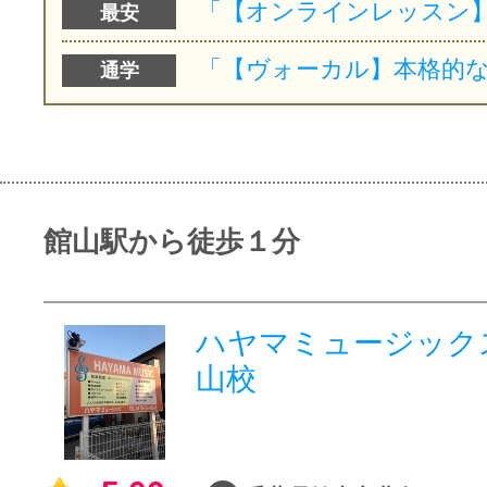
最安
通学
館山駅から徒歩１分
ハヤマミュージック
山校