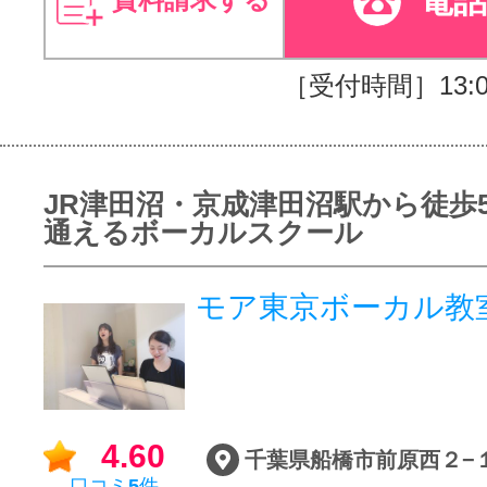
［受付時間］13:00
JR津田沼・京成津田沼駅から徒歩
通えるボーカルスクール
モア東京ボーカル教
4.60
口コミ
5
件