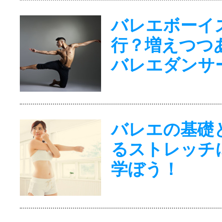
バレエボーイ
行？増えつつ
バレエダンサ
バレエの基礎
るストレッチ
学ぼう！