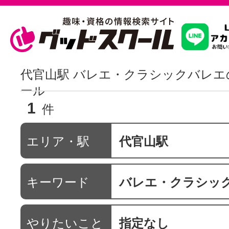
習いたいこ
代官山駅 バレエ・クラシックバレエ
ール
1
スクールを
件
エリア・駅
代官山駅
駅・路線か
キーワード
バレエ・クラシッ
通信講座を探
やりたいこと
指定なし