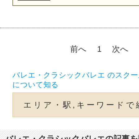
前へ
1
次へ
バレエ・クラシックバレエ のスク
について知る
エリア・駅,キーワードで
バレエ・クラシックバレエの記事を