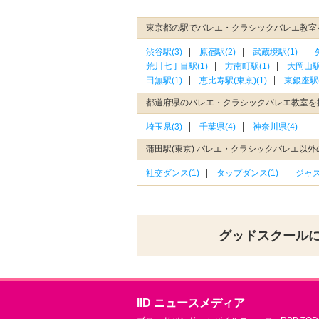
東京都の駅でバレエ・クラシックバレエ教室
渋谷駅(3)
原宿駅(2)
武蔵境駅(1)
荒川七丁目駅(1)
方南町駅(1)
大岡山駅(
田無駅(1)
恵比寿駅(東京)(1)
東銀座駅(
都道府県のバレエ・クラシックバレエ教室を
埼玉県(3)
千葉県(4)
神奈川県(4)
蒲田駅(東京) バレエ・クラシックバレエ以
社交ダンス(1)
タップダンス(1)
ジャズ
グッドスクール
IID ニュースメディア