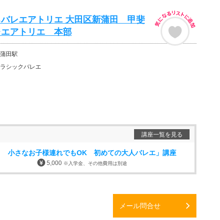
バレエアトリエ 大田区新蒲田 甲斐
レエアトリエ 本部
蒲田駅
ラシックバレエ
講座一覧を見る
】 小さなお子様連れでもOK 初めての大人バレエ」講座
5,000
※入学金、その他費用は別途
メール問合せ