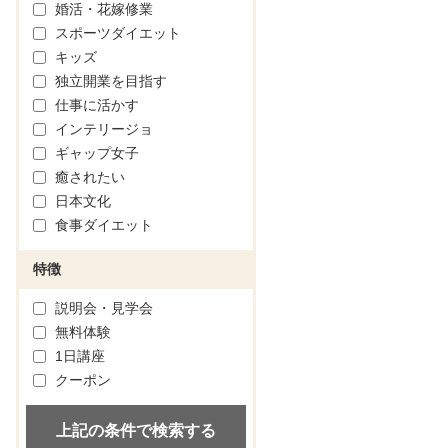
婚活・花嫁修業
スポーツダイエット
キッズ
独立開業を目指す
仕事に活かす
インテリージョ
ギャップ女子
癒されたい
日本文化
食事ダイエット
特徴
説明会・見学会
無料体験
1日講座
クーポン