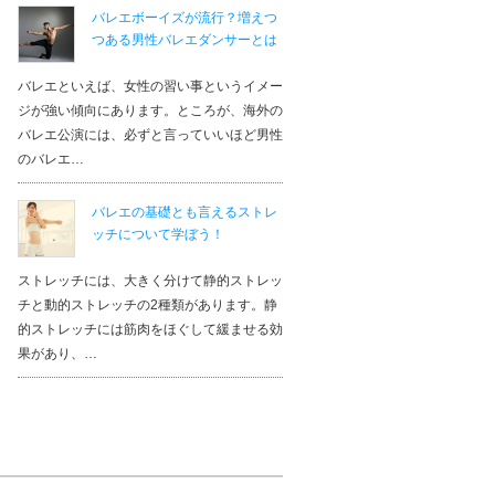
バレエボーイズが流行？増えつ
つある男性バレエダンサーとは
バレエといえば、女性の習い事というイメー
ジが強い傾向にあります。ところが、海外の
バレエ公演には、必ずと言っていいほど男性
のバレエ…
バレエの基礎とも言えるストレ
ッチについて学ぼう！
ストレッチには、大きく分けて静的ストレッ
チと動的ストレッチの2種類があります。静
的ストレッチには筋肉をほぐして緩ませる効
果があり、…