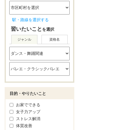
駅・路線を選択する
習いたいこと
を選択
ジャンル
資格名
目的・やりたいこと
お家でできる
女子力アップ
ストレス解消
体質改善