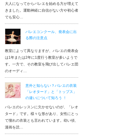
大人になってからバレエを始める方が増えて
きました。運動神経に自信がない方や初心者
でも安心…
バレエコンクール、発表会に出
る際の注意点
教室によって異なりますが、バレエの発表会
は1年または2年に1度行う教室が多いようで
す。一方で、その教室を飛び出してバレエ団
のオーディ…
意外と知らない？バレエの衣装
「レオタード」と「トップス」
の違いについて知ろう ！
バレエのレッスンに欠かせないのが、「レオ
タード」です。様々な形があり、女性にとっ
て憧れの衣装とも言われています。幼い頃、
漫画を読…