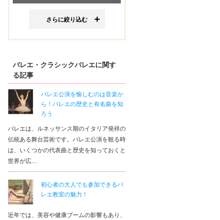
さらに絞り込む
バレエ・クラシックバレエに関す
る記事
バレエ公演を愉しむのは音楽か
ら！バレエの歴史と有名曲を知
ろう
バレエは、ルネッサンス期のイタリア発祥の
伝統ある舞台芸術です。バレエ公演を観る時
は、いくつかの代表曲と歴史を知っておくと
世界が広…
初心者の大人でも参加できるバ
レエ教室の魅力！
近年では、美容や健康ブームの影響もあり、