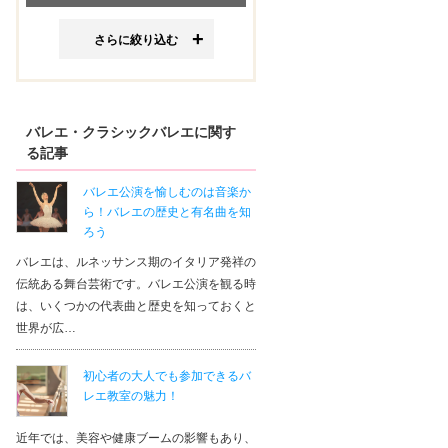
さらに絞り込む
バレエ・クラシックバレエに関す
る記事
バレエ公演を愉しむのは音楽か
ら！バレエの歴史と有名曲を知
ろう
バレエは、ルネッサンス期のイタリア発祥の
伝統ある舞台芸術です。バレエ公演を観る時
は、いくつかの代表曲と歴史を知っておくと
世界が広…
初心者の大人でも参加できるバ
レエ教室の魅力！
近年では、美容や健康ブームの影響もあり、