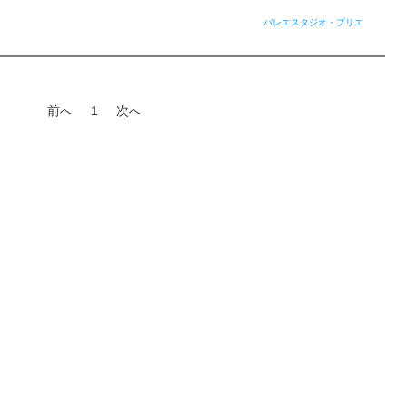
バレエスタジオ・プリエ
前へ
1
次へ