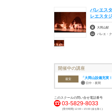
バレエスタ
レエスタ
大岡山駅
バレエ・ク
開催中の講座
「大岡山設備充実
最安
日中・夜間
このスクールの問い合せ電話番号
03-5829-8033
[受付時間] 12:00～15:00 (金を除く)