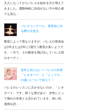
大人になってからバレエを始める方が増えて
きました。運動神経に自信がない方や初心者
でも安心…
バレエコンクール、発表会に出
る際の注意点
教室によって異なりますが、バレエの発表会
は1年または2年に1度行う教室が多いようで
す。一方で、その教室を飛び出してバレエ団
のオーディ…
意外と知らない？バレエの衣装
「レオタード」と「トップス」
の違いについて知ろう ！
バレエのレッスンに欠かせないのが、「レオ
タード」です。様々な形があり、女性にとっ
て憧れの衣装とも言われています。幼い頃、
漫画を読…