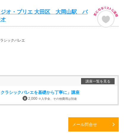
ジオ・プリエ 大田区 大岡山駅 バ
ジオ
ラシックバレエ
講座一覧を見る
！クラシックバレエを基礎から丁寧に」講座
2,000
※入学金、その他費用は別途
メール問合せ