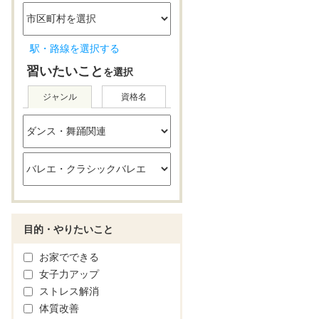
駅・路線を選択する
習いたいこと
を選択
ジャンル
資格名
目的・やりたいこと
お家でできる
女子力アップ
ストレス解消
体質改善