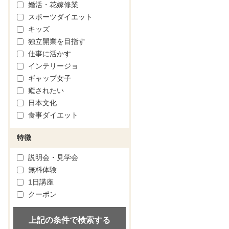
婚活・花嫁修業
スポーツダイエット
キッズ
独立開業を目指す
仕事に活かす
インテリージョ
ギャップ女子
癒されたい
日本文化
食事ダイエット
特徴
説明会・見学会
無料体験
1日講座
クーポン