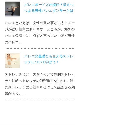
バレエボーイズが流行？増えつ
つある男性バレエダンサーとは
バレエといえば、女性の習い事というイメー
ジが強い傾向にあります。ところが、海外の
バレエ公演には、必ずと言っていいほど男性
のバレエ…
バレエの基礎とも言えるストレ
ッチについて学ぼう！
ストレッチには、大きく分けて静的ストレッ
チと動的ストレッチの2種類があります。静
的ストレッチには筋肉をほぐして緩ませる効
果があり、…