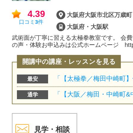
4.39
口コミ
3
件
大阪府・大阪駅
武術面が丁寧に習える太極拳教室です。 会
の声・体験お申込みは公式ホームページ htt
開講中の講座・レッスンを見る
最安
通学
見学・相談