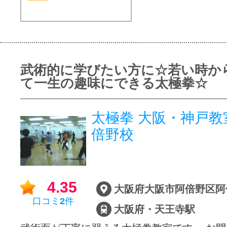
武術的に学びたい方に☆若い時か
て一生の趣味にできる太極拳☆
太極拳 大阪・神戸教
倍野校
4.35
口コミ
2
件
大阪府・天王寺駅