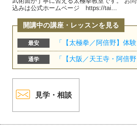
武術面が丁寧に習える太極拳教室です。 お
込みは公式ホームページ https://tai…
開講中の講座・レッスンを見る
最安
通学
見学・相談