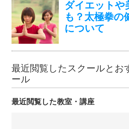
ダイエットや
も？太極拳の
について
最近閲覧したスクールとお
ール
最近閲覧した教室・講座