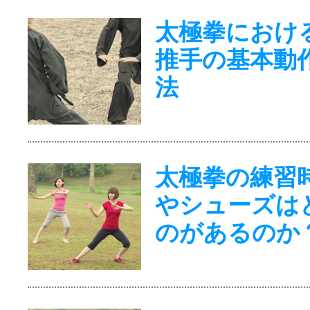
太極拳におけ
推手の基本動
法
太極拳の練習
やシューズは
のがあるのか