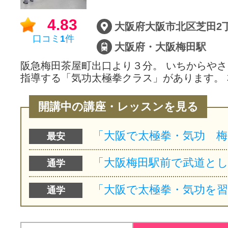
サイトマッ
4.83
口コミ
1
件
大阪府・大阪梅田駅
阪急梅田茶屋町出口より３分。 いちからや
指導する「気功太極拳クラス」があります。 
開講中の講座・レッスンを見る
最安
通学
通学