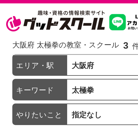
習いたいこ
3
大阪府 太極拳の教室・スクール
スクールを
エリア・駅
大阪府
キーワード
太極拳
駅・路線か
やりたいこと
指定なし
通信講座を探