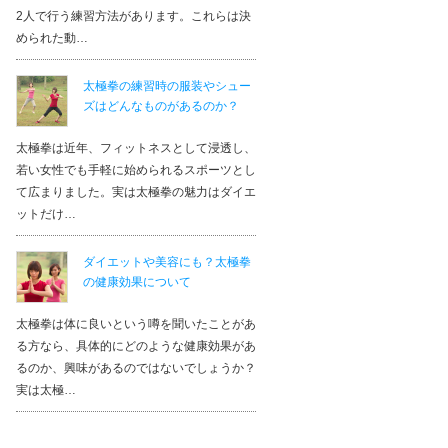
2人で行う練習方法があります。これらは決
められた動…
太極拳の練習時の服装やシュー
ズはどんなものがあるのか？
太極拳は近年、フィットネスとして浸透し、
若い女性でも手軽に始められるスポーツとし
て広まりました。実は太極拳の魅力はダイエ
ットだけ…
ダイエットや美容にも？太極拳
の健康効果について
太極拳は体に良いという噂を聞いたことがあ
る方なら、具体的にどのような健康効果があ
るのか、興味があるのではないでしょうか？
実は太極…