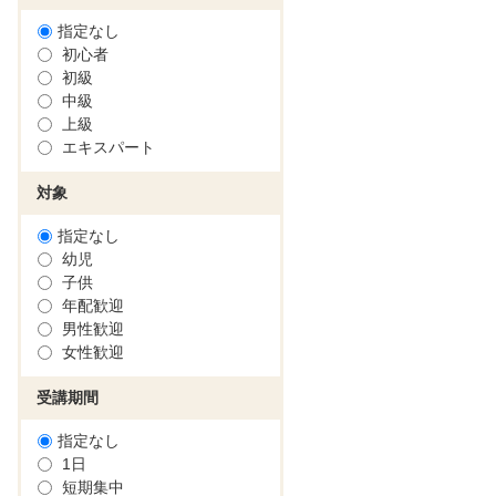
指定なし
初心者
初級
中級
上級
エキスパート
対象
指定なし
幼児
子供
年配歓迎
男性歓迎
女性歓迎
受講期間
指定なし
1日
短期集中