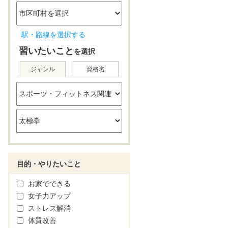
駅・路線を選択する
習いたいこと
を選択
ジャンル
資格名
目的・やりたいこと
お家でできる
女子力アップ
ストレス解消
体質改善