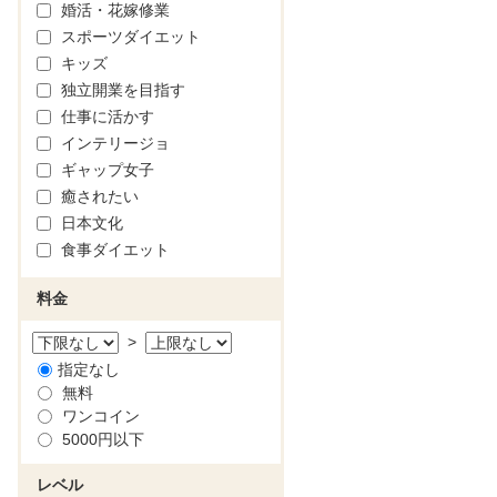
婚活・花嫁修業
スポーツダイエット
キッズ
独立開業を目指す
仕事に活かす
インテリージョ
ギャップ女子
癒されたい
日本文化
食事ダイエット
料金
>
指定なし
無料
ワンコイン
5000円以下
レベル