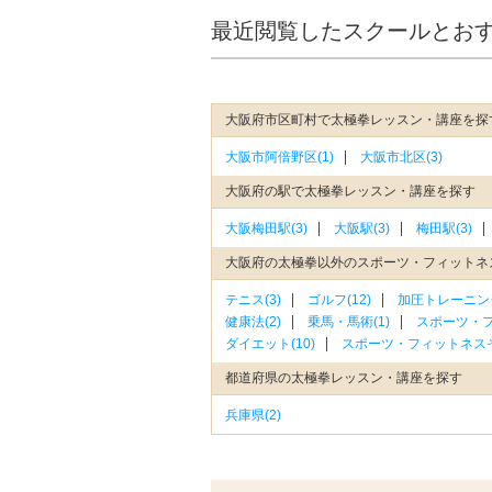
最近閲覧したスクールとお
大阪府市区町村で太極拳レッスン・講座を探
大阪市阿倍野区(1)
大阪市北区(3)
大阪府の駅で太極拳レッスン・講座を探す
大阪梅田駅(3)
大阪駅(3)
梅田駅(3)
大阪府の太極拳以外のスポーツ・フィットネ
テニス(3)
ゴルフ(12)
加圧トレーニング
健康法(2)
乗馬・馬術(1)
スポーツ・フ
ダイエット(10)
スポーツ・フィットネスそ
都道府県の太極拳レッスン・講座を探す
兵庫県(2)