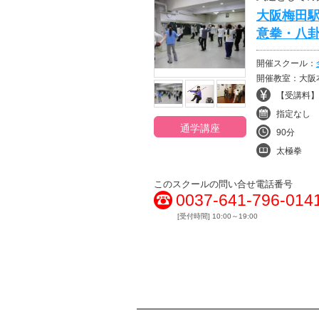
大阪梅田
意拳・八
開催スクール：
開催教室：大阪
【受講料】¥
指定なし
通学講座
90分
太極拳
このスクールの問い合せ電話番号
0037-641-796-014
[受付時間] 10:00～19:00