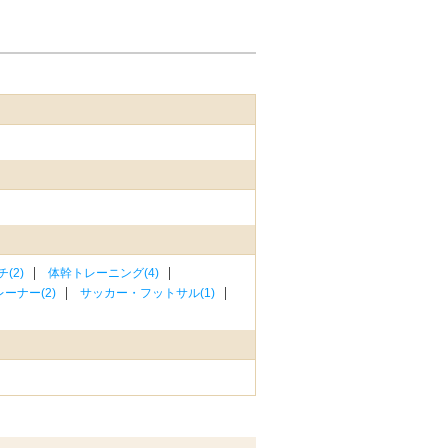
(2)
体幹トレーニング(4)
ーナー(2)
サッカー・フットサル(1)