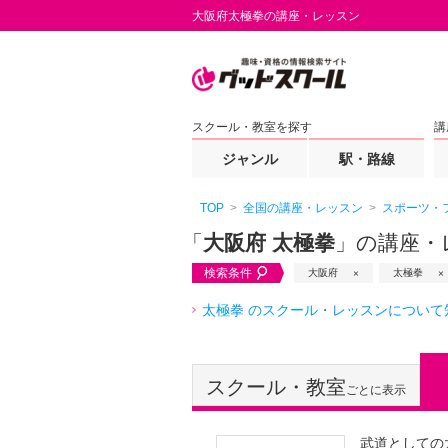
大阪府太極拳の講座・レッスン
スクール・教室を探す
講
ジャンル
駅・路線
TOP
全国の講座・レッスン
スポーツ・
「
大阪府 太極拳
」の講座・
検索条件
大阪府
太極拳
太極拳 のスクール・レッスンについて
スクール・教室
ごとに表示
武道としての