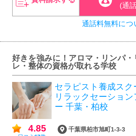
(通
通話料無料につ
好きを強みに！アロマ・リンパ・
レ・整体の資格が取れる学校
セラピスト養成スク
リラックセーション
ー 千葉・柏校
4.85
千葉県柏市旭町1-3-3