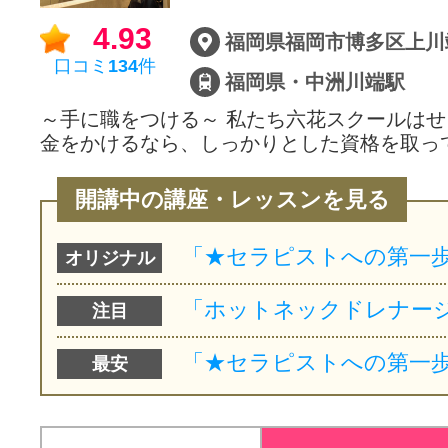
4.93
福岡県福岡市博多区上川端
口コミ
134
件
福岡県・中洲川端駅
～手に職をつける～ 私たち六花スクールは
金をかけるなら、しっかりとした資格を取っ
開講中の講座・レッスンを見る
オリジナル
注目
最安