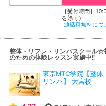
［受付時間］10:00
を除く)
通話料無料につ
整体・リフレ・リンパスクール☆
のための体験レッスン実施中‼
東京MTC学院【整体
リンパ】 大宮校