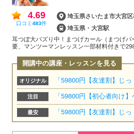
4.69
埼玉県さいたま市大宮区桜木
口コミ
483
件
埼玉県・大宮駅
耳つぼ大バズり中！まつげカール（まつげパ
要、マンツーマンレッスン一部材料付きで298
開講中の講座・レッスンを見る
オリジナル
注目
最安