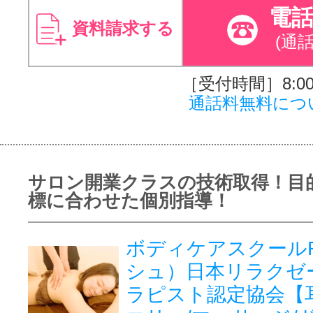
電
資料請求する
(通
［受付時間］8:00～
通話料無料につ
サロン開業クラスの技術取得！目
標に合わせた個別指導！
ボディケアスクールR
シュ）日本リラクゼ
ラピスト認定協会【