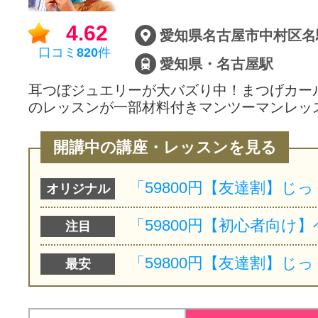
4.62
愛知県名古屋市中村区名
口コミ
820
件
愛知県・名古屋駅
耳つぼジュエリーが大バズり中！まつげカー
のレッスンが一部材料付きマンツーマンレッ
開講中の講座・レッスンを見る
オリジナル
注目
最安