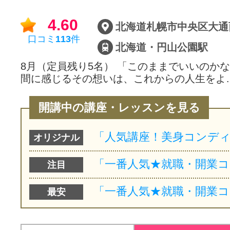
4.60
口コミ
113
件
北海道・円山公園駅
8月（定員残り5名） 「このままでいいのかな
間に感じるその想いは、これからの人生をよ
開講中の講座・レッスンを見る
オリジナル
注目
最安