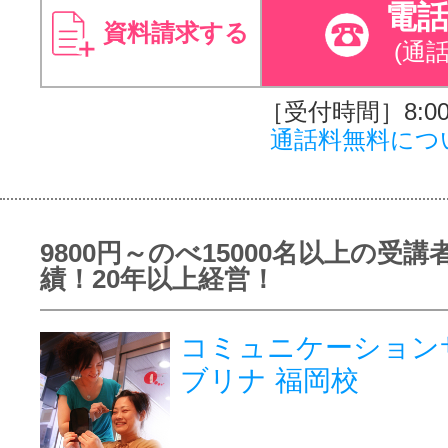
電
資料請求する
(通
［受付時間］8:00～
通話料無料につ
9800円～のべ15000名以上の受講
績！20年以上経営！
コミュニケーション
ブリナ 福岡校