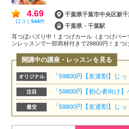
4.69
千葉県千葉市中央区新千
口コミ
544
件
千葉県・千葉駅
耳つぼバズり中！まつげカール（まつげパー
ンレッスンで一部商材付きで29800円！まつ
開講中の講座・レッスンを見る
オリジナル
注目
最安