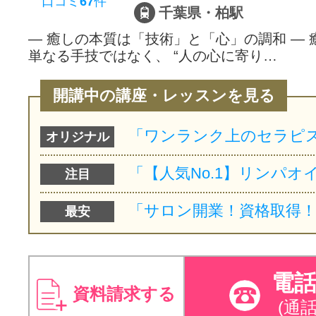
口コミ
67
件
千葉県・柏駅
― 癒しの本質は「技術」と「心」の調和 ―
単なる手技ではなく、 “人の心に寄り…
開講中の講座・レッスンを見る
オリジナル
注目
最安
電
資料請求する
(通