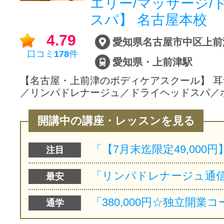
エリー/マッサージ/
スパ】 名古屋本校
4.79
口コミ
178
件
愛知県・上前津駅
【名古屋・上前津のボディケアスクール】 
／リンパドレナージュ／ドライヘッドスパ／
開講中の講座・レッスンを見る
注目
最安
通学