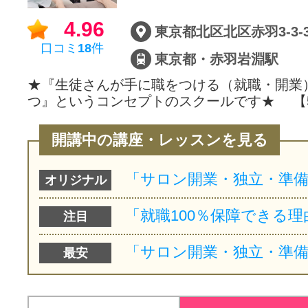
4.96
東京都北区北区赤羽3-3-
口コミ
18
件
東京都・赤羽岩淵駅
★『生徒さんが手に職をつける（就職・開業
つ』というコンセプトのスクールです★ 【
開講中の講座・レッスンを見る
オリジナル
注目
最安