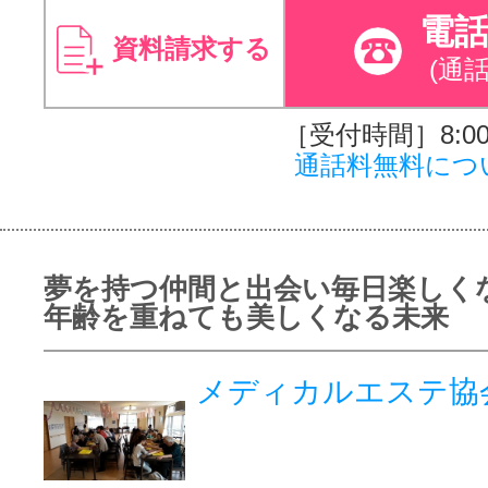
電
資料請求する
(通
［受付時間］8:00～
通話料無料につ
夢を持つ仲間と出会い毎日楽しく
年齢を重ねても美しくなる未来
メディカルエステ協