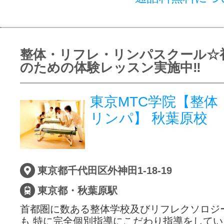
整体・リフレ・リンパスクール☆
のための体験レッスン実施中‼
東京MTC学院【整体
リンパ】 秋葉原校
東京都千代田区外神田1-18-19
東京都・秋葉原駅
首都圏に数ある整体学校及びリフレクソロジ
も 特に完全個別指導にこだわり指導をして