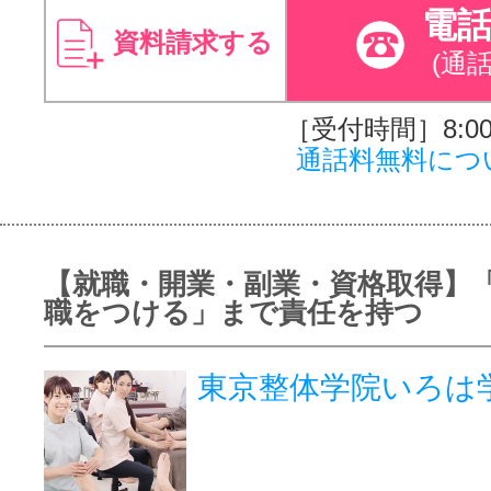
電
資料請求する
(通
［受付時間］8:00～
通話料無料につ
【就職・開業・副業・資格取得】
職をつける」まで責任を持つ
東京整体学院いろは