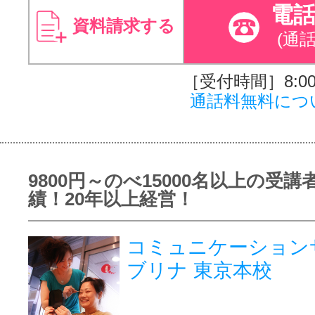
電
資料請求する
(通
［受付時間］8:00～
通話料無料につ
9800円～のべ15000名以上の受講
績！20年以上経営！
コミュニケーション
ブリナ 東京本校