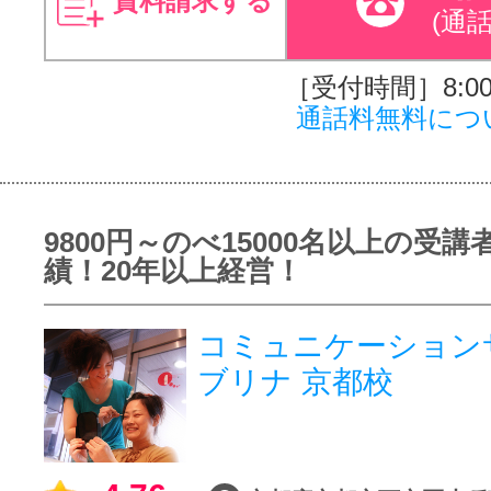
資料請求する
(通
［受付時間］8:00～
通話料無料につ
9800円～のべ15000名以上の受講
績！20年以上経営！
コミュニケーション
ブリナ 京都校