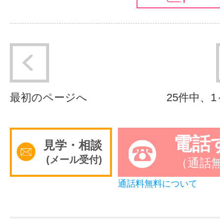
最初のページへ
25件中、
電話
見学・相談
(メール受付)
（通話
通話料無料について