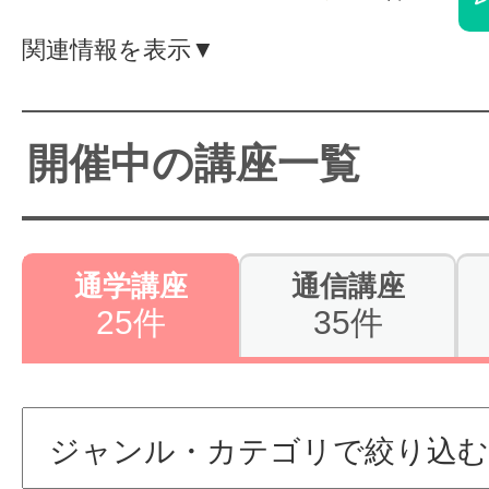
体験レッス
関連情報を表示▼
やりたいこ
開催中の講座一覧
特集をみる
通学講座
通信講座
25件
35件
グッドスク
掲載のお問