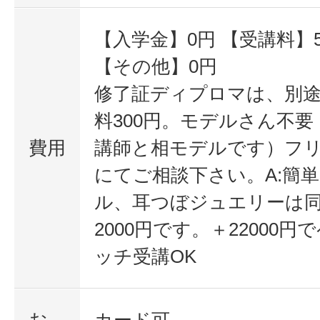
【入学金】0円 【受講料】59
【その他】0円
修了証ディプロマは、別途1
料300円。モデルさん不
費用
講師と相モデルです）フ
にてご相談下さい。A:簡
ル、耳つぼジュエリーは同
2000円です。＋22000
ッチ受講OK