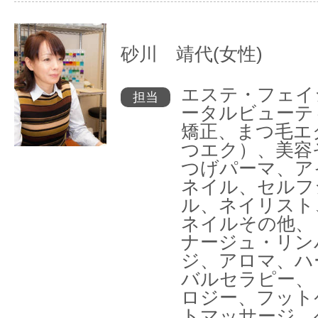
砂川 靖代(女性)
エステ・フェイ
担当
ータルビューテ
矯正、まつ毛エ
つエク）、美容
つげパーマ、ア
ネイル、セルフ
ル、ネイリスト
ネイルその他、
ナージュ・リン
ジ、アロマ、ハ
バルセラピー、
ロジー、フット
トマッサージ、