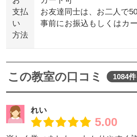
お
カード可
支払
お友達同士は、お二人で50
い
事前にお振込もしくはカ
方法
この教室の口コミ
1084件
れい
5.00