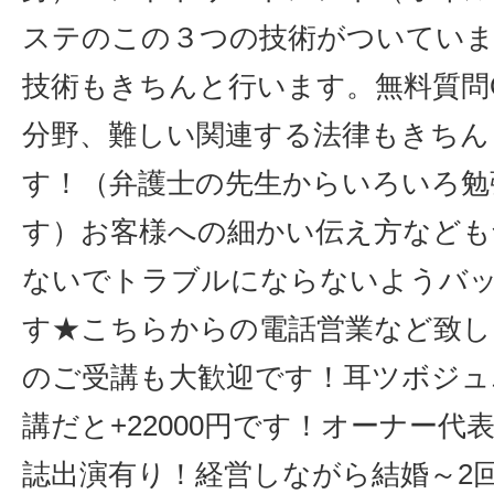
ステのこの３つの技術がついていま
技術もきちんと行います。無料質問O
分野、難しい関連する法律もきちん
す！（弁護士の先生からいろいろ勉
す）お客様への細かい伝え方なども
ないでトラブルにならないようバ
す★こちらからの電話営業など致し
のご受講も大歓迎です！耳ツボジュ
講だと+22000円です！オーナー代
誌出演有り！経営しながら結婚～2