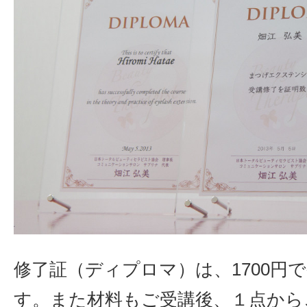
修了証（ディプロマ）は、1700円
す。また材料もご受講後、１点から