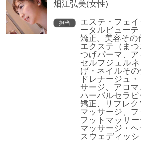
畑江弘美(女性)
エステ・フェイ
担当
ータルビューテ
矯正、美容その
エクステ（まつ
つげパーマ、ア
セルフジェルネ
げ・ネイルその
ドレナージュ・
サージ、アロマ
ハーバルセラピ
矯正、リフレク
マッサージ、フ
フットマッサー
マッサージ・ヘ
スウェディッシ