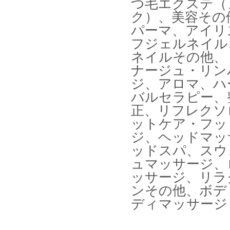
つ毛エクステ（
ク）、美容その
パーマ、アイリ
フジェルネイル
ネイルその他、
ナージュ・リン
ジ、アロマ、ハ
バルセラピー、
正、リフレクソ
ットケア・フッ
ジ、ヘッドマッ
ッドスパ、スウ
ュマッサージ、
ッサージ、リラ
ンその他、ボデ
ディマッサージ