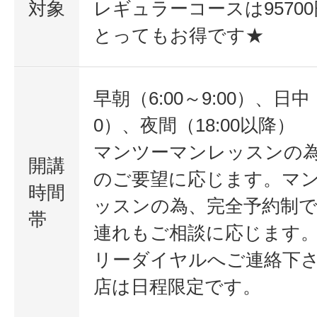
対象
レギュラーコースは9570
とってもお得です★
早朝（6:00～9:00）、日中（9
0）、夜間（18:00以降）
マンツーマンレッスンの
開講
のご要望に応じます。マ
時間
ッスンの為、完全予約制
帯
連れもご相談に応じます
リーダイヤルへご連絡下
店は日程限定です。