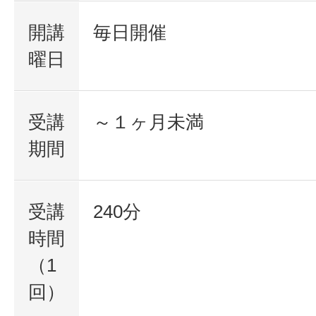
開講
毎日開催
曜日
受講
～１ヶ月未満
期間
受講
240分
時間
（1
回）