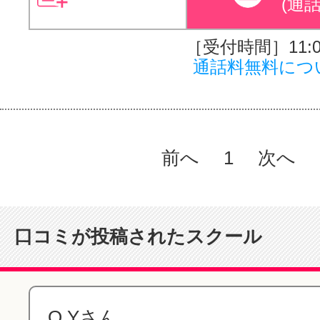
(通
［受付時間］11:00
通話料無料につ
前へ
1
次へ
口コミが投稿されたスクール
O.Yさん