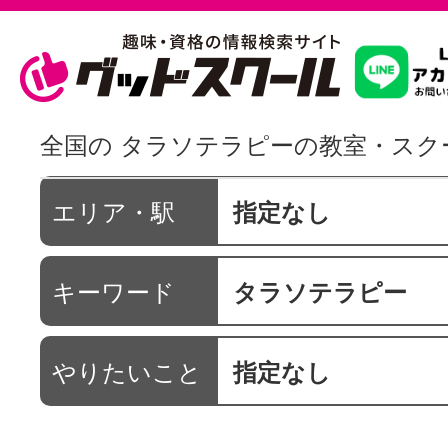
習いたいこ
全国の タラソテラピーの教室・スク
スクールを
エリア・駅
指定なし
キーワード
タラソテラピー
駅・路線か
やりたいこと
指定なし
通信講座を探