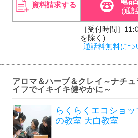
資料請求する
(通
［受付時間］11:00
を除く)
通話料無料につ
アロマ＆ハーブ＆クレイ～ナチュ
イフでイキイキ健やかに～
らくらくエコショッ
の教室 天白教室