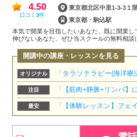
4.50
東京都北区中里1-3-3１
口コミ
3
件
東京都・駒込駅
本気で開業を目指したいあなた、既に開業し
伸びないあなた、ぜひ当スクールの無料相談
開講中の講座・レッスンを見る
オリジナル
注目
最安
電