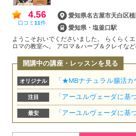
4.56
愛知県名古屋市天白区植田
口コミ
11
件
愛知県・塩釜口駅
ようこそおいでくださいました。 らくらく
ロマの教室へ。 アロマ＆ハーブ＆クレイなど
開講中の講座・レッスンを見る
オリジナル
注目
最安