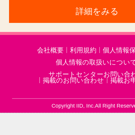
詳細をみる
タイ古式マッサージ(28)
ヘッドマッサージ・ヘッドスパ(7
スウェディッシュマッサージ(24)
バリニーズ(18)
ロミロミマッサー
会社概要
利用規約
個人情報
フレグランス・香水(2)
個人情報の取扱いについ
リラクゼーションその他(101)
サポートセンターお問い合
掲載のお問い合わせ
掲載お
Copyright IID, Inc.All Right Reserv