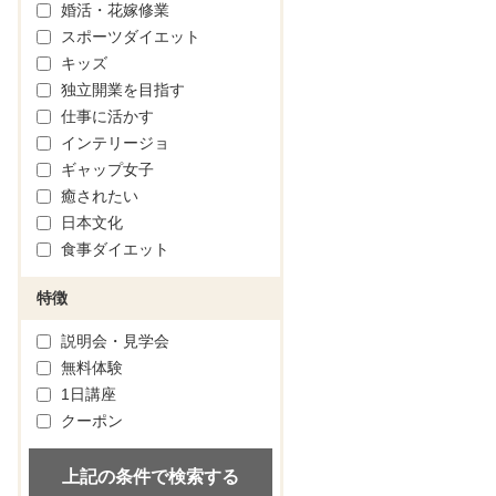
婚活・花嫁修業
スポーツダイエット
キッズ
独立開業を目指す
仕事に活かす
インテリージョ
ギャップ女子
癒されたい
日本文化
食事ダイエット
特徴
説明会・見学会
無料体験
1日講座
クーポン