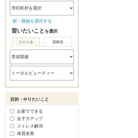
駅・路線を選択する
習いたいこと
を選択
ジャンル
資格名
目的・やりたいこと
お家でできる
女子力アップ
ストレス解消
体質改善