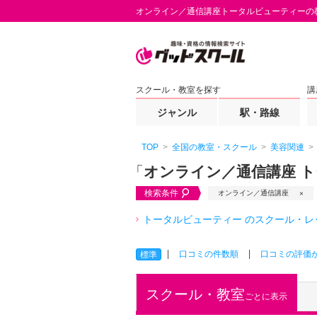
オンライン／通信講座トータルビューティーの
スクール・教室を探す
講
ジャンル
駅・路線
TOP
全国の教室・スクール
美容関連
「
オンライン／通信講座 
検索条件
オンライン／通信講座
トータルビューティー のスクール・レ
口コミの件数順
口コミの評価
標準
スクール・教室
ごとに表示