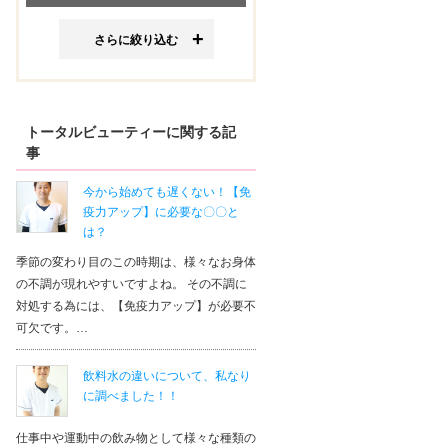
さらに絞り込む
トータルビューティーに関する記
事
今から始めても遅くない！【免
疫力アップ】に必要な〇〇と
は？
季節の変わり目のこの時期は、様々なお身体
の不調が現れやすいですよね。 その不調に
対処する為には、【免疫力アップ】が必要不
可欠です。…
飲料水の違いについて、私なり
に調べました！！
仕事中や運動中の飲み物として様々な種類の