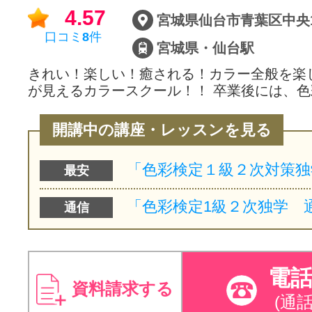
4.57
口コミ
8
件
宮城県・仙台駅
きれい！楽しい！癒される！カラー全般を楽
が見えるカラースクール！！ 卒業後には、色
開講中の講座・レッスンを見る
最安
通信
電
資料請求する
(通