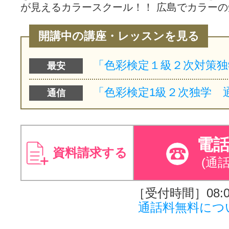
が見えるカラースクール！！ 広島でカラーの
開講中の講座・レッスンを見る
最安
通信
電
資料請求する
(通
［受付時間］08:00
通話料無料につ