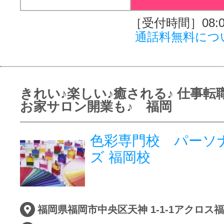
［受付時間］08:00
通話料無料につ
きれい♪楽しい♪癒される♪ 仕事
お家サロン開業も♪ 福岡
色彩専門校 パーソ
ズ 福岡校
福岡県福岡市中央区天神 1-1-1アクロス