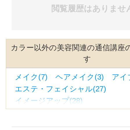
閲覧履歴はありませ
カラー以外の美容関連の通信講座
す
メイク(7)
ヘアメイク(3)
アイブ
エステ・フェイシャル(27)
イメージアップ(28)
トータルビューティー(29)
アンチエイジング(18)
コルギ(2