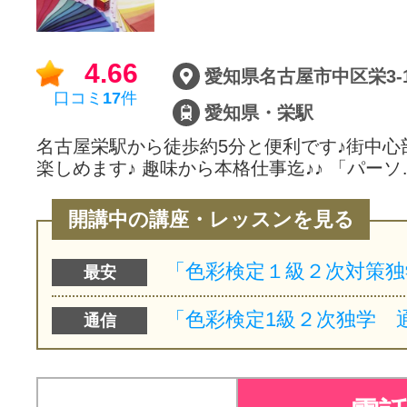
サイトマッ
4.66
口コミ
17
件
愛知県・栄駅
名古屋栄駅から徒歩約5分と便利です♪街中心
楽しめます♪ 趣味から本格仕事迄♪♪ 「パーソ
開講中の講座・レッスンを見る
最安
通信