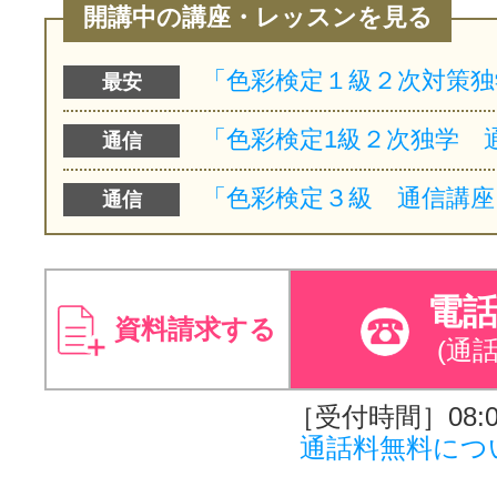
開講中の講座・レッスンを見る
最安
通信
通信
電
資料請求する
(通
［受付時間］08:00
通話料無料につ