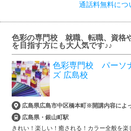
通話料無料につ
色彩の専門校 就職、転職、資格
を目指す方にも大人気です♪♪
色彩専門校 パーソ
ズ 広島校
広島県広島市中区橋本町※開講内容によ
広島県・銀山町駅
きれい！楽しい！癒される！カラー全般を楽