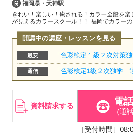
福岡県・天神駅
きれい！楽しい！癒される！カラー全般を楽
が見えるカラースクール！！ 福岡でカラー
開講中の講座・レッスンを見る
最安
通信
電
資料請求する
(通
［受付時間］08:00