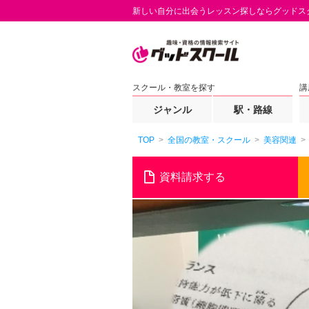
新しい自分に出会うレッスン探しならグッドス
スクール・教室を探す
講
ジャンル
駅・路線
TOP
全国の教室・スクール
美容関連
資料請求する