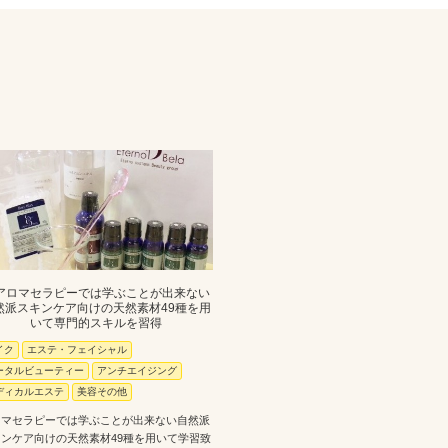
アロマセラピーでは学ぶことが出来ない
然派スキンケア向けの天然素材49種を用
いて専門的スキルを習得
イク
エステ・フェイシャル
ータルビューティー
アンチエイジング
ディカルエステ
美容その他
ロマセラピーでは学ぶことが出来ない自然派
ンケア向けの天然素材49種を用いて学習致