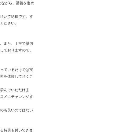
ぜながら、講義を進め
頂いて結構です。す
ください。
。また、丁寧で親切
しておりますので、
っているだけでは実
習を体験して頂くこ
学んでいただけま
スメにチャレンジす
のも良いのではない
る特典も付いてきま