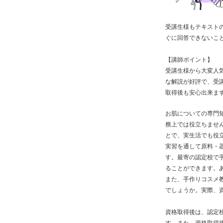
受講生様もテキスト
ぐに回答できないこ
【講師ポイント】
受講生様から大変人
な解説が好評で、受
取得後も安心出来ま
お肌についての専門
務上では役立ちませ
とで、実生活でも役
実習を通して原料・
す。最寄の認定校で
ることができます。
また、手作りコスメ
でしょうか。実際、
資格取得後は、認定
す。また、資格取得