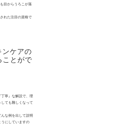
も目からうろこが落
された注目の資格で
キンケアの
ることがで
『丁寧』な解説で、理
うしても難しくなって
どんな例を出して説明
ようにしていますの