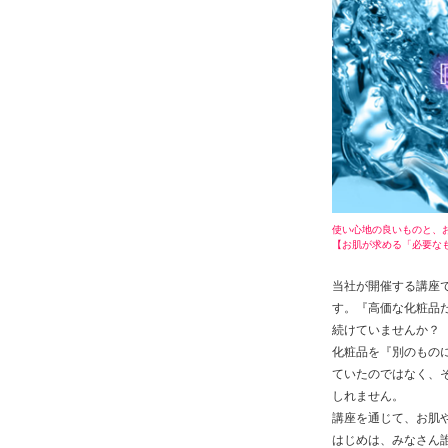
使い心地の良いものと、
【お肌が求める「必要な
当社が開催する講座
す。『高価な化粧品
続けていませんか？
化粧品を『別のもの
ていたのではなく、
しれません。
講座を通じて、お肌
はじめは、みなさん