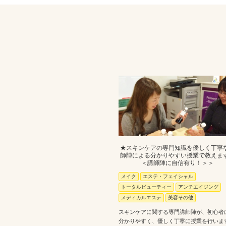
★スキンケアの専門知識を優しく丁寧
師陣による分かりやすい授業で教えま
＜講師陣に自信有り！＞＞
メイク
エステ・フェイシャル
トータルビューティー
アンチエイジング
メディカルエステ
美容その他
スキンケアに関する専門講師陣が、初心者
分かりやすく、優しく丁寧に授業を行いま