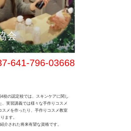
協会
37-641-796-03668
4校の認定校では、スキンケアに関し
た、実習講義では様々な手作りコスメ
コスメを作ったり、手作りコスメ教室
なります。
紹介された将来有望な資格です。