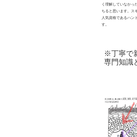
く理解していなかっ
ちると思います。ス
人気資格であるハン
す。
※丁寧で
専門知識