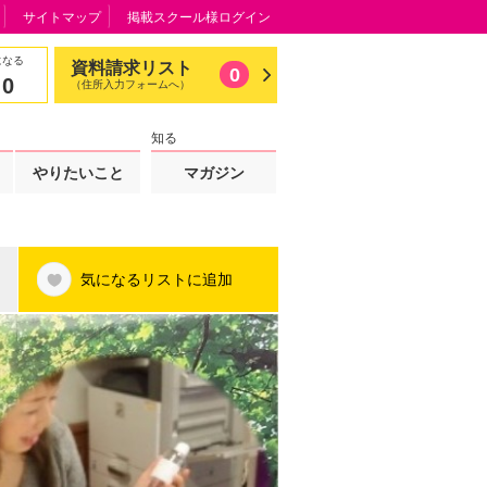
サイトマップ
掲載スクール様ログイン
になる
資料請求リスト
0
0
（住所入力フォームへ）
知る
やりたいこと
マガジン
気になるリストに追加