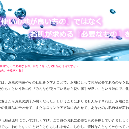
お肌にとって必要なもの、自分に合った化粧品とは何ですか？
もの」を追求する】
では、お肌の構造やその仕組みを学ぶことで、お肌にとって何が必要であるのかを見
だから』という理由や『みんなが使っているから使い勝手が良い』という理由で、化
に変えたらお肌の調子が悪くなった』ということはありませんか？それは、お肌に合
その化粧品に合わせて、またはスキンケア方法に合わせて、あなたのお肌自体が変わ
や化粧品原料について詳しく学び、ご自身のお肌に必要なものを探していきましょう
誰でも、わからないことだらけかもしれません。しかし、普段なんとなく分かってい