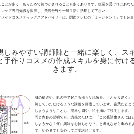
たことが多く、あらためて気づかされることも多くあります。授業を受ければあなた
キンケア専門知識を習得し、美容分野や一般生活に活用して下さい。
ドメイドコスメティックスアドバイザーは、関西テレビの「よ～いドン！」でも紹介
親しみやすい講師陣と一緒に楽しく、ス
と手作りコスメの作成スキルを身に付け
きます。
肌の構造や、肌の中で起こる様々な現象を、『わかり易く』
解していただけるような講義を目指しています。言葉だとど
しまうようなことも、簡単な図や、絵を描いて説明します。
同じ内容の説明でも、講義のたびに、『この受講生さんには
しようかな？何に興味をお持ちかな？』と考えながら進める
で、初心者でも安心してご受講頂けます。