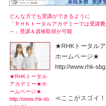
どんな方でも受講ができるように
「ＲＨＫトータルアカデミーでは受講費
～」受講＆資格取得が可能
★RHKトータル
ホームページ★
http://www.rhk-sbg.
★RHKトータル
アカデミー★ホ
ームページ★
≪ここがスゴイ！
http://www.rhk-sb