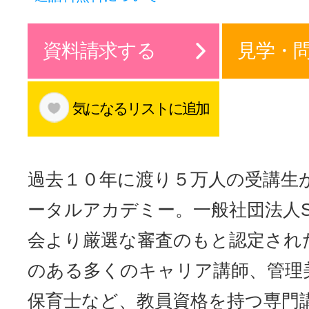
サイトマッ
資料請求する
見学・
気になるリストに追加
過去１０年に渡り５万人の受講生
ータルアカデミー。一般社団法人S
会より厳選な審査のもと認定され
のある多くのキャリア講師、管理
保育士など、教員資格を持つ専門