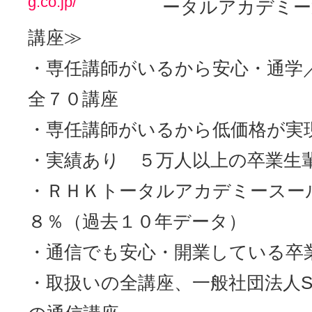
g.co.jp/
ータルアカデミー
講座≫
・専任講師がいるから安心・通学
全７０講座
・専任講師がいるから低価格が実
・実績あり ５万人以上の卒業生
・ＲＨＫトータルアカデミースー
８％（過去１０年データ）
・通信でも安心・開業している卒
・取扱いの全講座、一般社団法人S