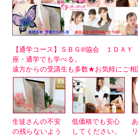
【通学コース】ＳＢＧ®協会 １ＤＡＹ
座・通学でも学べる。
遠方からの受講生も多数★お気軽にご相
生徒さんの不安
低価格でも安心
の残らないよう
してください。
リ