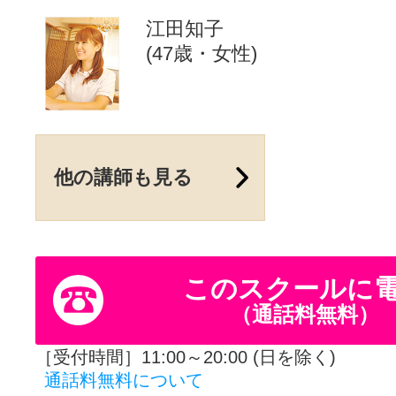
江田知子
(47歳・女性)
他の講師も見る
このスクールに
（通話料無料）
［受付時間］11:00～20:00 (日を除く)
通話料無料について