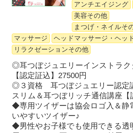
アンチエイジング
美容その他
まつげ・ネイルそ
マッサージ
ヘッドマッサージ・ヘッ
リラクゼーションその他
◎耳つぼジュエリーインストラク
【認定証込】27500円
◎３資格 耳つぼジュエリー認定
スリム＆耳つぼリッチ通信講座【
◆専用ツイザーは協会ロゴ入＆静
いやすいツイザー♪
◆男性やお子様でも使用できる透