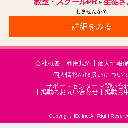
教室・スクールPR
生徒さ
&
しませんか？
詳細をみる
会社概要
利用規約
個人情報
個人情報の取扱いについ
サポートセンターお問い合
掲載のお問い合わせ
掲載お
Copyright IID, Inc.All Right Reserv