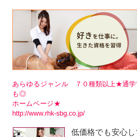
あらゆるジャンル ７０種類以上★通学
も◎
ホームページ★
http://www.rhk-sbg.co.jp/
低価格でも安心し