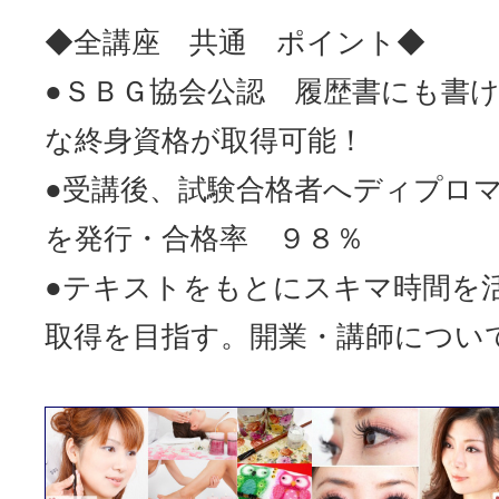
◆全講座 共通 ポイン
●ＳＢＧ協会公認 履歴書にも書
な終身資格が取得可能！
●受講後、試験合格者へディプロ
を発行・合格率 ９８％
●テキストをもとにスキマ時間を
取得を目指す。開業・講師につい