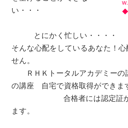
w.
い・・・
とにかく忙しい・・・・
そんな心配をしているあなた！心
せん。
ＲＨＫトータルアカデミーの
の講座 自宅で資格取得ができま
合格者には認定証が自
ます。