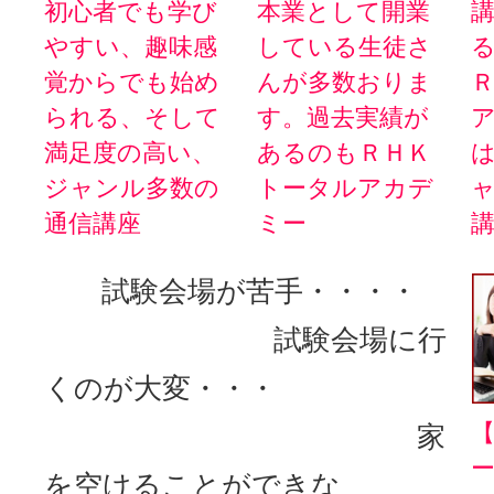
初心者でも学び
本業として開業
やすい、趣味感
している生徒さ
覚からでも始め
んが多数おりま
られる、そして
す。過去実績が
満足度の高い、
あるのもＲＨＫ
ジャンル多数の
トータルアカデ
通信講座
ミー
試験会場が苦手・・・・
試験会場に行
くのが大変・・・
家
ー
を空けることができな