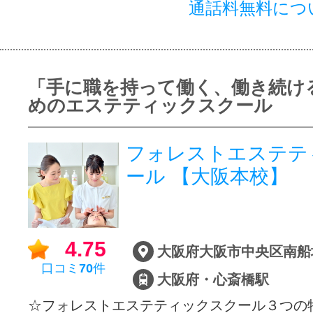
通話料無料につ
「手に職を持って働く、働き続け
めのエステティックスクール
フォレストエステテ
ール 【大阪本校】
4.75
口コミ
70
件
大阪府・心斎橋駅
☆フォレストエステティックスクール３つの