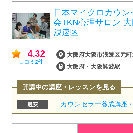
日本マイクロカウン
会TKN心理サロン 
浪速区
4.32
口コミ
2
件
大阪府・大阪難波駅
開講中の講座・レッスンを見る
最安