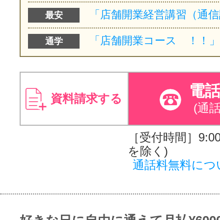
最安
通学
電
資料請求する
(通
［受付時間］9:00～
を除く)
通話料無料につ