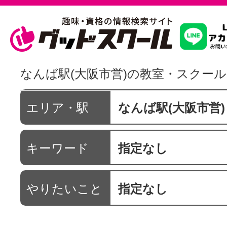
習いたいこ
なんば駅(大阪市営)の教室・スクール
スクールを
エリア・駅
なんば駅(大阪市営)
キーワード
指定なし
駅・路線か
やりたいこと
指定なし
通信講座を探