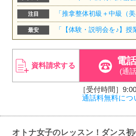
注目
最安
電
資料請求する
(通
［受付時間］9:00～
通話料無料につ
オトナ女子のレッスン！ダンス初