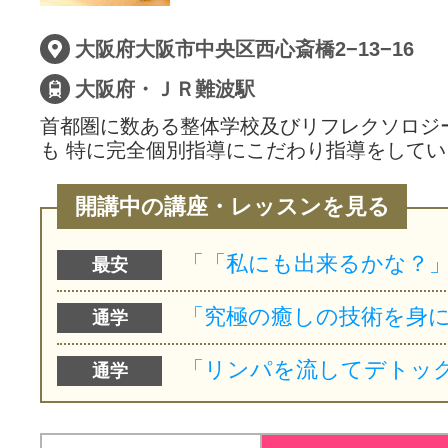
サイトマッ
大阪府大阪市中央区西心斎橋2−13−16
大阪府・ＪＲ難波駅
首都圏に数ある整体学校及びリフレクソロジ
も 特に完全個別指導にこだわり指導をして
開講中の講座・レッスンを見る
最安
通学
通学