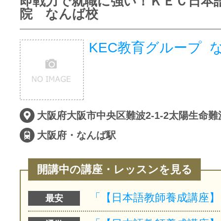
即戦力で就職に強い！ＫＥＣ日本
院 なんば校
KEC教育グループ 
大阪府大阪市中央区難波2-1-2太陽生命難
大阪府・なんば駅
開講中の講座・レッスンを見る
最安