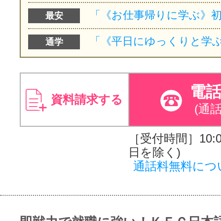
最安
通学
電
資料請求する
(通
［受付時間］10:00
日を除く)
通話料無料につ