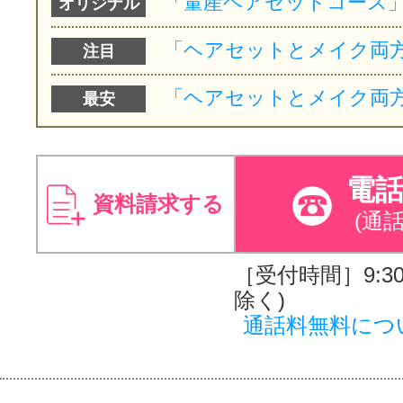
オリジナル
注目
最安
電
資料請求する
(通
［受付時間］9:30～
除く)
通話料無料につ