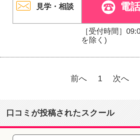
電
見学・相談
［受付時間］09:00
を除く)
前へ
1
次へ
口コミが投稿されたスクール