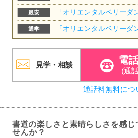
最安
通学
電
見学・相談
(通
通話料無料につ
書道の楽しさと素晴らしさを感じ
せんか？