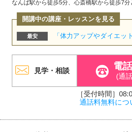
なんば駅から徒歩5分、心斎橋駅から徒歩7分
開講中の講座・レッスンを見る
最安
電
見学・相談
(通
［受付時間］08:00
通話料無料につ