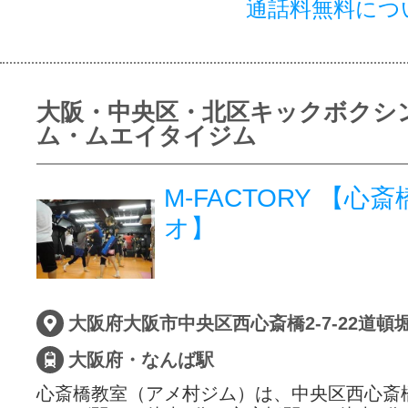
通話料無料につ
大阪・中央区・北区キックボクシ
ム・ムエイタイジム
M-FACTORY 【心
オ】
大阪府大阪市中央区西心斎橋2-7-22道頓
大阪府・なんば駅
心斎橋教室（アメ村ジム）は、中央区西心斎