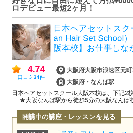
好きな日に自由に通えて月払¥600
ロデビュー最短2ヶ月！
日本ヘアセットスクー
an Hair Set Schoo
阪本校】お仕事しな
4.74
口コミ
34
件
大阪府・なんば駅
日本ヘアセットスクール大阪本校は、下記2
★大阪なんば駅から徒歩5分の大阪なんば校
開講中の講座・レッスンを見る