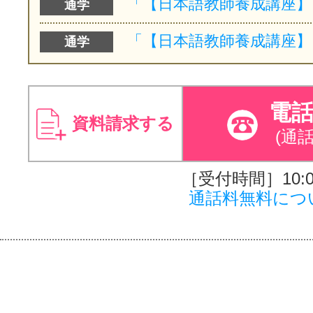
通学
通学
電
資料請求する
(通
［受付時間］10:00
通話料無料につ