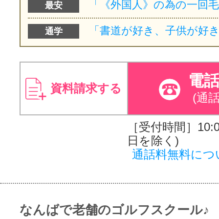
最安
通学
電
資料請求する
(通
［受付時間］10:00
日を除く)
通話料無料につ
なんばで老舗のゴルフスクール♪