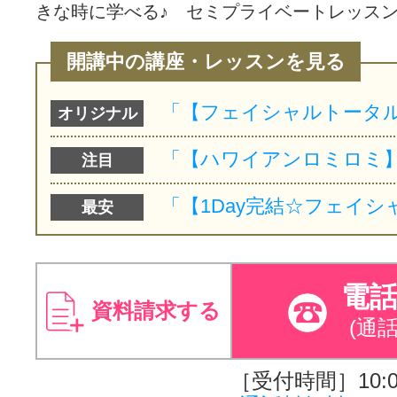
きな時に学べる♪ セミプライベートレッスン
開講中の講座・レッスンを見る
オリジナル
注目
最安
電
資料請求する
(通
［受付時間］10:00