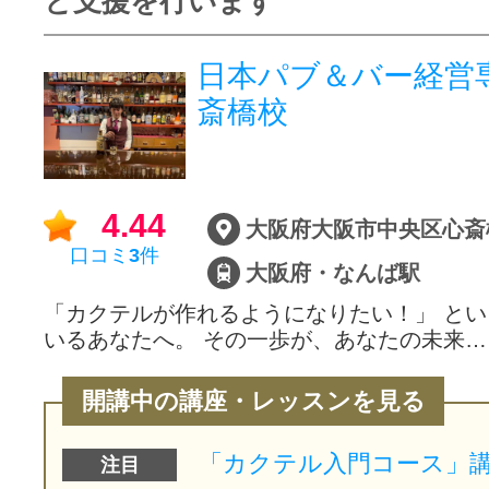
と支援を行います
日本パブ＆バー経営
斎橋校
4.44
口コミ
3
件
大阪府・なんば駅
「カクテルが作れるようになりたい！」 と
いるあなたへ。 その一歩が、あなたの未来…
開講中の講座・レッスンを見る
注目