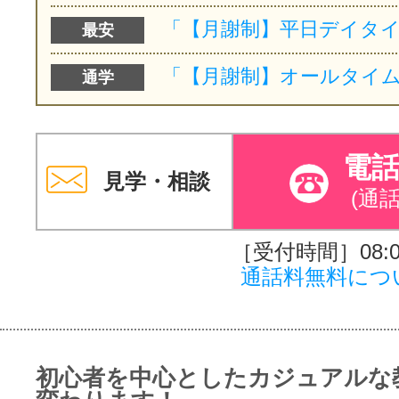
最安
通学
電
見学・相談
(通
［受付時間］08:00
通話料無料につ
初心者を中心としたカジュアルな