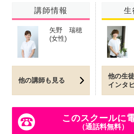
講師情報
生
矢野 瑞穂
(女性)
他の生
他の講師も見る
インタ
このスクールに
（通話料無料）