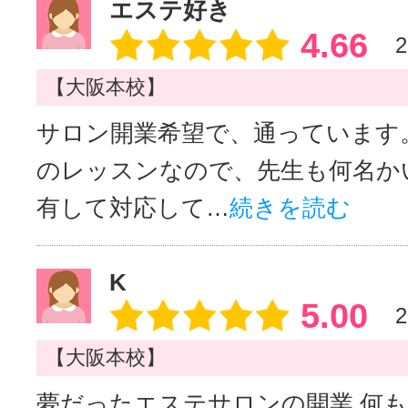
エステ好き
4.66
2
【大阪本校】
サロン開業希望で、通っています
のレッスンなので、先生も何名か
有して対応して…
続きを読む
K
5.00
2
【大阪本校】
夢だったエステサロンの開業 何