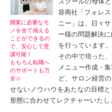
スクールの母体と
容商社「フォレス
開業に必要なモ
ニー」は、日々サ
ノを全て揃える
ー様の問題解決に
ことができるの
を行っています。
で、安心して受
講可能！
その中で培った、
もちろん転職へ
メニュー作成・集
のサポートも万
ど、サロン経営の
全☆
せないノウハウをあたなの目標と
形態に合わせてレクチャーいたしま