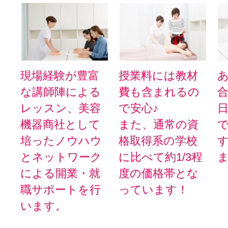
現場経験が豊富
授業料には教材
な講師陣による
費も含まれるの
レッスン、美容
で安心♪
機器商社として
また、通常の資
培ったノウハウ
格取得系の学校
とネットワーク
に比べて約1/3程
ま
による開業・就
度の価格帯とな
職サポートを行
っています！
います。