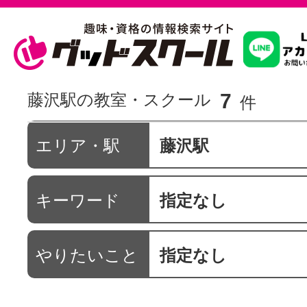
習いたいこ
7
藤沢駅の教室・スクール
件
スクールを
エリア・駅
藤沢駅
キーワード
指定なし
駅・路線か
やりたいこと
指定なし
通信講座を探