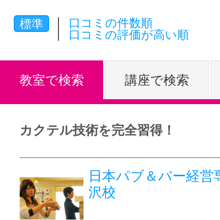
体験レッス
口コミの件数順
標準
口コミの評価が高い順
やりたいこ
教室で検索
講座で検索
特集をみる
カクテル技術を完全習得！
グッドスク
日本パブ＆バー経営
沢校
掲載のお問