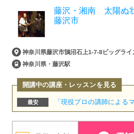
藤沢・湘南 太陽
藤沢市
神奈川県藤沢市鵠沼石上1-7-8ビッグライ
神奈川県・藤沢駅
開講中の講座・レッスンを見る
最安