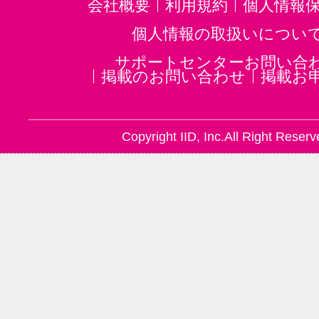
武蔵溝ノ口駅(2)
京急鶴見駅(2)
会社概要
利用規約
個人情報
横須賀中央駅(2)
鶴見市場駅(2)
個人情報の取扱いについ
サポートセンターお問い合
掲載のお問い合わせ
掲載お
Copyright IID, Inc.All Right Reserv