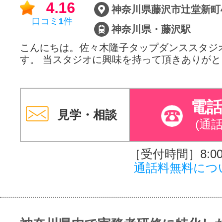
4.16
口コミ
1
件
神奈川県・藤沢駅
こんにちは。佐々木隆子タップダンススタジ
す。 当スタジオに興味を持って頂きありが
電
見学・相談
(通
［受付時間］8:00～
通話料無料につ