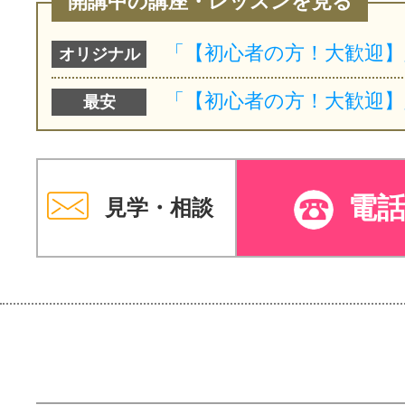
開講中の講座・レッスンを見る
オリジナル
最安
電
見学・相談