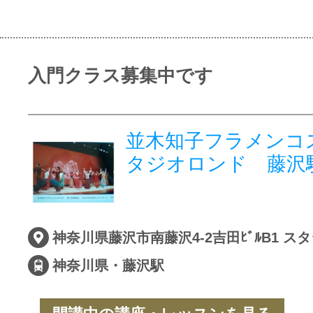
入門クラス募集中です
並木知子フラメンコ
タジオロンド 藤沢
神奈川県藤沢市南藤沢4-2吉田ﾋﾞﾙB1 ス
神奈川県・藤沢駅