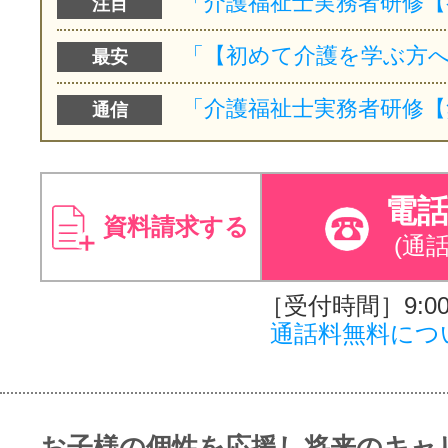
注目
最安
通信
電
資料請求する
(通
［受付時間］9:00～
通話料無料につ
お子様の個性を応援し将来のキャ