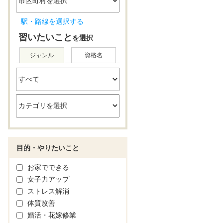
駅・路線を選択する
習いたいこと
を選択
ジャンル
資格名
目的・やりたいこと
お家でできる
女子力アップ
ストレス解消
体質改善
婚活・花嫁修業