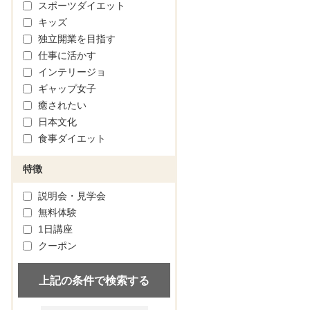
スポーツダイエット
キッズ
独立開業を目指す
仕事に活かす
インテリージョ
ギャップ女子
癒されたい
日本文化
食事ダイエット
特徴
説明会・見学会
無料体験
1日講座
クーポン