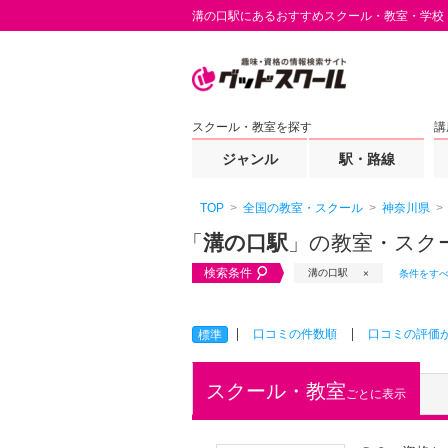
溝の口駅にあるおすすめスクール・教室・学校
スクール・教室を探す
講
ジャンル
駅・路線
TOP
全国の教室・スクール
神奈川県
「
溝の口駅
」の教室・スク
検索条件
溝の口駅
条件をす
口コミの件数順
口コミの評価
標準
スクール・教室
ごとに表示