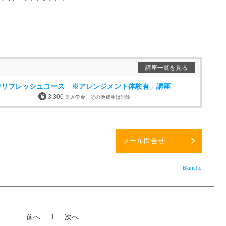
講座一覧を見る
ジリフレッシュコース ※アレンジメント体験有」講座
3,300
※入学金、その他費用は別途
メール問合せ
Blanche
前へ
1
次へ