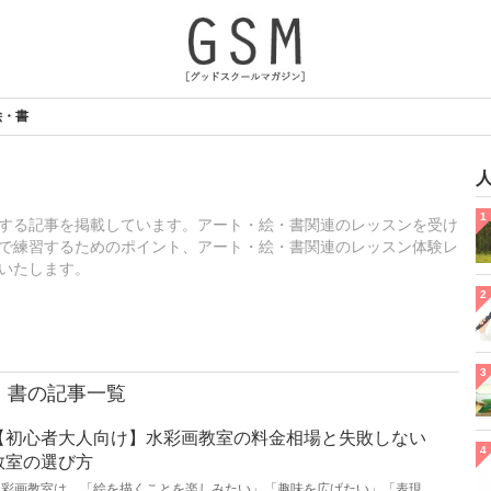
絵・書
1
する記事を掲載しています。アート・絵・書関連のレッスンを受け
で練習するためのポイント、アート・絵・書関連のレッスン体験レ
いたします。
2
3
・書の記事一覧
【初心者大人向け】水彩画教室の料金相場と失敗しない
4
教室の選び方
水彩画教室は、「絵を描くことを楽しみたい」「趣味を広げたい」「表現力