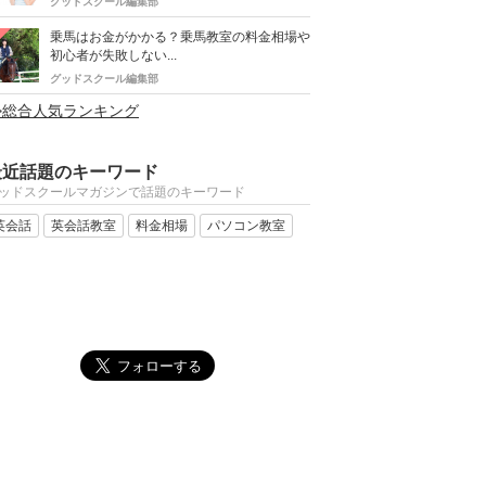
グッドスクール編集部
乗馬はお金がかかる？乗馬教室の料金相場や
初心者が失敗しない...
グッドスクール編集部
>総合人気ランキング
最近話題のキーワード
ッドスクールマガジンで話題のキーワード
英会話
英会話教室
料金相場
パソコン教室