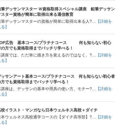
鉛筆デッサンマスター Ｗ資格取得スペシャル講座 鉛筆デッサン
マスター資格が簡単に取得出来る通信教育
鉛筆デッサンマスターの資格が簡単に取得出来る人?…
【詳細を
見る】
POP広告 基本コース/プラチナコース 何も知らない初心
者の方でも資格取得までバッチリ学べる！
本講座では、ただ単に描き方を覚えるのではなく、?…
【詳細を
見る】
デッサンアート基本コース/プラチナコース 何も知らない初心者
の方でも資格取得までバッチリ学べる！
本講座は、デッサンの基本や用具の使い方、モチー?…
【詳細を
見る】
高校イラスト・マンガなら日本ウェルネス高校＋ダイチ
日本ウェルネス高校通学コースの【ダイチ高等部】?…
【詳細を
見る】