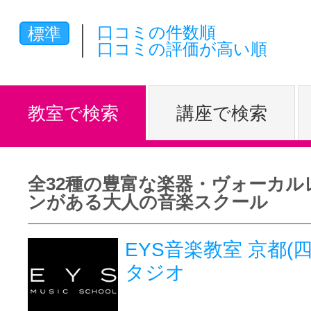
体験レッス
口コミの件数順
標準
口コミの評価が高い順
やりたいこ
教室で検索
講座で検索
特集をみる
全32種の豊富な楽器・ヴォーカル
ンがある大人の音楽スクール
グッドスク
EYS音楽教室 京都(
タジオ
掲載のお問