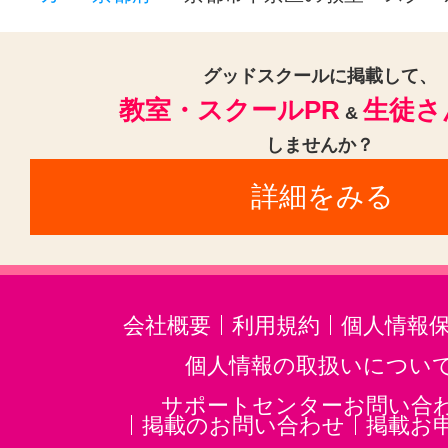
沖縄三線(3)
邦楽・J-POP(3)
ホ
音楽・楽器その他(3)
グッドスクールに掲載して、
教室・スクールPR
生徒さ
&
しませんか？
詳細をみる
会社概要
利用規約
個人情報
個人情報の取扱いについ
サポートセンターお問い合
掲載のお問い合わせ
掲載お