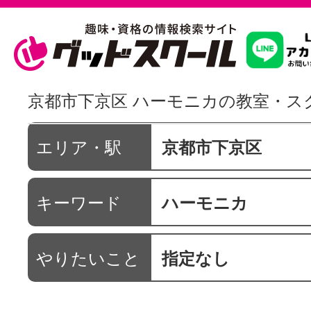
習いたいこ
京都市下京区 ハーモニカの教室・ス
スクールを
エリア・駅
京都市下京区
キーワード
ハーモニカ
駅・路線か
やりたいこと
指定なし
通信講座を探