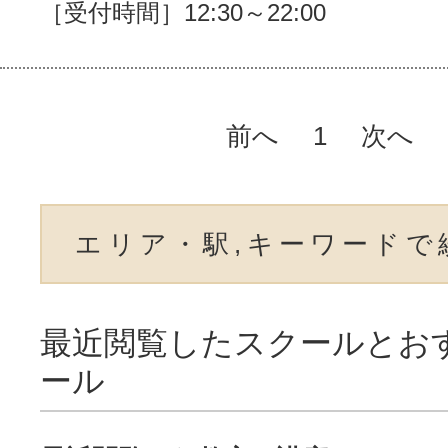
［受付時間］12:30～22:00
前へ
1
次へ
エリア・駅,キーワードで
最近閲覧したスクールとお
ール