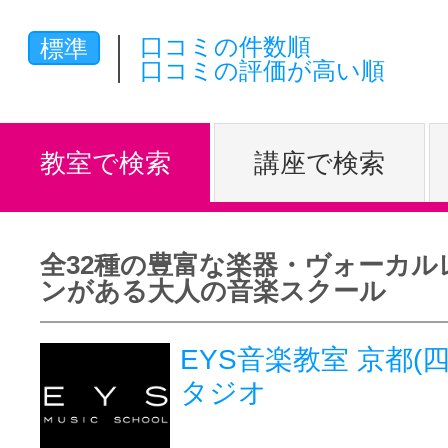
体験レッス
口コミの件数順
標準
口コミの評価が高い順
やりたいこ
教室で検索
講座で検索
特集をみる
全32種の豊富な楽器・ヴォーカル
ンがある大人の音楽スクール
グッドスク
EYS音楽教室 京都(
タジオ
掲載のお問