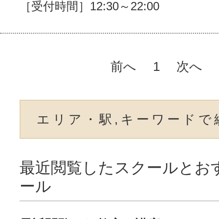
［受付時間］12:30～22:00
前へ
1
次へ
エリア・駅,キーワードで
最近閲覧したスクールとお
ール