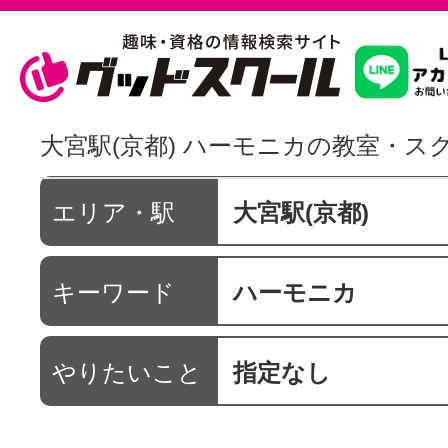
習いたいこ
大宮駅(京都) ハーモニカの教室・ス
スクールを
エリア・駅
大宮駅(京都)
キーワード
ハーモニカ
駅・路線か
やりたいこと
指定なし
通信講座を探