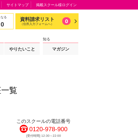
サイトマップ
掲載スクール様ログイン
になる
資料請求リスト
0
0
（住所入力フォームへ）
知る
やりたいこと
マガジン
座一覧
このスクールの電話番号
0120-978-900
[受付時間] 12:30～22:00