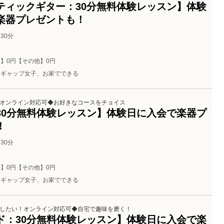
ティックギター：30分無料体験レッスン】体験
楽器プレゼントも！
30分
催
】0円【その他】0円
ギャップ女子、お家でできる
オンライン対応可◆お好きなコースをチョイス
30分無料体験レッスン】体験日に入会で楽器プ
！
30分
催
】0円【その他】0円
ギャップ女子、お家でできる
したい！オンライン対応可◆自宅で趣味を磨く！
ド：30分無料体験レッスン】体験日に入会で楽