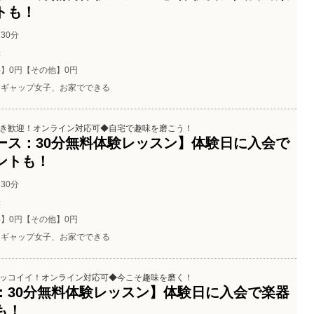
トも！
30分
催
】0円【その他】0円
ギャップ女子、お家でできる
き歓迎！オンライン対応可◆自宅で趣味を磨こう！
ース：30分無料体験レッスン】体験日に入会で
ントも！
30分
催
】0円【その他】0円
ギャップ女子、お家でできる
ッコイイ！オンライン対応可◆今こそ趣味を磨く！
：30分無料体験レッスン】体験日に入会で楽器
も！