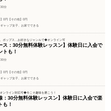
30分
催
】0円【その他】0円
ギャップ女子、お家でできる
、ポップス…お好きなジャンルで◆オンライン可
ース：30分無料体験レッスン】体験日に入会で
ントも！
30分
催
】0円【その他】0円
ギャップ女子、お家でできる
オンライン対応可◆今こそ趣味を磨こう！
線：30分無料体験レッスン】体験日に入会で楽
トも！