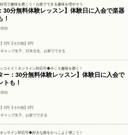
自宅で趣味を磨こう！お家でできる趣味を増やそう
：30分無料体験レッスン】体験日に入会で楽器
も！
30分
催
】0円【その他】0円
ギャップ女子、日本文化、お家でできる
ッコイイ！オンライン対応可◆今こそ趣味を磨く！
ター：30分無料体験レッスン】体験日に入会で
ントも！
30分
催
】0円【その他】0円
ギャップ女子、お家でできる
オンライン対応可◆好きな曲をかっこよく弾こう！