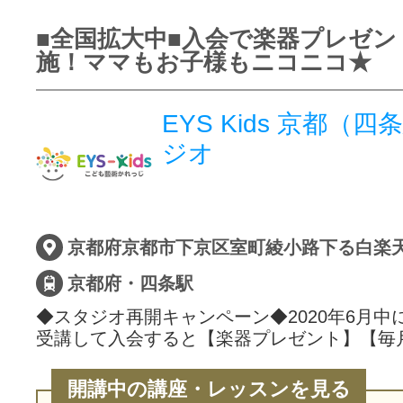
■全国拡大中■入会で楽器プレゼン
施！ママもお子様もニコニコ★
EYS Kids 京都（
ジオ
京都府京都市下京区室町綾小路下る白楽天町
京都府・四条駅
◆スタジオ再開キャンペーン◆2020年6月中
受講して入会すると【楽器プレゼント】【毎
開講中の講座・レッスンを見る