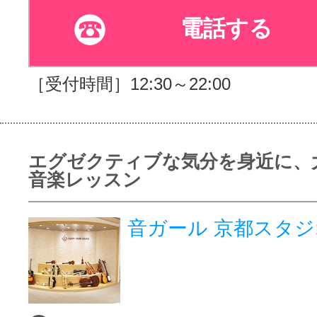
電話する
［受付時間］12:30～22:00
エグゼクティブな気分を身近に、
音楽レッスン
音ガール 京都スタジ