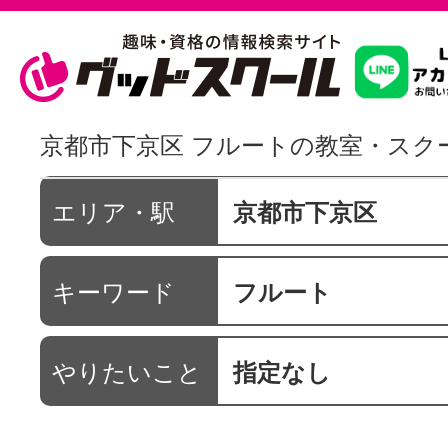
習いたいこ
京都市下京区 フルートの教室・スク
スクールを
エリア・駅
京都市下京区
キーワード
フルート
駅・路線か
やりたいこと
指定なし
通信講座を探