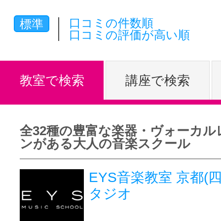
体験レッス
口コミの件数順
標準
口コミの評価が高い順
やりたいこ
教室で検索
講座で検索
特集をみる
全32種の豊富な楽器・ヴォーカル
ンがある大人の音楽スクール
グッドスク
EYS音楽教室 京都(
タジオ
掲載のお問