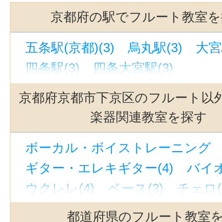
京都府の駅でフルート教室を
五条駅(京都)(3)
烏丸駅(3)
大宮
四条駅(3)
四条大宮駅(3)
京都府京都市下京区のフルート以
楽器関連教室を探す
ボーカル・ボイストレーニング （
ギター・エレキギター(4)
バイオ
ウクレレ(4)
ベース(3)
チェロ(
ウッドベース(1)
ビオラ(2)
ピ
都道府県のフルート教室