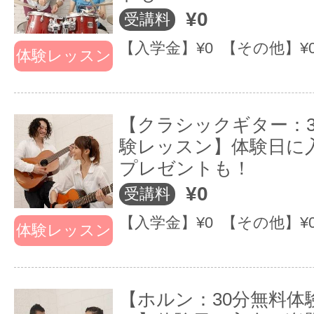
¥0
受講料
【入学金】¥0 【その他】¥
体験レッスン
【クラシックギター：3
験レッスン】体験日に
プレゼントも！
¥0
受講料
【入学金】¥0 【その他】¥
体験レッスン
【ホルン：30分無料体