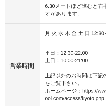
6.30メートほど進むと
オがあります。
月 火 水 木 金 土 日 12:30
平日：12:30-22:00
土日：10:00-21:00
営業時間
上記以外のお時間は下記
をご覧下さい。
ホームページ：https://www.
ool.com/access/kyoto.php