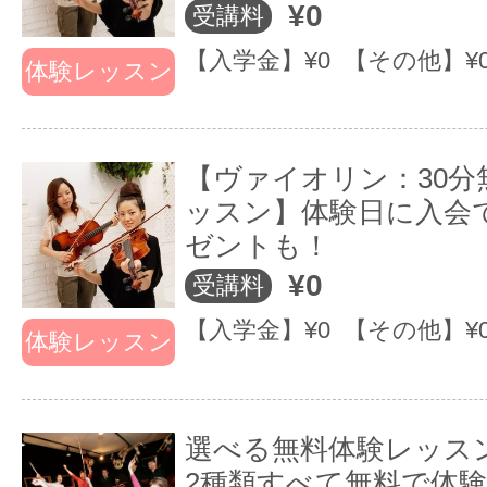
¥0
受講料
【入学金】¥0 【その他】¥
体験レッスン
【ヴァイオリン：30分
ッスン】体験日に入会
ゼントも！
¥0
受講料
【入学金】¥0 【その他】¥
体験レッスン
選べる無料体験レッスン
2種類すべて無料で体験