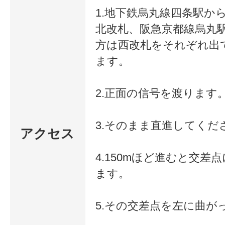
1.地下鉄烏丸線四条駅か
北改札、阪急京都線烏丸
方は西改札をそれぞれ出
ます。
2.正面の信号を渡ります
3.そのまま直進してくだ
アクセス
4.150mほど進むと交差
ます。
5.その交差点を左に曲が