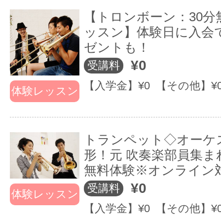
【トロンボーン：30分
ッスン】体験日に入会
ゼントも！
¥0
受講料
【入学金】¥0 【その他】¥
体験レッスン
トランペット◇オーケ
形！元 吹奏楽部員集まれ
無料体験※オンライン
¥0
受講料
体験レッスン
【入学金】¥0 【その他】¥