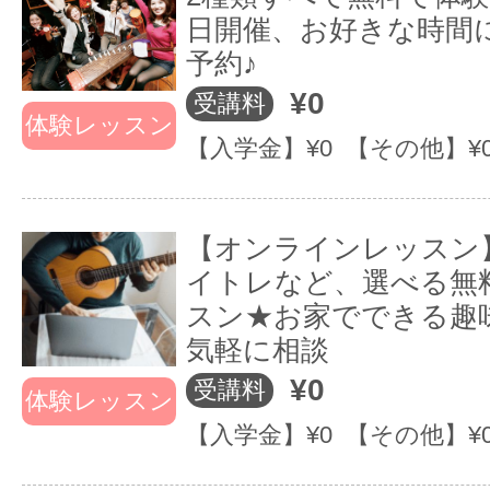
日開催、お好きな時間
予約♪
¥0
受講料
体験レッスン
【入学金】¥0 【その他】¥
【オンラインレッスン
イトレなど、選べる無
スン★お家でできる趣
気軽に相談
¥0
受講料
体験レッスン
【入学金】¥0 【その他】¥