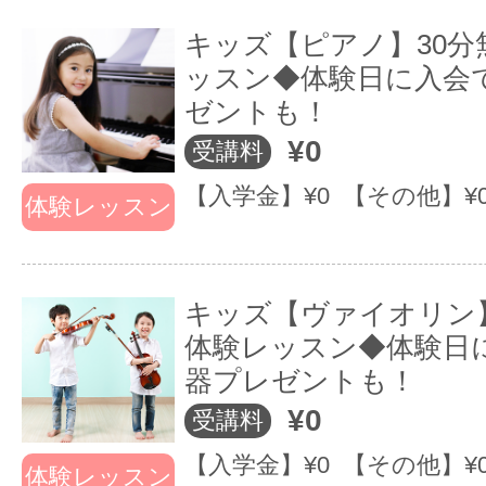
キッズ【ピアノ】30分
ッスン◆体験日に入会
ゼントも！
¥0
受講料
【入学金】¥0 【その他】¥
体験レッスン
キッズ【ヴァイオリン】
体験レッスン◆体験日
器プレゼントも！
¥0
受講料
【入学金】¥0 【その他】¥
体験レッスン