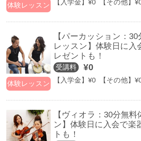
【入学金】¥0 【その他】¥
体験レッスン
【パーカッション：30
レッスン】体験日に入
レゼントも！
¥0
受講料
【入学金】¥0 【その他】¥
体験レッスン
【ヴィオラ：30分無料
ン】体験日に入会で楽
トも！