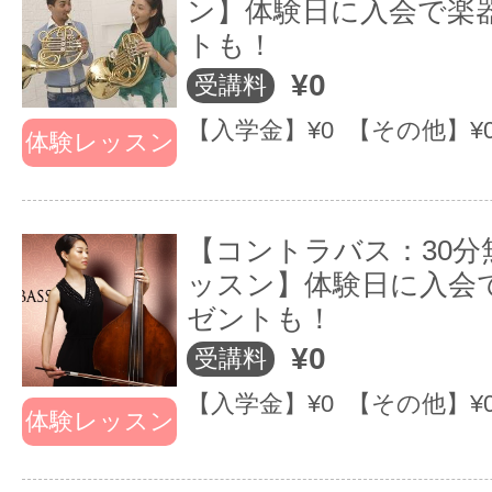
ン】体験日に入会で楽
トも！
¥0
受講料
【入学金】¥0 【その他】¥
体験レッスン
【コントラバス：30分
ッスン】体験日に入会
ゼントも！
¥0
受講料
【入学金】¥0 【その他】¥
体験レッスン