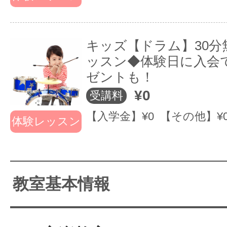
キッズ【ドラム】30分
ッスン◆体験日に入会
ゼントも！
¥0
受講料
【入学金】¥0 【その他】¥
体験レッスン
教室基本情報