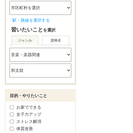
駅・路線を選択する
習いたいこと
を選択
ジャンル
資格名
目的・やりたいこと
お家でできる
女子力アップ
ストレス解消
体質改善