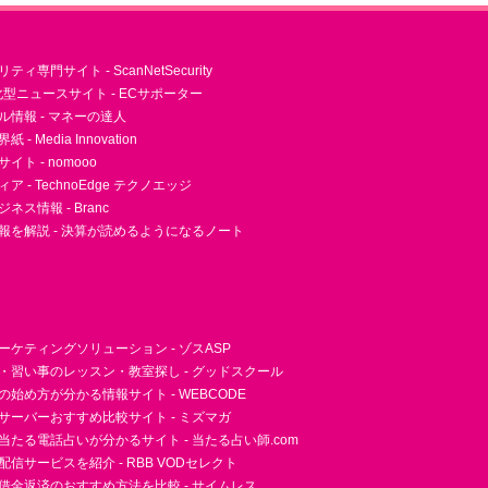
ィ専門サイト - ScanNetSecurity
型ニュースサイト - ECサポーター
ル情報 - マネーの達人
- Media Innovation
ト - nomooo
 - TechnoEdge テクノエッジ
ネス情報 - Branc
報を解説 - 決算が読めるようになるノート
ーケティングソリューション - ゾスASP
・習い事のレッスン・教室探し - グッドスクール
essの始め方が分かる情報サイト - WEBCODE
サーバーおすすめ比較サイト - ミズマガ
当たる電話占いが分かるサイト - 当たる占い師.com
信サービスを紹介 - RBB VODセレクト
借金返済のおすすめ方法を比較 - サイムレス