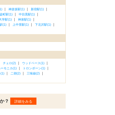
)
神楽坂駅(1)
新宿駅(1)
徒町駅(1)
中目黒駅(1)
学駅(1)
神泉駅(1)
(1)
上中里駅(1)
下北沢駅(1)
チェロ(2)
ウッドベース(1)
ーモニカ(1)
トロンボーン(1)
1)
二胡(2)
三味線(2)
んか？
詳細をみる