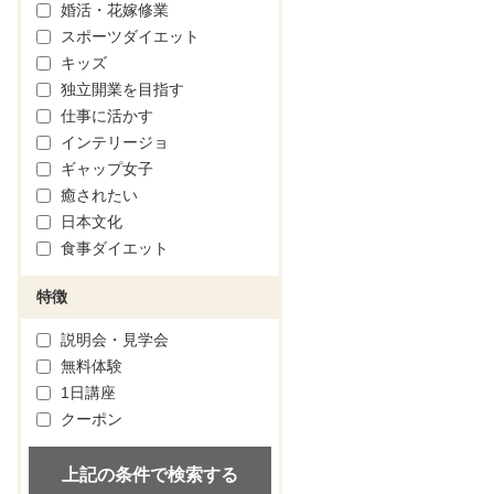
婚活・花嫁修業
スポーツダイエット
キッズ
独立開業を目指す
仕事に活かす
インテリージョ
ギャップ女子
癒されたい
日本文化
食事ダイエット
特徴
説明会・見学会
無料体験
1日講座
クーポン