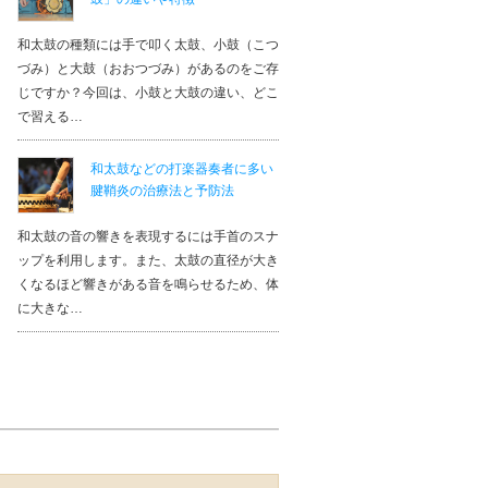
和太鼓の種類には手で叩く太鼓、小鼓（こつ
づみ）と大鼓（おおつづみ）があるのをご存
じですか？今回は、小鼓と大鼓の違い、どこ
で習える…
和太鼓などの打楽器奏者に多い
腱鞘炎の治療法と予防法
和太鼓の音の響きを表現するには手首のスナ
ップを利用します。また、太鼓の直径が大き
くなるほど響きがある音を鳴らせるため、体
に大きな…