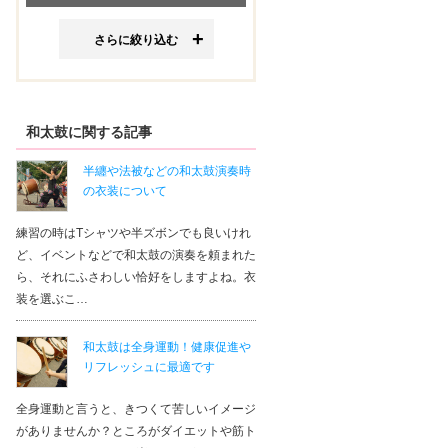
さらに絞り込む
和太鼓に関する記事
半纏や法被などの和太鼓演奏時
の衣装について
練習の時はTシャツや半ズボンでも良いけれ
ど、イベントなどで和太鼓の演奏を頼まれた
ら、それにふさわしい恰好をしますよね。衣
装を選ぶこ…
和太鼓は全身運動！健康促進や
リフレッシュに最適です
全身運動と言うと、きつくて苦しいイメージ
がありませんか？ところがダイエットや筋ト