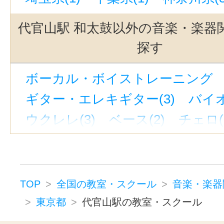
上野御徒町駅(1)
渋谷駅(1)
九品
代官山駅 和太鼓以外の音楽・楽器
浅草駅(東武)（メトロ）（都営）(1
探す
銀座駅(1)
東北沢駅(1)
中目黒駅
ボーカル・ボイストレーニング （
三軒茶屋駅(1)
神泉駅(1)
駒込駅
ギター・エレキギター(3)
バイオ
銀座一丁目駅(1)
世田谷代田駅(1
ウクレレ(3)
ベース(2)
チェロ(
飯田橋駅(1)
立川駅(1)
駒沢大学
ウッドベース(1)
ビオラ(2)
ピ
吉祥寺駅(1)
上中里駅(1)
ジャズピアノ(1)
キーボード・鍵
自由が丘駅(東京)(1)
茗荷谷駅(1)
ドラム(3)
パーカッション(1)
立川南駅(1)
TOP
全国の教室・スクール
音楽・楽器
ハーモニカ(1)
トロンボーン(2)
東京都
代官山駅の教室・スクール
チューバ(1)
フルート(3)
サック