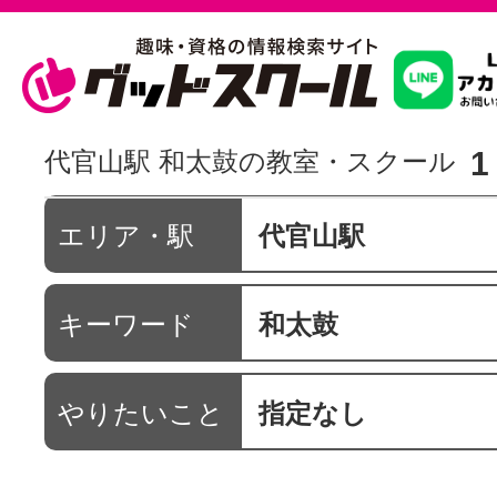
習いたいこ
1
代官山駅 和太鼓の教室・スクール
スクールを
エリア・駅
代官山駅
キーワード
和太鼓
駅・路線か
やりたいこと
指定なし
通信講座を探