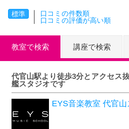
体験レッス
口コミの件数順
標準
口コミの評価が高い順
やりたいこ
教室で検索
講座で検索
特集をみる
代官山駅より徒歩3分とアクセス
艦スタジオです
グッドスク
EYS音楽教室 代官
掲載のお問