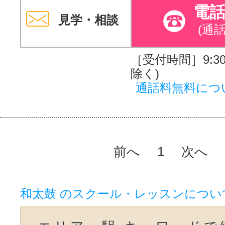
電
見学・相談
(通
［受付時間］9:30～
除く)
通話料無料につ
前へ
1
次へ
和太鼓 のスクール・レッスンについ