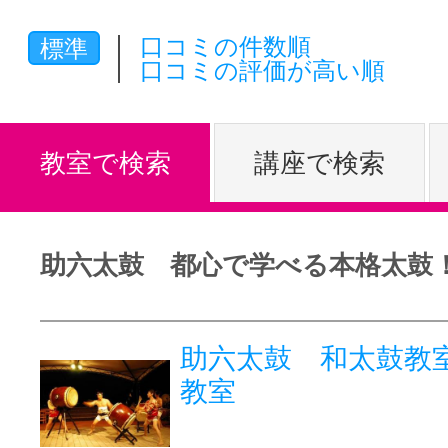
体験レッス
口コミの件数順
標準
口コミの評価が高い順
やりたいこ
教室で検索
講座で検索
特集をみる
助六太鼓 都心で学べる本格太鼓
グッドスク
助六太鼓 和太鼓教室
教室
掲載のお問