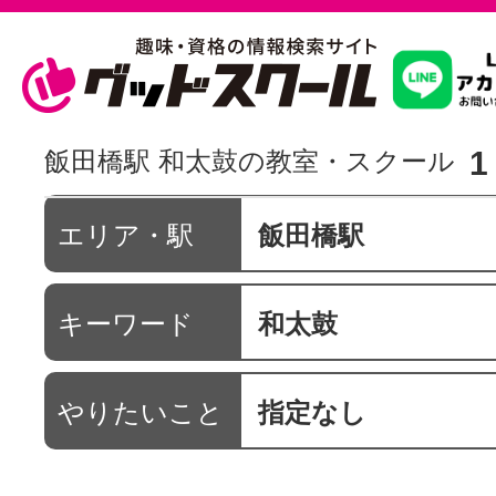
習いたいこ
1
飯田橋駅 和太鼓の教室・スクール
スクールを
エリア・駅
飯田橋駅
キーワード
和太鼓
駅・路線か
やりたいこと
指定なし
通信講座を探