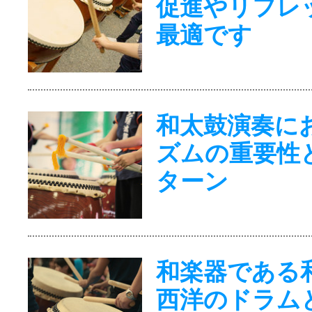
促進やリフレ
最適です
和太鼓演奏に
ズムの重要性
ターン
和楽器である
西洋のドラム