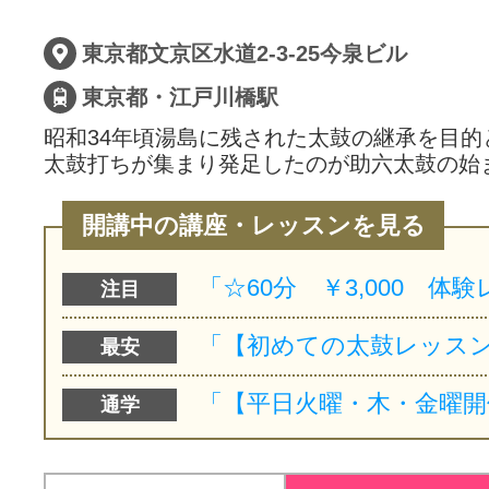
サイトマッ
東京都文京区水道2-3-25今泉ビル
東京都・江戸川橋駅
昭和34年頃湯島に残された太鼓の継承を目的
太鼓打ちが集まり発足したのが助六太鼓の始
開講中の講座・レッスンを見る
注目
最安
通学