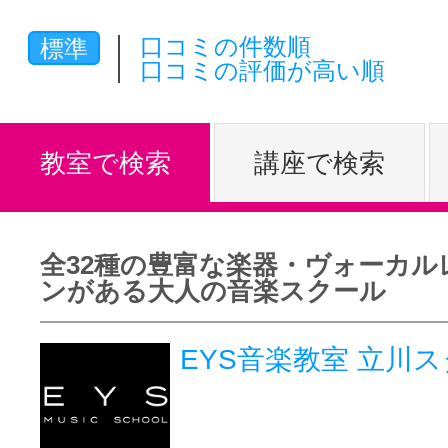
体験レッス
口コミの件数順
標準
口コミの評価が高い順
やりたいこ
教室で検索
講座で検索
特集をみる
全32種の豊富な楽器・ヴォーカル
ンがある大人の音楽スクール
グッドスク
EYS音楽教室 立川
掲載のお問