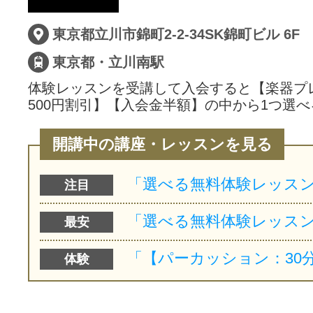
サイトマッ
東京都立川市錦町2-2-34SK錦町ビル 6F
東京都・立川南駅
体験レッスンを受講して入会すると【楽器プ
500円割引】【入会金半額】の中から1つ選べ
開講中の講座・レッスンを見る
注目
最安
体験