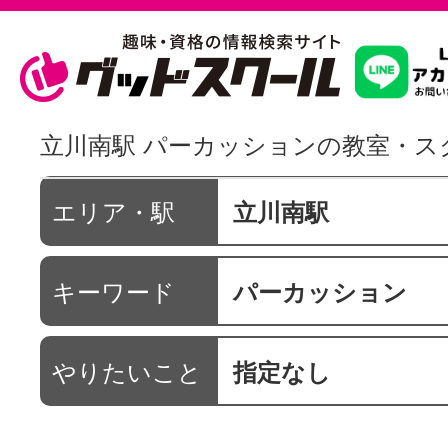
習いたいこ
立川南駅 パーカッションの教室・ス
スクールを
エリア・駅
立川南駅
キーワード
パーカッション
駅・路線か
やりたいこと
指定なし
通信講座を探