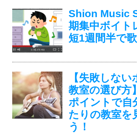
Shion Music
期集中ボイト
短1週間半で
【失敗しない
教室の選び方
ポイントで自
たりの教室を
う！