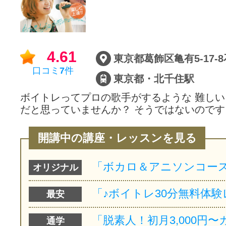
サイトマッ
4.61
東京都葛飾区亀有5-17-
口コミ
7
件
東京都・北千住駅
ボイトレってプロの歌手がするような 難し
だと思っていませんか？ そうではないのです
開講中の講座・レッスンを見る
オリジナル
最安
通学