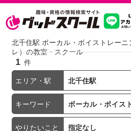
習いたいこ
北千住駅 ボーカル・ボイストレーニ
レ）の教室・スクール
1
スクールを
件
エリア・駅
北千住駅
駅・路線か
キーワード
ボーカル・ボイストレーニング 
通信講座を探
やりたいこと
指定なし