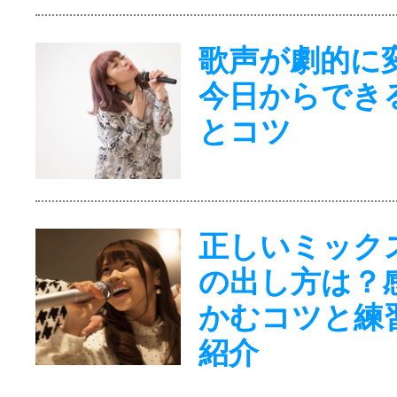
歌声が劇的に
今日からでき
とコツ
正しいミック
の出し方は？
かむコツと練
紹介