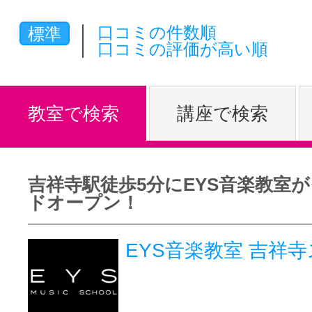
体験レッス
口コミの件数順
標準
口コミの評価が高い順
やりたいこ
教室で検索
講座で検索
特集をみる
吉祥寺駅徒歩5分にEYS音楽教室
ドオープン！
グッドスク
EYS音楽教室 吉祥
掲載のお問