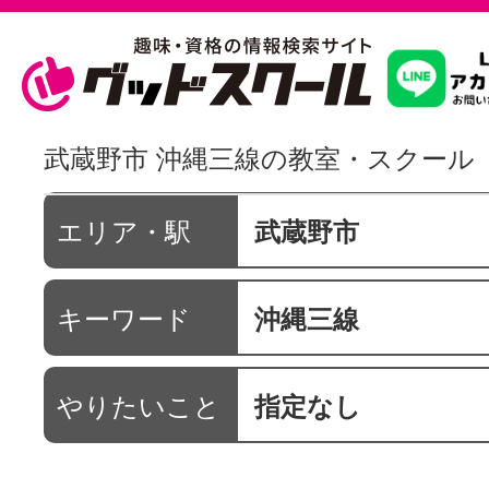
習いたいこ
武蔵野市 沖縄三線の教室・スクール
スクールを
エリア・駅
武蔵野市
キーワード
沖縄三線
駅・路線か
やりたいこと
指定なし
通信講座を探